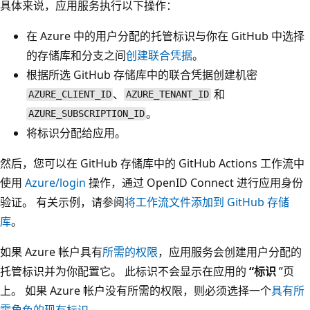
具体来说，应用服务执行以下操作：
在 Azure 中的用户分配的托管标识与你在 GitHub 中选择
的存储库和分支之间
创建联合凭据
。
根据所选 GitHub 存储库中的联合凭据创建机密
、
和
AZURE_CLIENT_ID
AZURE_TENANT_ID
。
AZURE_SUBSCRIPTION_ID
将标识分配给应用。
然后，您可以在 GitHub 存储库中的 GitHub Actions 工作流中
使用
Azure/login
操作，通过 OpenID Connect 进行应用身份
验证。 有关示例，请参阅
将工作流文件添加到 GitHub 存储
库
。
如果 Azure 帐户具有
所需的权限
，应用服务会创建用户分配的
托管标识并为你配置它。 此标识不会显示在应用的
“标识
”页
上。 如果 Azure 帐户没有所需的权限，则必须选择一个
具有所
需角色的现有标识
。