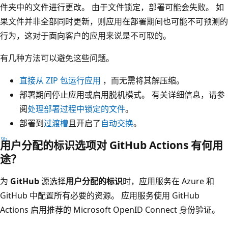
件夹中的文件进行更改。 由于文件锁定，部署可能会失败。 如
果文件并非全部同时更新，则应用在部署期间也可能不可预测的
行为，这对于面向客户的应用来说是不可取的。
有几种方法可以避免这些问题。
直接从 ZIP 包运行应用
，而无需将其解压缩。
部署期间停止应用或启用脱机模式。 有关详细信息，请参
阅
处理部署过程中锁定的文件
。
部署到
过渡槽
且开启了
自动交换
。
用户分配的标识选项对 GitHub Actions 有何用
途？
为
GitHub
源选择
用户分配的标识
时，应用服务在 Azure 和
GitHub 中配置所有必要的资源。 应用服务使用 GitHub
Actions 启用推荐的 Microsoft OpenID Connect 身份验证。