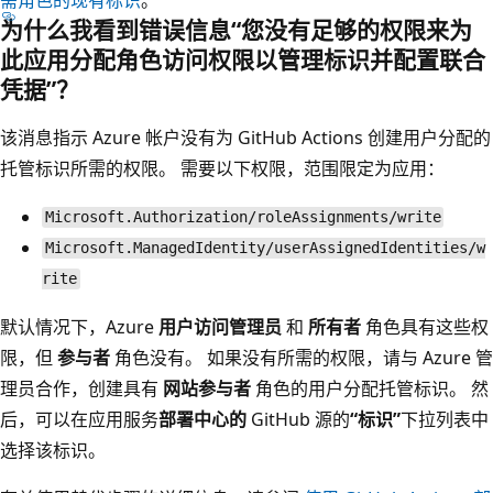
为什么我看到错误信息“您没有足够的权限来为
此应用分配角色访问权限以管理标识并配置联合
凭据”？
该消息指示 Azure 帐户没有为 GitHub Actions 创建用户分配的
托管标识所需的权限。 需要以下权限，范围限定为应用：
Microsoft.Authorization/roleAssignments/write
Microsoft.ManagedIdentity/userAssignedIdentities/w
rite
默认情况下，Azure
用户访问管理员
和
所有者
角色具有这些权
限，但
参与者
角色没有。 如果没有所需的权限，请与 Azure 管
理员合作，创建具有
网站参与者
角色的用户分配托管标识。 然
后，可以在应用服务
部署中心的
GitHub 源的
“标识”
下拉列表中
选择该标识。