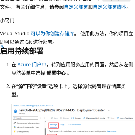
文件。 有关详细信息，请参阅
自定义部署
和
自定义部署脚本
。
小窍门
Visual Studio
可以为你创建存储库
。 使用此方法，你的项目立
即可以通过 Git 进行部署。
启用持续部署
在
Azure 门户中
，转到应用服务应用的页面，然后从左侧
导航菜单中选择
部署中心
。
在“
源”下的“设置”
选项卡上，选择源代码管理存储库类
型。