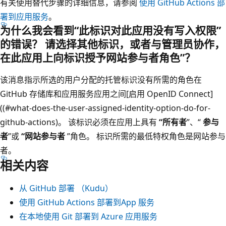
有关使用替代步骤的详细信息，请参阅
使用 GitHub Actions 部
署到应用服务
。
为什么我会看到“此标识对此应用没有写入权限”
的错误？ 请选择其他标识，或者与管理员协作，
在此应用上向标识授予网站参与者角色”？
该消息指示所选的用户分配的托管标识没有所需的角色在
GitHub 存储库和应用服务应用之间[启用 OpenID Connect]
((#what-does-the-user-assigned-identity-option-do-for-
github-actions)。 该标识必须在应用上具有
“所有者
”、“
参与
者
”或
“网站参与者
”角色。 标识所需的最低特权角色是网站参与
者
。
相关内容
从 GitHub 部署 （Kudu）
使用 GitHub Actions 部署到App 服务
在本地使用 Git 部署到 Azure 应用服务