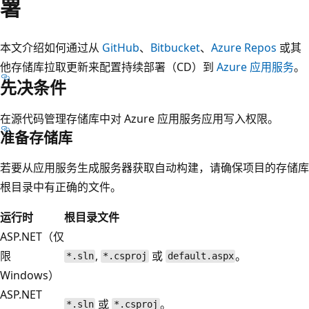
署
本文介绍如何通过从
GitHub
、
Bitbucket
、
Azure Repos
或其
他存储库拉取更新来配置持续部署（CD）到
Azure 应用服务
。
先决条件
在源代码管理存储库中对 Azure 应用服务应用写入权限。
准备存储库
若要从应用服务生成服务器获取自动构建，请确保项目的存储库
根目录中有正确的文件。
运行时
根目录文件
ASP.NET（仅
限
,
或
。
*.sln
*.csproj
default.aspx
Windows）
ASP.NET
或
。
*.sln
*.csproj