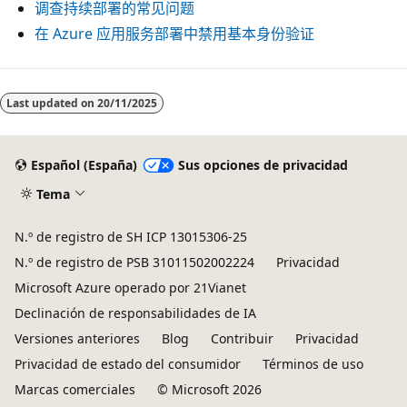
调查持续部署的常见问题
在 Azure 应用服务部署中禁用基本身份验证
Last updated on
20/11/2025
Español (España)
Sus opciones de privacidad
Tema
N.º de registro de SH ICP 13015306-25
N.º de registro de PSB 31011502002224
Privacidad
Microsoft Azure operado por 21Vianet
Declinación de responsabilidades de IA
Versiones anteriores
Blog
Contribuir
Privacidad
Privacidad de estado del consumidor
Términos de uso
Marcas comerciales
© Microsoft 2026