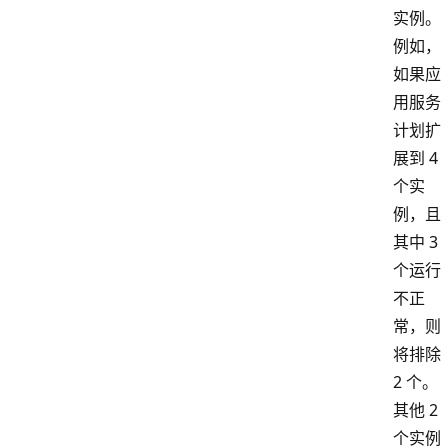
实例。
例如，
如果应
用服务
计划扩
展到 4
个实
例，且
其中 3
个运行
不正
常，则
将排除
2 个。
其他 2
个实例