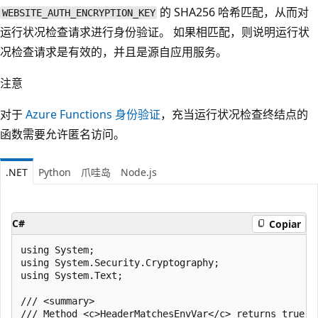
的 SHA256 哈希匹配，从而对
WEBSITE_AUTH_ENCRYPTION_KEY
运行状况检查请求进行身份验证。 如果相匹配，则说明运行状
况检查请求是有效的，并且是源自应用服务。
注意
对于
Azure Functions 身份验证
，充当运行状况检查终结点的
函数需要允许匿名访问。
.NET
Python
爪哇岛
Node.js
C#
Copiar
using System;

using System.Security.Cryptography;

using System.Text;

/// <summary>

/// Method <c>HeaderMatchesEnvVar</c> returns true i