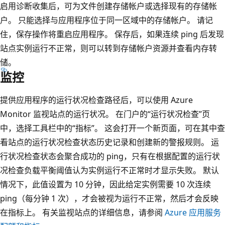
启用诊断收集后，可为文件创建存储帐户或选择现有的存储帐
户。 只能选择与应用程序位于同一区域中的存储帐户。 请记
住，保存操作将重启应用程序。 保存后，如果连续 ping 后发现
站点实例运行不正常，则可以转到存储帐户资源并查看内存转
储。
监控
提供应用程序的运行状况检查路径后，可以使用 Azure
Monitor 监视站点的运行状况。 在门户的“运行状况检查”页
中，选择工具栏中的“指标”
。 这会打开一个新页面，可在其中查
看站点的运行状况检查状态历史记录和创建新的警报规则。 运
行状况检查状态会聚合成功的 ping，只有在根据配置的运行状
况检查负载平衡阈值认为实例运行不正常时才显示失败
。 默认
情况下，此值设置为 10 分钟，因此给定实例需要 10 次连续
ping（每分钟 1 次），才会被视为运行不正常，然后才会反映
在指标上。 有关监视站点的详细信息，请参阅
Azure 应用服务