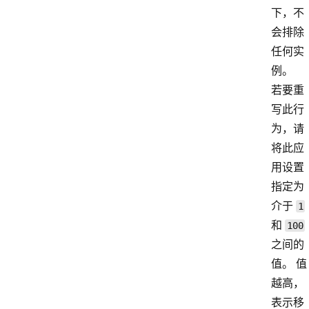
下，不
会排除
任何实
例。
若要重
写此行
为，请
将此应
用设置
指定为
介于
1
和
100
之间的
值。 值
越高，
表示移