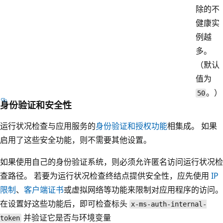
除的不
健康实
例越
多。
（默认
值为
。）
50
身份验证和安全性
运行状况检查与应用服务的
身份验证和授权功能
相集成。 如果
启用了这些安全功能，则不需要其他设置。
如果使用自己的身份验证系统，则必须允许匿名访问运行状况检
查路径。 若要为运行状况检查终结点提供安全性，应先使用
IP
限制
、
客户端证书
或虚拟网络等功能来限制对应用程序的访问。
在设置好这些功能后，即可检查标头
x-ms-auth-internal-
并验证它是否与环境变量
token