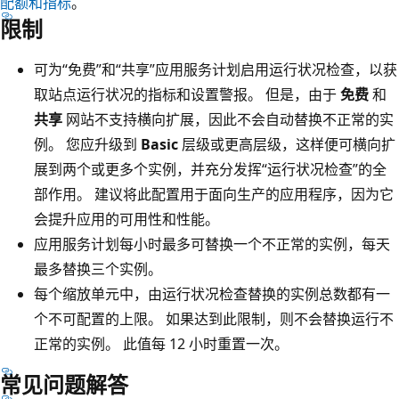
配额和指标
。
限制
可为“免费”和“共享”应用服务计划启用运行状况检查，以获
取站点运行状况的指标和设置警报
。 但是，由于
免费
和
共享
网站不支持横向扩展，因此不会自动替换不正常的实
例。 您应升级到
Basic
层级或更高层级，这样便可横向扩
展到两个或更多个实例，并充分发挥“运行状况检查”的全
部作用。 建议将此配置用于面向生产的应用程序，因为它
会提升应用的可用性和性能。
应用服务计划每小时最多可替换一个不正常的实例，每天
最多替换三个实例。
每个缩放单元中，由运行状况检查替换的实例总数都有一
个不可配置的上限。 如果达到此限制，则不会替换运行不
正常的实例。 此值每 12 小时重置一次。
常见问题解答