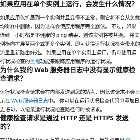
如果应用在单个实例上运行，会发生什么情况？
如果应用仅扩展到一个实例并且变得不正常，则它将不会从负载
均衡器中删除，因为这样会使应用程序完全崩溃。 不过，如果
连续一小时都是不健康的 ping 结果，则该实例将被替换。 将实
例横向扩展至两个或更多个实例，即可获得运行状况检查带来的
流量重新路由好处。 如果应用在单个实例上运行，仍可使用运
行状况检查的
监视
功能来跟踪应用程序的运行状况。
为什么我的 Web 服务器日志中没有显示健康检
查请求？
运行状况检查请求会在内部发送到您的站点，因此该请求不会显
示在
Web 服务器日志
中。 你可以在运行状况检查代码中添加日
志语句，以记录运行状况检查路径何时被请求。
健康检查请求是通过 HTTP 还是 HTTPS 发送
的？