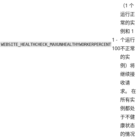
（1 个
运行正
常的实
例和 1
1 -
个运行
WEBSITE_HEALTHCHECK_MAXUNHEALTHYWORKERPERCENT
100
不正常
的实
例）将
继续接
收请
求。 在
所有实
例都处
于不健
康状态
的情况