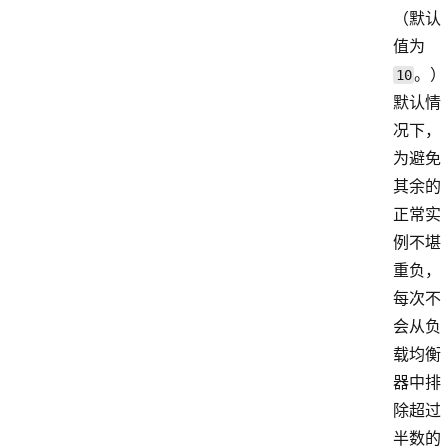
（默认
值为
。）
10
默认情
况下，
为避免
其余的
正常实
例不堪
重负，
每次不
会从负
载均衡
器中排
除超过
半数的