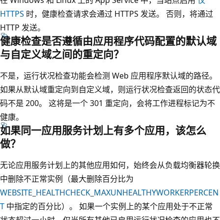
在 Windows 和 Linux 上的 App Service 中，当站点启用
仅
HTTPS
时，健康检查请求会通过 HTTPS 发送。 否则，将通过
HTTP 发送。
健康检查是否遵循由应用程序代码配置的默认域
与自定义域之间的重定向？
不是，运行状况检查功能会检测 Web 应用程序默认域的路径。
如果从默认域重定向到自定义域，则运行状况检查返回的状态代
码不是 200。 这将是一个 301 重定向，会将工作进程标记为不
健康。
如果同一应用服务计划上有多个应用，该怎么
做？
无论应用服务计划上的其他应用如何，始终会从负载均衡器轮换
中删除不正常实例（最大删除百分比为
WEBSITE_HEALTHCHECK_MAXUNHEALTHYWORKERPERCEN
T
中指定的百分比）。 如果一个实例上的某个应用处于不正常