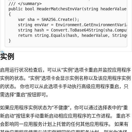
/// </summary>

public bool HeaderMatchesEnvVar(string headerValue)

{

    var sha = SHA256.Create();

    string envVar = Environment.GetEnvironmentVariab
    string hash = Convert.ToBase64String(sha.Compute
    return string.Equals(hash, headerValue, StringCom
实例
启用运行状况检查后，可以从“实例”选项卡重启并监控应用程序
实例的状态。“实例”选项卡会显示实例名称以及该应用程序实例
的状态
。 你也可以从此选项卡手动执行高级应用程序重启，只
需选择“重启”按钮即可
。
如果应用程序实例状态为“不健康”，你可以通过选择表中的“重
新启动”按钮来手动重新启动相应应用程序的工作进程
。 重启不
会影响同一应用服务计划上托管的任何其他应用程序。 如果有