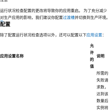
运行状况检查配置的更改将导致你的应用重启。 为了充分减少
对生产应用的影响，我们建议你配置
过渡槽
并切换到生产环境。
配置
除了配置运行状况检查选项以外，还可以配置以下
应用设置
：
允
许
应用设置名称
说明
的
值
所需的
失败请
求数，
达到该
数量后
实例将