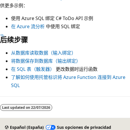
供更多示例：
使用 Azure SQL 绑定
C# ToDo API 示例
在 Azure 流分析
中使用 SQL 绑定
后续步骤
从数据库读取数据（输入绑定）
将数据保存到数据库（输出绑定）
在 SQL 表（触发器）
更改数据时运行函数
了解如何使用托管标识将 Azure Function 连接到 Azure
SQL
Modo
de
Last updated on
22/07/2026
lectura
deshabilitado
Español (España)
Sus opciones de privacidad