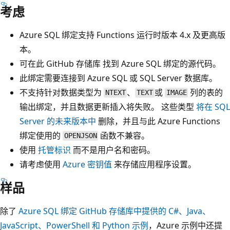
考虑
Azure SQL 绑定支持 Functions 运行时版本 4.x 及更高版
本。
可在此 GitHub 存储库
找到 Azure SQL 绑定的源代码。
此绑定需要连接到 Azure SQL 或 SQL Server 数据库。
不支持针对数据类型为
、
或
列的表的
NTEXT
TEXT
IMAGE
输出绑定，并且数据更新插入将失败。 这些类型
将在 SQL
Server 的未来版本中
删除，并且与此 Azure Functions
绑定使用的
函数不兼容。
OPENJSON
使用
托管标识
而不是用户名和密码。
请考虑使用
Azure 密钥值
来存储应用程序设置。
样品
除了
Azure SQL 绑定 GitHub 存储库中提供的 C#、Java、
JavaScript、PowerShell 和 Python 示例
，Azure 示例中还提