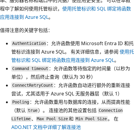
串、服务器名称和端口中的凭据）使应用更安全。 可以在本教
程中了解如何使用托管标识，
使用托管标识和 SQL 绑定将函数
应用连接到 Azure SQL
。
值得注意的关键字包括：
：允许函数使用 Microsoft Entra ID 和托
Authentication
管标识连接到 Azure SQL。 有关详细信息，请参阅
使用托
管标识和 SQL 绑定将函数应用连接到 Azure SQL
。
：允许函数等待指定的时间量（以秒为
Command timeout
单位），然后终止查询（默认为 30 秒）
：允许函数自动进行额外的重新连接
ConnectRetryCount
尝试，尤其适用于 Azure SQL 无服务器层（默认 1）
：允许函数重用与数据库的连接，从而提高性能
Pooling
（默认
）。 连接池的其他设置包括
true
Connection
、
和
。 在
Lifetime
Max Pool Size
Min Pool Size
ADO.NET 文档中详细了解连接池