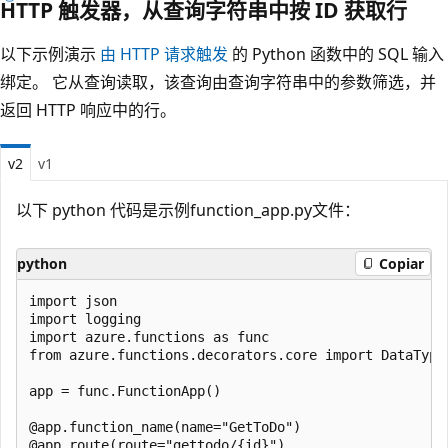
HTTP 触发器，从查询字符串中按 ID 获取行
以下示例演示
由 HTTP 请求触发
的 Python 函数中的 SQL 输入
绑定。 它从查询读取，该查询由查询字符串中的参数筛选，并
返回 HTTP 响应中的行。
v2
v1
以下 python 代码是示例function_app.py文件：
python
Copiar
import json

import logging

import azure.functions as func

from azure.functions.decorators.core import DataType

app = func.FunctionApp()

@app.function_name(name="GetToDo")

@app.route(route="gettodo/{id}")
