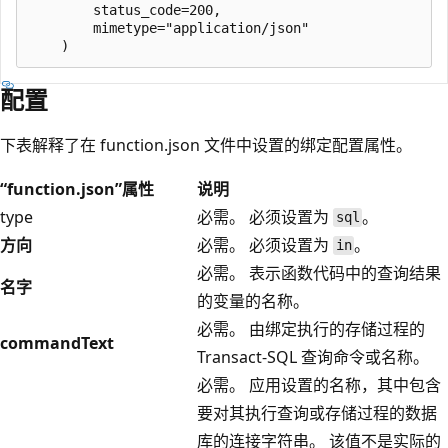
        status_code=200,

        mimetype="application/json"

配置
下表解释了在 function.json 文件中设置的绑定配置属性。
“function.json”属性
说明
type
必需。 必须设置为
。
sql
方向
必需。 必须设置为
。
in
必需。 表示函数代码中的查询结果
名字
的变量的名称。
必需。 由绑定执行的存储过程的
commandText
Transact-SQL 查询命令或名称。
必需。 应用设置的名称，其中包含
要对其执行查询或存储过程的数据
库的连接字符串。 该值不是实际的