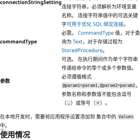
connectionStringSetting
连接字符串，必须解析为环境变量
名称。 连接字符串值中的可选关键
字
可用于优化 SQL 绑定连接
。
必需。
CommandType
值，对于查
commandType
询为
Text
，对于存储过程为
StoredProcedure
。
可选。 在执行期间作为单个字符串
传递给命令的零个或多个参数值。
必须遵循格式
参数
@param1=param1,@param2=param2
参数名称和参数值不能包含逗号
（
）或等号（
）。
,
=
在本地开发时，需要将应用程序设置添加到
集合中的
Values
中。
使用情况