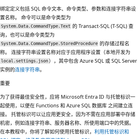
绑定定义包括 SQL 命令文本、命令类型、参数和连接字符串设
置名称。 命令可以是命令类型为
的 Transact-SQL (T-SQL) 查
System.Data.CommandType.Text
询，也可以是命令类型为
的存储过程名
System.Data.CommandType.StoredProcedure
称。 连接字符串设置名称对应于应用程序设置（本地开发为
），其中包含 Azure SQL 或 SQL Server
local.settings.json
实例的
连接字符串
。
重要
为了获得最佳安全性，应将 Microsoft Entra ID 与托管标识一
起使用，以便在 Functions 和 Azure SQL 数据库 之间建立连
接。 托管标识可以让应用更安全，因为不需在应用部署中存储
机密，例如连接字符串、服务器名称、所使用端口中的凭据。
在本教程中，你将了解如何使用托管标识，
利用托管标识和