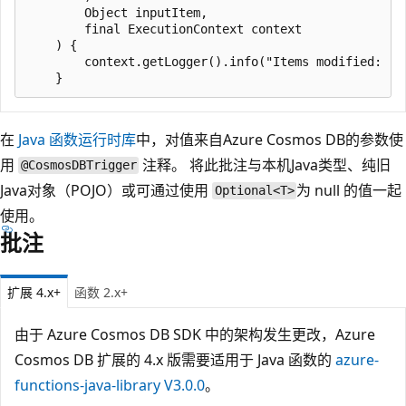
        Object inputItem,

        final ExecutionContext context

    ) {

        context.getLogger().info("Items modified: " +
在
Java 函数运行时库
中，对值来自Azure Cosmos DB的参数使
用
注释。 将此批注与本机Java类型、纯旧
@CosmosDBTrigger
Java对象（POJO）或可通过使用
为 null 的值一起
Optional<T>
使用。
批注
扩展 4.x+
函数 2.x+
由于 Azure Cosmos DB SDK 中的架构发生更改，Azure
Cosmos DB 扩展的 4.x 版需要适用于 Java 函数的
azure-
functions-java-library V3.0.0
。