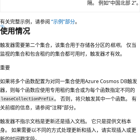
隔。 例如“中国北部 2”
有关完整示例，请参阅
“示例”部分
。
使用情况
触发器需要第二个集合，该集合用于存储各分区的
租用
。 仅当
监视的集合和包含租约的集合都可用时，触发器才有效。
重要
如果将多个函数配置为对同一集合使用Azure Cosmos DB触发
器，则每个函数应使用专用租约集合或为每个函数指定不同的
。 否则，将只触发其中一个函数。 有
leaseCollectionPrefix
关前缀的信息，请参阅“注释”部分
。
触发器不指示文档是更新还是插入文档。 它只是提供文档本
身。 如果需要以不同的方式处理更新和插入，请实现插入或更
新的时间戳字段。