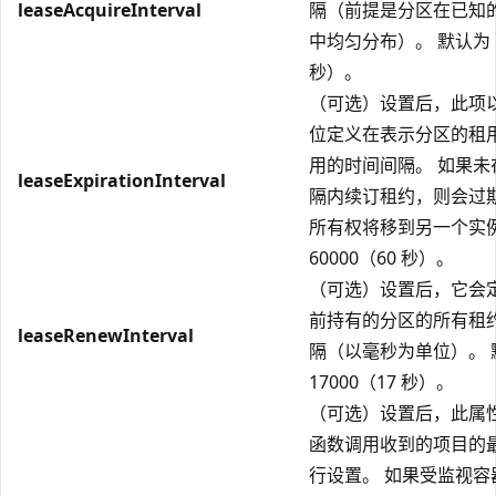
leaseAcquireInterval
隔（前提是分区在已知
中均匀分布）。 默认为 1
秒）。
（可选）设置后，此项
位定义在表示分区的租
用的时间间隔。 如果未
leaseExpirationInterval
隔内续订租约，则会过
所有权将移到另一个实例
60000（60 秒）。
（可选）设置后，它会
前持有的分区的所有租
leaseRenewInterval
隔（以毫秒为单位）。 
17000（17 秒）。
（可选）设置后，此属
函数调用收到的项目的
行设置。 如果受监视容