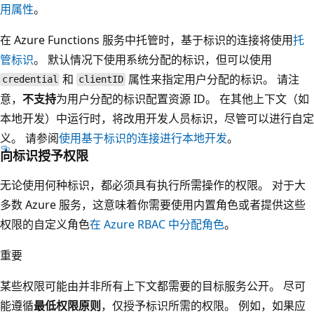
用属性
。
在 Azure Functions 服务中托管时，基于标识的连接将使用
托
管标识
。 默认情况下使用系统分配的标识，但可以使用
和
属性来指定用户分配的标识。 请注
credential
clientID
意，
不支持
为用户分配的标识配置资源 ID。 在其他上下文（如
本地开发）中运行时，将改用开发人员标识，尽管可以进行自定
义。 请参阅
使用基于标识的连接进行本地开发
。
向标识授予权限
无论使用何种标识，都必须具有执行所需操作的权限。 对于大
多数 Azure 服务，这意味着你需要使用内置角色或者提供这些
权限的自定义角色
在 Azure RBAC 中分配角色
。
重要
某些权限可能由并非所有上下文都需要的目标服务公开。 尽可
能遵循
最低权限原则
，仅授予标识所需的权限。 例如，如果应