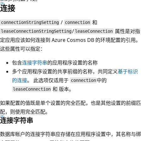
连接
/
和
connectionStringSetting
connection
/
属性是对指
leaseConnectionStringSetting
leaseConnection
定应用应该如何连接到 Azure Cosmos DB 的环境配置的引用。
这些属性可以指定：
包含
连接字符串
的应用程序设置的名称
多个应用程序设置的共享前缀的名称，共同定义
基于标识
的连接
。 此选项仅适用于
中的
connection
和
版本。
leaseConnection
如果配置的值既是单个设置的完全匹配，也是其他设置的前缀匹
配，则使用完全匹配。
连接字符串
数据库帐户的连接字符串应存储在应用程序设置中，其名称与绑