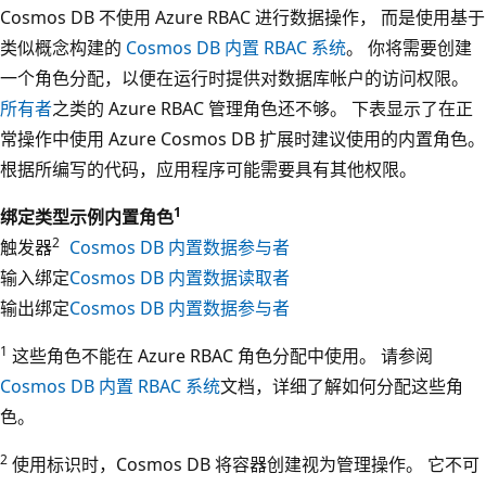
Cosmos DB 不使用 Azure RBAC 进行数据操作， 而是使用基于
类似概念构建的
Cosmos DB 内置 RBAC 系统
。 你将需要创建
一个角色分配，以便在运行时提供对数据库帐户的访问权限。
所有者
之类的 Azure RBAC 管理角色还不够。 下表显示了在正
常操作中使用 Azure Cosmos DB 扩展时建议使用的内置角色。
根据所编写的代码，应用程序可能需要具有其他权限。
1
绑定类型
示例内置角色
2
触发器
Cosmos DB 内置数据参与者
输入绑定
Cosmos DB 内置数据读取者
输出绑定
Cosmos DB 内置数据参与者
1
这些角色不能在 Azure RBAC 角色分配中使用。 请参阅
Cosmos DB 内置 RBAC 系统
文档，详细了解如何分配这些角
色。
2
使用标识时，Cosmos DB 将容器创建视为管理操作。 它不可