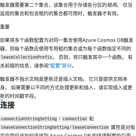
触发器需要第二个集合，该集合用于存储各分区的
租用
。 仅当
监视的集合和包含租约的集合都可用时，触发器才有效。
重要
如果将多个函数配置为对同一集合使用Azure Cosmos DB触发
器，则每个函数应使用专用租约集合或为每个函数指定不同的
。 否则，将只触发其中一个函数。 有
leaseCollectionPrefix
关前缀的信息，请参阅
“配置”部分
。
触发器不指示文档是更新还是插入文档。 它只是提供文档本
身。 如果需要以不同的方式处理更新和插入，请实现插入或更
新的时间戳字段。
连接
/
和
connectionStringSetting
connection
/
属性是对指
leaseConnectionStringSetting
leaseConnection
定应用应该如何连接到 Azure Cosmos DB 的环境配置的引用。