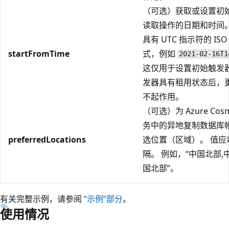
（可选）获取或设置初
读取操作的日期和时间。
具有 UTC 指示符的 ISO 
startFromTime
式，例如
2021-02-16T1
这仅用于设置初始触发器
发器具有租用状态后，
不起作用。
（可选）为 Azure Cosm
务中的异地复制数据库
preferredLocations
选位置（区域）。 值应
隔。 例如，“中国北部,
国北部”。
有关完整示例，请参阅
“示例”部分
。
使用情况