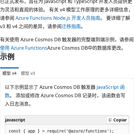
已正式发布，旨在为 JavaScript 和 TypeScript 开发人员提供更
为灵活和直观的体验。 有关 v4 模型工作原理的更多详细信息，
请参阅
Azure Functions Node.js 开发人员指南
。 要详细了解
v3 和 v4 之间的差异，请参阅
迁移指南
。
有关使用 Azure Cosmos DB 触发器的完整端到端示例，请参阅
使用 Azure Functions
Azure Cosmos DB中的数据库更改。
示例
模型 v4
模型 v3
以下示例显示了 Azure Cosmos DB 触发器
JavaScript 函
数
。 添加或修改 Azure Cosmos DB 记录时，该函数会写
入日志消息。
javascript
Copiar
const { app } = require('@azure/functions');
