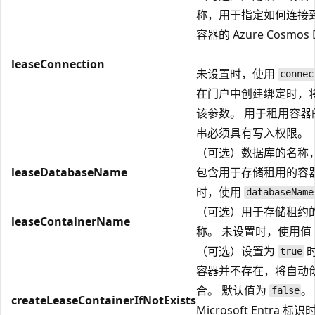
称，用于指定如何连接
容器的 Azure Cosmos
leaseConnection
未设置时，使用
connec
在门户中创建绑定时，
该参数。 用于租用容器
串必须具有写入权限。
（可选）数据库的名称
leaseDatabaseName
包含用于存储租用的容器
时，使用
databaseName
（可选）用于存储租约
leaseContainerName
称。 未设置时，使用值
（可选）设置为
true
容器并不存在，将自动
合。 默认值为
。
false
createLeaseContainerIfNotExists
Microsoft Entra 