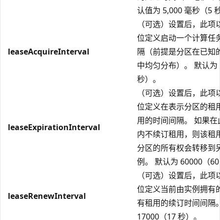
认值为 5,000 毫秒（5
（可选）设置后，此项
位定义启动一个计算任
leaseAcquireInterval
隔（前提是分区在已知
中均匀分布）。 默认为 1
秒）。
（可选）设置后，此项
位定义在表示分区的租
用的时间间隔。 如果在
leaseExpirationInterval
内不续订租用，则该租
分区的所有权会转移到
例。 默认为 60000（6
（可选）设置后，此项
位定义当前由实例拥有
leaseRenewInterval
有租用的续订时间间隔。
17000（17 秒）。