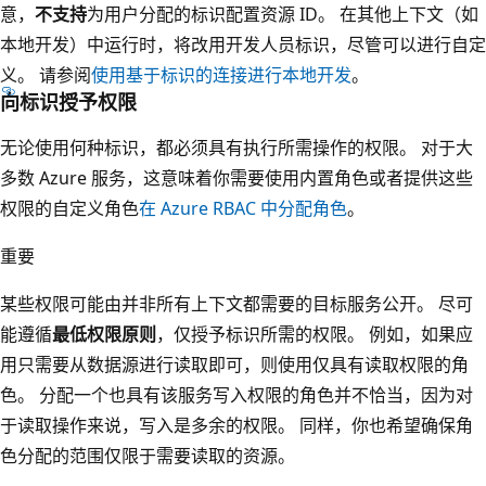
意，
不支持
为用户分配的标识配置资源 ID。 在其他上下文（如
本地开发）中运行时，将改用开发人员标识，尽管可以进行自定
义。 请参阅
使用基于标识的连接进行本地开发
。
向标识授予权限
无论使用何种标识，都必须具有执行所需操作的权限。 对于大
多数 Azure 服务，这意味着你需要使用内置角色或者提供这些
权限的自定义角色
在 Azure RBAC 中分配角色
。
重要
某些权限可能由并非所有上下文都需要的目标服务公开。 尽可
能遵循
最低权限原则
，仅授予标识所需的权限。 例如，如果应
用只需要从数据源进行读取即可，则使用仅具有读取权限的角
色。 分配一个也具有该服务写入权限的角色并不恰当，因为对
于读取操作来说，写入是多余的权限。 同样，你也希望确保角
色分配的范围仅限于需要读取的资源。