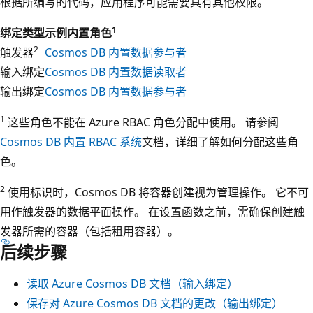
根据所编写的代码，应用程序可能需要具有其他权限。
1
绑定类型
示例内置角色
2
触发器
Cosmos DB 内置数据参与者
输入绑定
Cosmos DB 内置数据读取者
输出绑定
Cosmos DB 内置数据参与者
1
这些角色不能在 Azure RBAC 角色分配中使用。 请参阅
Cosmos DB 内置 RBAC 系统
文档，详细了解如何分配这些角
色。
2
使用标识时，Cosmos DB 将容器创建视为管理操作。 它不可
用作触发器的数据平面操作。 在设置函数之前，需确保创建触
发器所需的容器（包括租用容器）。
后续步骤
读取 Azure Cosmos DB 文档（输入绑定）
保存对 Azure Cosmos DB 文档的更改（输出绑定）