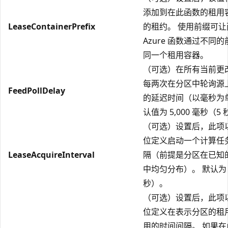
添加到在此函数的租用
LeaseContainerPrefix
的租约。 使用前缀可
Azure 函数通过不同
同一个租用容器。
（可选）在所有当前更
每两次在分区中轮询源
FeedPollDelay
的延迟时间（以毫秒为
认值为 5,000 毫秒（5
（可选）设置后，此项
位定义启动一个计算任
LeaseAcquireInterval
隔（前提是分区在已知
中均匀分布）。 默认为 1
秒）。
（可选）设置后，此项
位定义在表示分区的租
用的时间间隔。 如果