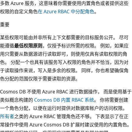
多数 Azure 服务，这意味着你需要使用内置角色或者提供这些
权限的自定义角色
在 Azure RBAC 中分配角色
。
重要
某些权限可能由并非所有上下文都需要的目标服务公开。 尽可
能遵循
最低权限原则
，仅授予标识所需的权限。 例如，如果应
用只需要从数据源进行读取即可，则使用仅具有读取权限的角
色。 分配一个也具有该服务写入权限的角色并不恰当，因为对
于读取操作来说，写入是多余的权限。 同样，你也希望确保角
色分配的范围仅限于需要读取的资源。
Cosmos DB 不使用 Azure RBAC 进行数据操作， 而是使用基于
类似概念构建的
Cosmos DB 内置 RBAC 系统
。 你将需要创建
一个角色分配，以便在运行时提供对数据库帐户的访问权限。
所有者
之类的 Azure RBAC 管理角色还不够。 下表显示了在正
常操作中使用 Azure Cosmos DB 扩展时建议使用的内置角色。