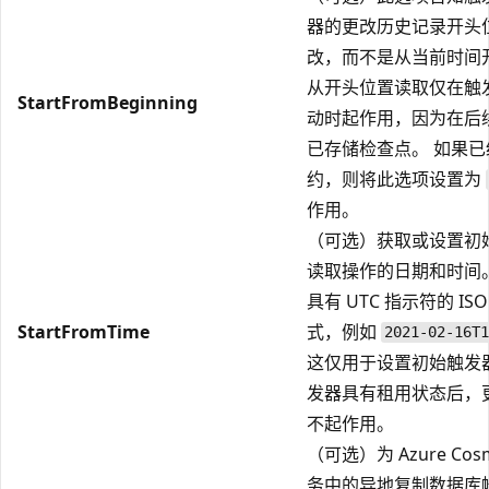
器的更改历史记录开头
改，而不是从当前时间
从开头位置读取仅在触
StartFromBeginning
动时起作用，因为在后
已存储检查点。 如果
约，则将此选项设置为
作用。
（可选）获取或设置初
读取操作的日期和时间
具有 UTC 指示符的 ISO 
StartFromTime
式，例如
2021-02-16T1
这仅用于设置初始触发
发器具有租用状态后，
不起作用。
（可选）为 Azure Cosm
务中的异地复制数据库