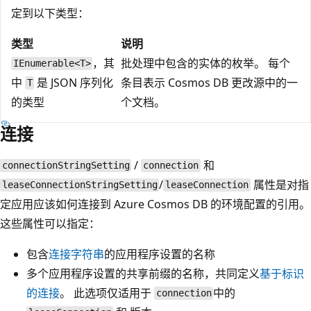
定到以下类型：
类型
说明
，其
批处理中包含的实体的枚举。 每个
IEnumerable<T>
中
是 JSON 序列化
条目表示 Cosmos DB 更改源中的一
T
的类型
个文档。
连接
/
和
connectionStringSetting
connection
/
属性是对指
leaseConnectionStringSetting
leaseConnection
定应用应该如何连接到 Azure Cosmos DB 的环境配置的引用。
这些属性可以指定：
包含
连接字符串
的应用程序设置的名称
多个应用程序设置的共享前缀的名称，共同定义
基于标识
的连接
。 此选项仅适用于
中的
connection