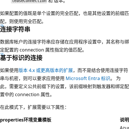
和
版本。
leaseConnection
如果配置的值既是单个设置的完全匹配，也是其他设置的前缀匹
配，则使用完全匹配。
连接字符串
数据库帐户的连接字符串应存储在应用程序设置中，其名称与绑
定配置的 connection 属性指定的值匹配。
基于标识的连接
如果使用
版本 4.x 或更高版本的扩展
，而不是结合使用连接字符
串与机密，则可以要求应用使用
Microsoft Entra 标识
。 为
此，需要定义公共前缀下的设置，该前缀映射到触发器和绑定配
置中的 connection 属性。
在此模式下，扩展需要以下属性：
properties
环境变量模板
说明
Azu