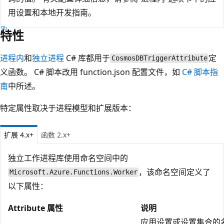
用设置和本地开发指南。
特性
进程内
和
独立进程
C# 库都用于
定
CosmosDBTriggerAttribute
义函数。 C# 脚本改用 function.json 配置文件，如
C# 脚本指
南
中所述。
特定属性取决于进程模型和扩展版本：
扩展 4.x+
函数 2.x+
独立工作进程库使用命名空间中的
，该命名空间定义了
Microsoft.Azure.Functions.Worker
以下属性：
Attribute 属性
说明
应用设置或设置集合的