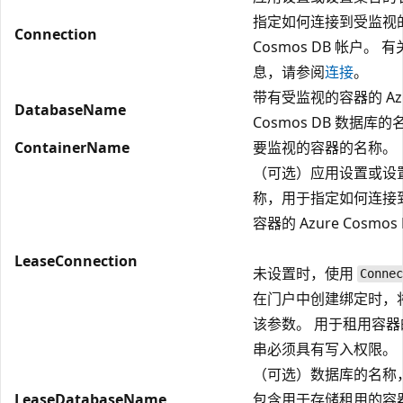
指定如何连接到受监视的 
Connection
Cosmos DB 帐户。 
息，请参阅
连接
。
带有受监视的容器的 Azu
DatabaseName
Cosmos DB 数据库
ContainerName
要监视的容器的名称。
（可选）应用设置或设
称，用于指定如何连接
容器的 Azure Cosmos
LeaseConnection
未设置时，使用
Connec
在门户中创建绑定时，
该参数。 用于租用容
串必须具有写入权限。
（可选）数据库的名称
LeaseDatabaseName
包含用于存储租用的容