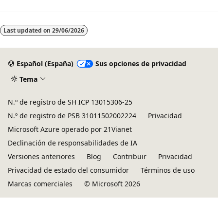
Last updated on
29/06/2026
Español (España)
Sus opciones de privacidad
Tema
N.º de registro de SH ICP 13015306-25
N.º de registro de PSB 31011502002224
Privacidad
Microsoft Azure operado por 21Vianet
Declinación de responsabilidades de IA
Versiones anteriores
Blog
Contribuir
Privacidad
Privacidad de estado del consumidor
Términos de uso
Marcas comerciales
© Microsoft 2026