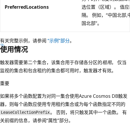
PreferredLocations
选位置（区域）。 值
隔。 例如，“中国北部,
国北部”。
有关完整示例，请参阅
“示例”部分
。
使用情况
触发器需要第二个集合，该集合用于存储各分区的
租用
。 仅当
监视的集合和包含租约的集合都可用时，触发器才有效。
重要
如果将多个函数配置为对同一集合使用Azure Cosmos DB触发
器，则每个函数应使用专用租约集合或为每个函数指定不同的
。 否则，将只触发其中一个函数。 有
LeaseCollectionPrefix
关前缀的信息，请参阅“属性”部分
。