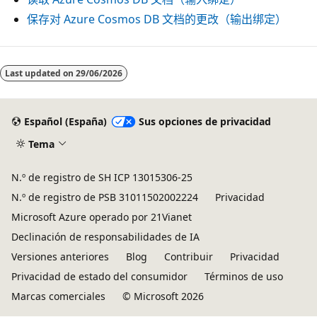
保存对 Azure Cosmos DB 文档的更改（输出绑定）
Last updated on
29/06/2026
Español (España)
Sus opciones de privacidad
Tema
N.º de registro de SH ICP 13015306-25
N.º de registro de PSB 31011502002224
Privacidad
Microsoft Azure operado por 21Vianet
Declinación de responsabilidades de IA
Versiones anteriores
Blog
Contribuir
Privacidad
Privacidad de estado del consumidor
Términos de uso
Marcas comerciales
© Microsoft 2026