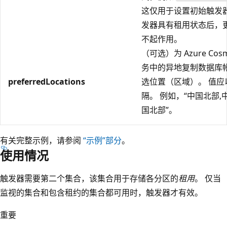
这仅用于设置初始触发器
发器具有租用状态后，
不起作用。
（可选）为 Azure Cosm
务中的异地复制数据库
preferredLocations
选位置（区域）。 值应
隔。 例如，“中国北部,
国北部”。
有关完整示例，请参阅
“示例”部分
。
使用情况
触发器需要第二个集合，该集合用于存储各分区的
租用
。 仅当
监视的集合和包含租约的集合都可用时，触发器才有效。
重要