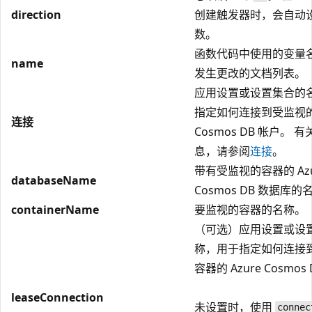
direction
创建触发器时，会自动
数。
函数代码中使用的变量
name
发生更改的文档列表。
应用设置或设置集合的
指定如何连接到受监视的 
连接
Cosmos DB 帐户。 
息，请参阅
连接
。
带有受监视的容器的 Azu
databaseName
Cosmos DB 数据库的
containerName
要监视的容器的名称。
（可选）应用设置或设
称，用于指定如何连接
容器的 Azure Cosmos
leaseConnection
未设置时，使用
connec