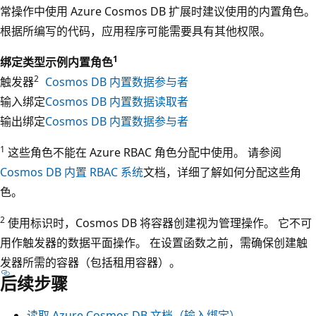
常操作中使用 Azure Cosmos DB 扩展时建议使用的内置角色。
根据所编写的代码，应用程序可能需要具有其他权限。
1
绑定类型
示例内置角色
2
触发器
Cosmos DB 内置数据参与者
输入绑定
Cosmos DB 内置数据读取者
输出绑定
Cosmos DB 内置数据参与者
1
这些角色不能在 Azure RBAC 角色分配中使用。 请参阅
Cosmos DB 内置 RBAC 系统
文档，详细了解如何分配这些角
色。
2
使用标识时，Cosmos DB 将容器创建视为管理操作。 它不可
用作触发器的数据平面操作。 在设置函数之前，需确保创建触
发器所需的容器（包括租用容器）。
后续步骤
读取 Azure Cosmos DB 文档（输入绑定）