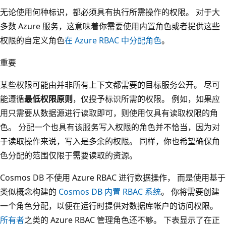
无论使用何种标识，都必须具有执行所需操作的权限。 对于大
多数 Azure 服务，这意味着你需要使用内置角色或者提供这些
权限的自定义角色
在 Azure RBAC 中分配角色
。
重要
某些权限可能由并非所有上下文都需要的目标服务公开。 尽可
能遵循
最低权限原则
，仅授予标识所需的权限。 例如，如果应
用只需要从数据源进行读取即可，则使用仅具有读取权限的角
色。 分配一个也具有该服务写入权限的角色并不恰当，因为对
于读取操作来说，写入是多余的权限。 同样，你也希望确保角
色分配的范围仅限于需要读取的资源。
Cosmos DB 不使用 Azure RBAC 进行数据操作， 而是使用基于
类似概念构建的
Cosmos DB 内置 RBAC 系统
。 你将需要创建
一个角色分配，以便在运行时提供对数据库帐户的访问权限。
所有者
之类的 Azure RBAC 管理角色还不够。 下表显示了在正