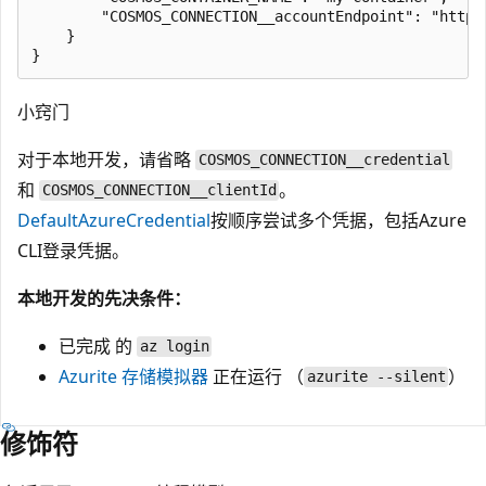
        "COSMOS_CONNECTION__accountEndpoint": "https
    }

小窍门
对于本地开发，请省略
COSMOS_CONNECTION__credential
和
。
COSMOS_CONNECTION__clientId
DefaultAzureCredential
按顺序尝试多个凭据，包括Azure
CLI登录凭据。
本地开发的先决条件：
已完成
的
az login
Azurite 存储模拟器
正在运行 （
）
azurite --silent
修饰符