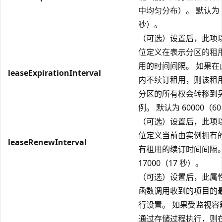
中均匀分布）。 默认为 1
秒）。
（可选）设置后，此项
位定义在表示分区的租
用的时间间隔。 如果在
leaseExpirationInterval
内不续订租用，则该租
分区的所有权会转移到
例。 默认为 60000（6
（可选）设置后，此项
位定义当前由实例拥有
leaseRenewInterval
有租用的续订时间间隔。
17000（17 秒）。
（可选）设置后，此属
函数调用收到的项目的
行设置。 如果受监视容
通过存储过程执行，则