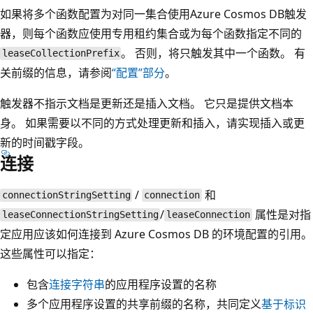
如果将多个函数配置为对同一集合使用Azure Cosmos DB触发
器，则每个函数应使用专用租约集合或为每个函数指定不同的
。 否则，将只触发其中一个函数。 有
leaseCollectionPrefix
关前缀的信息，请参阅
“配置”部分
。
触发器不指示文档是更新还是插入文档。 它只是提供文档本
身。 如果需要以不同的方式处理更新和插入，请实现插入或更
新的时间戳字段。
连接
/
和
connectionStringSetting
connection
/
属性是对指
leaseConnectionStringSetting
leaseConnection
定应用应该如何连接到 Azure Cosmos DB 的环境配置的引用。
这些属性可以指定：
包含
连接字符串
的应用程序设置的名称
多个应用程序设置的共享前缀的名称，共同定义
基于标识