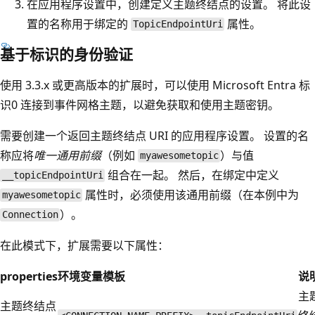
在应用程序设置中，创建定义主题终结点的设置。 将此设
置的名称用于绑定的
属性。
TopicEndpointUri
基于标识的身份验证
使用 3.3.x 或更高版本的扩展时，可以使用
Microsoft Entra 标
识0 连接到事件网格主题，以避免获取和使用主题密钥。
需要创建一个返回主题终结点 URI 的应用程序设置。 设置的名
称应将
唯一通用前缀
（例如
）与值
myawesometopic
组合在一起。 然后，在绑定中定义
__topicEndpointUri
属性时，必须使用该通用前缀（在本例中为
myawesometopic
）。
Connection
在此模式下，扩展需要以下属性：
properties
环境变量模板
说
主
主题终结点