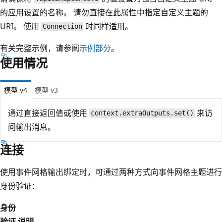
的应用设置的名称。 请勿直接在此属性中指定自定义主题的
URI。 使用
时同样适用。
Connection
有关完整示例，请参阅
示例部分
。
使用情况
模型 v4
模型 v3
通过直接返回值或使用
来访
context.extraOutputs.set()
问输出消息。
连接
使用事件网格输出绑定时，可通过两种方式向事件网格主题进行
身份验证：
身份
验证
说明