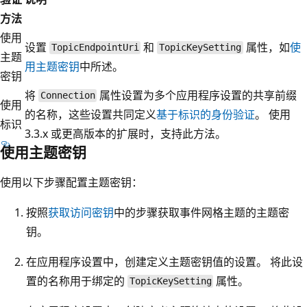
方法
使用
设置
和
属性，如
使
TopicEndpointUri
TopicKeySetting
主题
用主题密钥
中所述。
密钥
将
属性设置为多个应用程序设置的共享前缀
Connection
使用
的名称，这些设置共同定义
基于标识的身份验证
。 使用
标识
3.3.x 或更高版本的扩展时，支持此方法。
使用主题密钥
使用以下步骤配置主题密钥：
按照
获取访问密钥
中的步骤获取事件网格主题的主题密
钥。
在应用程序设置中，创建定义主题密钥值的设置。 将此设
置的名称用于绑定的
属性。
TopicKeySetting