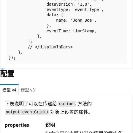
                dataVersion: '1.0',

                eventType: 'event-type',

                data: {

                    name: 'John Doe',

                },

                eventTime: timeStamp,

            },

        ];

        // </displayInDocs>

    },

配置
模型 v4
模型 v3
下表说明了可以在传递给
方法的
options
对象上设置的属性。
output.eventGrid()
properties
说明