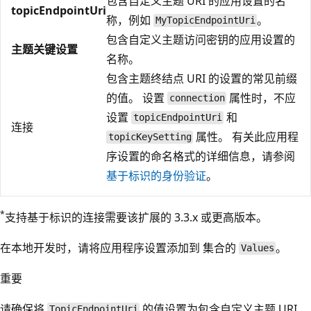
包含自定义主题 URI 的应用设置的名
topicEndpointUri
称，例如
。
MyTopicEndpointUri
包含自定义主题访问密钥的应用设置的
主题关键设置
名称。
包含主题终结点 URI 的设置的常见前缀
的值。 设置
属性时，不应
connection
设置
和
topicEndpointUri
连接
属性。 有关此应用程
topicKeySetting
序设置的命名格式的详细信息，请参阅
基于标识的身份验证
。
*
支持基于标识的连接需要该扩展的 3.3.x 或更高版本。
在本地开发时，请将应用程序设置添加到
集合的
。
Values
重要
请确保将
的值设置为包含自定义主题 URI
TopicEndpointUri