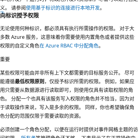
义。 请参阅
使用基于标识的连接进行本地开发
。
向标识授予权限
无论使用何种标识，都必须具有执行所需操作的权限。 对于大
多数 Azure 服务，这意味着你需要使用内置角色或者提供这些
权限的自定义角色
在 Azure RBAC 中分配角色
。
重要
某些权限可能由并非所有上下文都需要的目标服务公开。 尽可
能遵循
最低权限原则
，仅授予标识所需的权限。 例如，如果应
用只需要从数据源进行读取即可，则使用仅具有读取权限的角
色。 分配一个也具有该服务写入权限的角色并不恰当，因为对
于读取操作来说，写入是多余的权限。 同样，你也希望确保角
色分配的范围仅限于需要读取的资源。
必须创建一个角色分配，以便在运行时提供对事件网格主题的访
问权限。
所有者
等管理角色还不够。 下表显示了在正常操作中