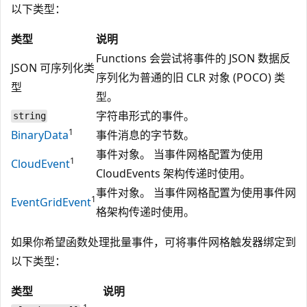
以下类型：
类型
说明
Functions 会尝试将事件的 JSON 数据反
JSON 可序列化类
序列化为普通的旧 CLR 对象 (POCO) 类
型
型。
字符串形式的事件。
string
1
BinaryData
事件消息的字节数。
事件对象。 当事件网格配置为使用
1
CloudEvent
CloudEvents 架构传递时使用。
事件对象。 当事件网格配置为使用事件网
1
EventGridEvent
格架构传递时使用。
如果你希望函数处理批量事件，可将事件网格触发器绑定到
以下类型：
类型
说明