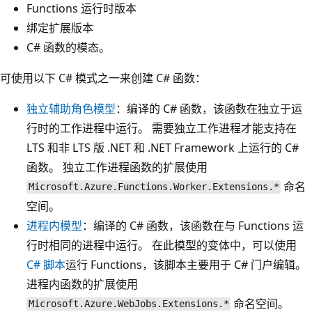
Functions 运行时版本
绑定扩展版本
C# 函数的模态。
可使用以下 C# 模式之一来创建 C# 函数：
独立辅助角色模型
：编译的 C# 函数，该函数在独立于运
行时的工作进程中运行。 需要独立工作进程才能支持在
LTS 和非 LTS 版 .NET 和 .NET Framework 上运行的 C#
函数。 独立工作进程函数的扩展使用
命名
Microsoft.Azure.Functions.Worker.Extensions.*
空间。
进程内模型
：编译的 C# 函数，该函数在与 Functions 运
行时相同的进程中运行。 在此模型的变体中，可以使用
C# 脚本
运行 Functions，该脚本主要用于 C# 门户编辑。
进程内函数的扩展使用
命名空间。
Microsoft.Azure.WebJobs.Extensions.*