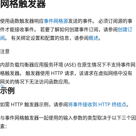
网格触发器
使用函数触发器响应
事件网格源
发送的事件。 必须订阅源的事
件才能接收事件。 若要了解如何创建事件订阅，请参阅
创建订
阅
。 有关绑定设置和配置的信息，请参阅
概述
。
注意
内部负载均衡器应用服务环境 (ASE) 在原生情况下不支持事件网
格触发器。 触发器使用 HTTP 请求，该请求在虚拟网络中没有
网关的情况下无法访问函数应用。
示例
如需 HTTP 触发器示例，请参阅
将事件接收到 HTTP 终结点
。
与事件网格触发器一起使用的输入参数的类型取决于以下三个因
素：