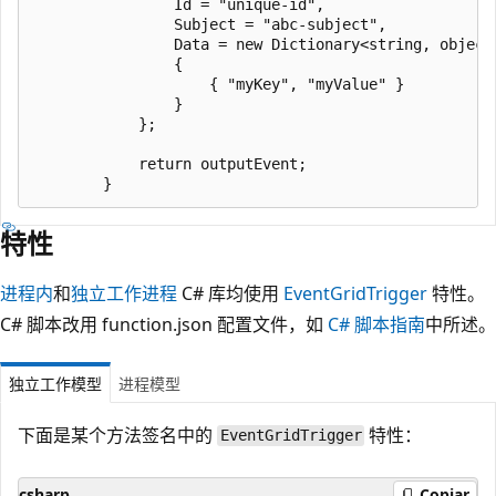
                Id = "unique-id",

                Subject = "abc-subject",

                Data = new Dictionary<string, object>
                {

                    { "myKey", "myValue" }

                }

            };

            return outputEvent;

特性
进程内
和
独立工作进程
C# 库均使用
EventGridTrigger
特性。
C# 脚本改用 function.json 配置文件，如
C# 脚本指南
中所述。
独立工作模型
进程模型
下面是某个方法签名中的
特性：
EventGridTrigger
csharp
Copiar