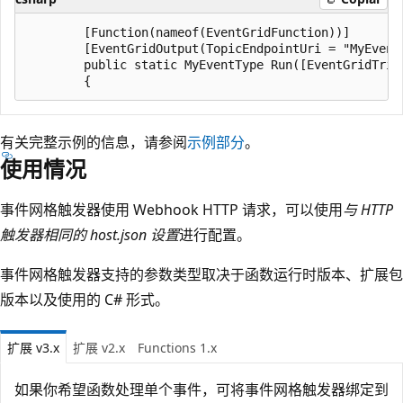
        [Function(nameof(EventGridFunction))]

        [EventGridOutput(TopicEndpointUri = "MyEvent
        public static MyEventType Run([EventGridTrig
有关完整示例的信息，请参阅
示例部分
。
使用情况
事件网格触发器使用 Webhook HTTP 请求，可以使用
与 HTTP
触发器相同的 host.json 设置
进行配置。
事件网格触发器支持的参数类型取决于函数运行时版本、扩展包
版本以及使用的 C# 形式。
扩展 v3.x
扩展 v2.x
Functions 1.x
如果你希望函数处理单个事件，可将事件网格触发器绑定到