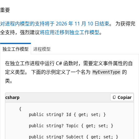
重要
对进程内模型的支持将于 2026 年 11 月 10 日结束
。 为获得完
全支持，强烈建议
将应用迁移到独立工作模型
。
独立工作模型
进程模型
在独立工作进程中运行 C# 函数时，需要定义事件属性的自
定义类型。 下面的示例定义了一个名为
的
MyEventType
类。
csharp
Copiar
    {

        public string? Id { get; set; }

        public string? Topic { get; set; }

        public string? Subject { get; set; }
