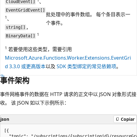
1
、
CloudEvent[]
EventGridEvent[]
批处理中的事件数组。 每个条目表示一
1
、
个事件。
，
string[]
1
BinaryData[]
1
若要使用这些类型，需要引用
Microsoft.Azure.Functions.Worker.Extensions.EventGri
d 3.3.0 或更高版本
以及
SDK 类型绑定的常见依赖项
。
事件架构
事件网格事件的数据在 HTTP 请求的正文中以 JSON 对象形式接
收。 该 JSON 如以下示例所示：
json
Copiar
[{

  "topic": "/subscriptions/{subscriptionid}/resourceGr