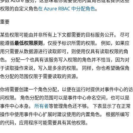
多数 Azure 服务，这意味着你需要使用内置角色或者提供这些
权限的自定义角色
在 Azure RBAC 中分配角色
。
重要
某些权限可能由并非所有上下文都需要的目标服务公开。 尽可
能遵循
最低权限原则
，仅授予标识所需的权限。 例如，如果应
用只需要从数据源进行读取即可，则使用仅具有读取权限的角
色。 分配一个也具有该服务写入权限的角色并不恰当，因为对
于读取操作来说，写入是多余的权限。 同样，你也希望确保角
色分配的范围仅限于需要读取的资源。
你将需要创建一个角色分配，以便在运行时提供对事件中心的访
问权限。 角色分配的范围可以是事件中心命名空间，也可以是
事件中心本身。
所有者
等管理角色还不够。 下表显示了在正常
操作中使用事件中心扩展时建议使用的内置角色。 根据所编写
的代码，应用程序可能需要具有其他权限。