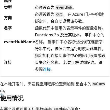
属性
类型
必须设置为
。
eventHub
必须设置为
。 在 Azure 门户中创建
out
方向
绑定时，会自动设置该参数。
名字
函数代码中使用的表示事件的变量名称。
Functions 2.x 及更高版本。 事件中心的
eventHubName
名称。 当事件中心名称也出现在连接字
符串中时，该值会在运行时覆盖此属性。
指定如何连接到事件中心的应用设置或设
连接
置集合的名称。 若要了解详细信息，请
参阅
连接
。
在本地开发时，需要将应用程序设置添加到
集合中的
Values
中。
使用情况
有两个选项可用于从函数中输出事件中心消息：