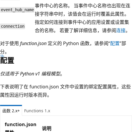
事件中心的名称。 当事件中心名称也出现在连
event_hub_name
接字符串中时，该值会在运行时覆盖此属性。
指定如何连接到事件中心的应用设置或设置集
connection
合的名称。 若要了解详细信息，请参阅
连接
。
对于使用
function.json
定义的 Python 函数，请参阅“
配置
”部
分。
配置
仅适用于 Python v1 编程模型
。
下表说明了在 function.json 文件中设置的绑定配置属性，这些
属性因运行时版本而异。
函数 2.x+
Functions 1.x
function.json
说明