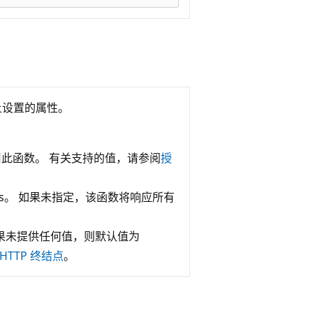
上设置的属性。
此函数。 有关支持的值，请参阅
授
hods。 如果未指定，该函数将响应所有
如果未提供任何值，则默认值为
HTTP 终结点
。