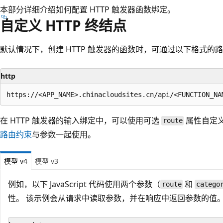
本部分详细介绍如何配置 HTTP 触发器函数绑定。
自定义 HTTP 终结点
默认情况下，创建 HTTP 触发器的函数时，可通过以下格式的
http
在 HTTP 触发器的输入绑定中，可以使用可选
属性自定
route
路由约束
与参数一起使用。
模型 v4
模型 v3
例如，以下 JavaScript 代码使用两个参数（
和
route
catego
性。 该示例会从请求中读取参数，并在响应中返回参数的值