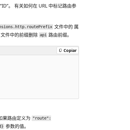
ID”
。 有关如何在 URL 中标记路由参
文件中的
属
nsions.http.routePrefix
n 文件中的前缀删除
路由前缀。
api
Copiar
如果路由定义为
"route":
参数的值。
d}