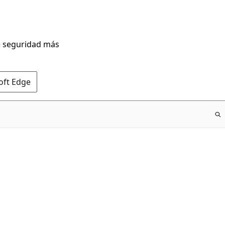
de seguridad más
oft Edge