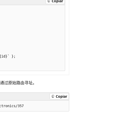
Copiar
id}` };

通过原始路由寻址。
Copiar