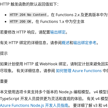
HTTP 触发函数的默认返回值如下：
，在 Functions 2.x 及更高版本
HTTP 204 No Content
，在 Functions 1.x 中为空主体
HTTP 200 OK
若要修改 HTTP 响应，请配置
输出绑定
。
有关 HTTP 绑定的详细信息，请参阅
概述
和
输出绑定参考
。
提示
如果计划使用 HTTP 或 WebHook 绑定，请制定计划来避免因
尽现象。 有关详细信息，请参阅
如何管理 Azure Functions
中
重要
本文使用选项卡来支持多个版本的 Node.js 编程模型。 v4 模型已正
TypeScript 开发人员提供更为灵活和直观的体验。 有关 v
Azure Functions Node.js 开发人员指南
。 要详细了解 v3 和 