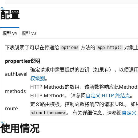
配置
模型 v4
模型 v3
下表说明了可以在传递给
方法的
对象
options
app.http()
properties
说明
确定请求中需要提供的密钥（如果有），以便调用
authLevel
权级别
。
HTTP Methods的数组，该函数将响应此Met
methods
HTTP Methods。 请参阅
自定义 HTTP 终结点
。
定义路由模板，控制函数将响应的请求 URL。 
route
。 有关详细信息，请参阅
自定义 
<functionname>
使用情况