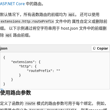
ASP.NET Core
中的路由。
默认情况下，所有函数路由的前缀均为
。 还可以使用
api
文件中的
属性自定义或删除前
extensions.http.routePrefix
缀。 以下示例通过将空字符串用于 host.json 文件中的前缀删
除
路由前缀。
api
json
Copiar
{

    "extensions": {

        "http": {

            "routePrefix": ""

        }

    }

使用路由参数
定义了函数的
模式的路由参数可用于每个绑定。 例如，
route