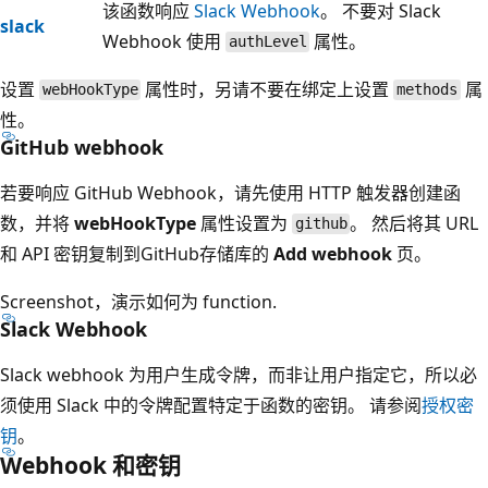
该函数响应
Slack Webhook
。 不要对 Slack
slack
Webhook 使用
属性。
authLevel
设置
属性时，另请不要在绑定上设置
属
webHookType
methods
性。
GitHub webhook
若要响应 GitHub Webhook，请先使用 HTTP 触发器创建函
数，并将
webHookType
属性设置为
。 然后将其 URL
github
和 API 密钥复制到GitHub存储库的
Add webhook
页。
Screenshot，演示如何为 function.
Slack Webhook
Slack webhook 为用户生成令牌，而非让用户指定它，所以必
须使用 Slack 中的令牌配置特定于函数的密钥。 请参阅
授权密
钥
。
Webhook 和密钥