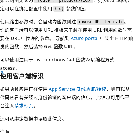
如果路由定义为
，则表storage绑
"route": "products/{id}"
定可以在绑定配置中使用
参数的值。
{id}
使用路由参数时，会自动为函数创建
。
invoke_URL_template
你的客户端可以使用 URL 模板来了解在使用 URL 调用函数时需
要在 URL 中传递的参数。 导航到
Azure portal
中某个 HTTP 触
发的函数，然后选择
Get 函数 URL
。
可以使用适用于
List Functions
Get 函数2>以编程方式
access
。
使用客户端标识
如果函数应用正在使用
App Service 身份验证/授权
，则可以从
代码查看有关经过身份验证的客户端的信息。 此信息可用作平
台注入
请求标头
。
还可从绑定数据中读取此信息。
注意