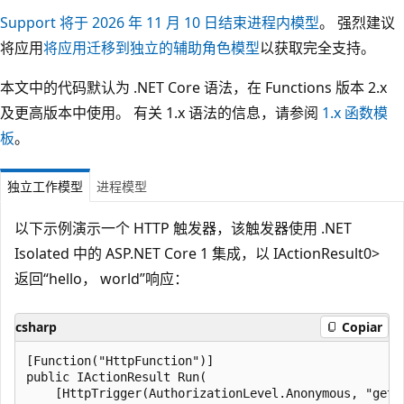
Support 将于 2026 年 11 月 10 日结束进程内模型
。 强烈建议
将应用
将应用迁移到独立的辅助角色模型
以获取完全支持。
本文中的代码默认为 .NET Core 语法，在 Functions 版本 2.x
及更高版本中使用。 有关 1.x 语法的信息，请参阅
1.x 函数模
板
。
独立工作模型
进程模型
以下示例演示一个 HTTP 触发器，该触发器使用 .NET
Isolated 中的
ASP.NET Core 1 集成，以
IActionResult0>
返回“hello， world”响应：
csharp
Copiar
[Function("HttpFunction")]

public IActionResult Run(

    [HttpTrigger(AuthorizationLevel.Anonymous, "get")