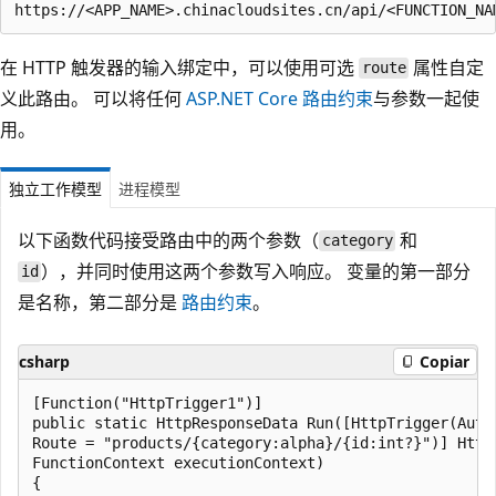
在 HTTP 触发器的输入绑定中，可以使用可选
属性自定
route
义此路由。 可以将任何
ASP.NET Core 路由约束
与参数一起使
用。
独立工作模型
进程模型
以下函数代码接受路由中的两个参数（
和
category
），并同时使用这两个参数写入响应。 变量的第一部分
id
是名称，第二部分是
路由约束
。
csharp
Copiar
[Function("HttpTrigger1")]

public static HttpResponseData Run([HttpTrigger(Auth
Route = "products/{category:alpha}/{id:int?}")] Http
FunctionContext executionContext)

{
