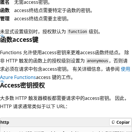
匿名
无需access密钥。
函数
access终结点需要特定于函数的密钥。
管理
access终结点需要主密钥。
未显式设置级别时，授权默认为
级别。
function
函数access键
Functions 允许使用access密钥来更难access函数终结点。 除
非 HTTP 触发的函数上的授权级别设置为
，否则请
anonymous
求必须在请求中包含access密钥。 有关详细信息，请参阅
使用
Azure Functions
access 键的工作。
Access密钥授权
大多数 HTTP 触发器模板都需要请求中的access密钥。 因此，
HTTP 请求通常类似于以下 URL：
http
Copiar