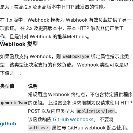
是为了提高 2.x 及更高版本中 HTTP 触发器的性能。
在 1.x 版中，Webhook 模板为 Webhook 有效负载提供了另一
项验证。 在 2.x 及更高版本中，基本 HTTP 触发器仍正常工
作，且是针对 Webhook 的推荐Methods。
WebHook 类型
如果函数支持 Webhook，则
绑定属性指示此类
webHookType
型，该类型还决定支持的有效负载。 Webhook 类型可以是以
下值之一：
类型值
说明
常规用途 Webhook 终结点，不包含特定提供程序
的逻辑。 此设置会将请求限制为仅请求使用 HTTP
genericJson
POST 以及内容类型为
。
application/json
该函数响应
GitHub webhooks
。 不要将
github
属性与 GitHub webhook 配合使用。
authLevel