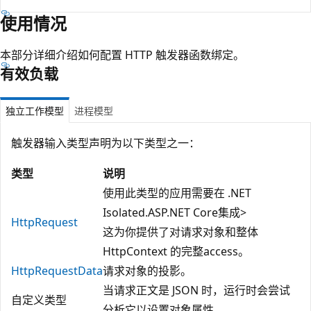
使用情况
本部分详细介绍如何配置 HTTP 触发器函数绑定。
有效负载
独立工作模型
进程模型
触发器输入类型声明为以下类型之一：
类型
说明
使用此类型的应用需要在 .NET
Isolated.
ASP.NET Core集成>
HttpRequest
这为你提供了对请求对象和整体
HttpContext 的完整access。
HttpRequestData
请求对象的投影。
当请求正文是 JSON 时，运行时会尝试
自定义类型
分析它以设置对象属性。