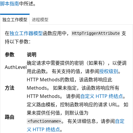
脚本指南
中所述。
独立工作模型
进程模型
在
独立工作器模型
函数应用中，
支
HttpTriggerAttribute
持以下参数：
参数
说明
确定请求中需要提供的密钥（如果有），以便调
AuthLevel
用此函数。 有关支持的值，请参阅
授权级别
。
HTTP Methods的数组，该函数将响应此
方法
Methods。 如果未指定，该函数将响应所有
HTTP Methods。 请参阅
自定义 HTTP 终结点
。
定义路由模板，控制函数将响应的请求 URL。 如
果未提供任何值，则默认值为
路由
。 有关详细信息，请参阅
自定
<functionname>
义 HTTP 终结点
。