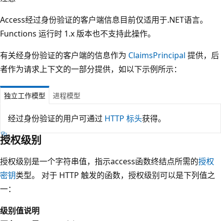
Access经过身份验证的客户端信息目前仅适用于.NET语言。
Functions 运行时 1.x 版本也不支持此操作。
有关经身份验证的客户端的信息作为
ClaimsPrincipal
提供，后
者作为请求上下文的一部分提供，如以下示例所示：
独立工作模型
进程模型
经过身份验证的用户可通过
HTTP 标头
获得。
授权级别
授权级别是一个字符串值，指示access函数终结点所需的
授权
密钥
类型。 对于 HTTP 触发的函数，授权级别可以是下列值之
一：
级别值
说明