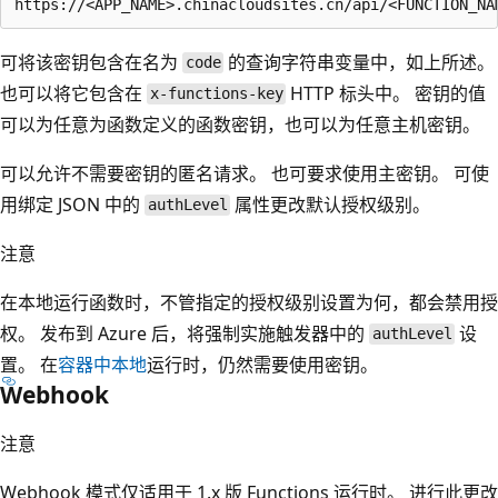
可将该密钥包含在名为
的查询字符串变量中，如上所述。
code
也可以将它包含在
HTTP 标头中。 密钥的值
x-functions-key
可以为任意为函数定义的函数密钥，也可以为任意主机密钥。
可以允许不需要密钥的匿名请求。 也可要求使用主密钥。 可使
用绑定 JSON 中的
属性更改默认授权级别。
authLevel
注意
在本地运行函数时，不管指定的授权级别设置为何，都会禁用授
权。 发布到 Azure 后，将强制实施触发器中的
设
authLevel
置。 在
容器中本地
运行时，仍然需要使用密钥。
Webhook
注意
Webhook 模式仅适用于 1.x 版 Functions 运行时。 进行此更改