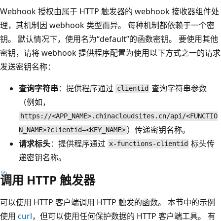
Webhook 授权由属于 HTTP 触发器的 webhook 接收器组件处
理，其机制因 webhook 类型而异。 每种机制都依赖于一个密
钥。 默认情况下，使用名为“default”的函数密钥。 要使用其他
密钥，请将 webhook 提供程序配置为使用以下方式之一的请求
发送密钥名称：
查询字符串
：提供程序通过
查询字符串参数
clientid
（例如，
https://<APP_NAME>.chinacloudsites.cn/api/<FUNCTIO
）传递密钥名称。
N_NAME>?clientid=<KEY_NAME>
请求标头
：提供程序通过
标头传
x-functions-clientid
递密钥名称。
调用 HTTP 触发器
可以使用 HTTP 客户端调用 HTTP 触发的函数。 本节中的示例
使用
curl
，但可以使用任何保护数据的 HTTP 客户端工具。 有