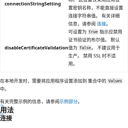
connectionStringSetting
置密钥名称，不能直接设置
连接字符串值。 有关详细
信息，请参阅
连接
。
可设置为
指示应禁用
true
证书验证的布尔值。 默认
disableCertificateValidation
值为
。 不建议用于
false
生产。 禁用 SSL 时不适
用。
在本地开发时，需要将应用程序设置添加到
集合中的
Values
中。
有关完整示例的信息，请参阅
示例部分
。
用法
连接