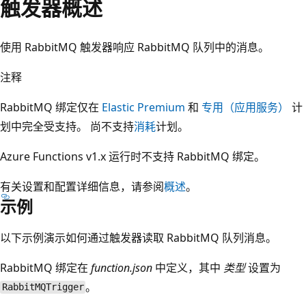
触发器概述
使用 RabbitMQ 触发器响应 RabbitMQ 队列中的消息。
注释
RabbitMQ 绑定仅在
Elastic Premium
和
专用（应用服务）
计
划中完全受支持。 尚不支持
消耗
计划。
Azure Functions v1.x 运行时不支持 RabbitMQ 绑定。
有关设置和配置详细信息，请参阅
概述
。
示例
以下示例演示如何通过触发器读取 RabbitMQ 队列消息。
RabbitMQ 绑定在
function.json
中定义，其中
类型
设置为
。
RabbitMQTrigger