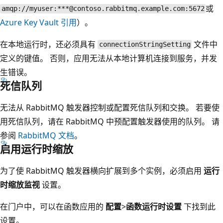
或
amqp://myuser:***@contoso.rabbitmq.example.com:5672
Azure Key Vault 引用
）。
在本地运行时，还必须具有
文件中
connectionStringSetting
定义的键值
。 否则，应用无法从本地计算机连接到服务，并发
生错误。
死信队列
无法从 RabbitMQ 触发器控制或配置死信队列和交换。 若要使
用死信队列，请在 RabbitMQ 中预配置触发器使用的队列。 请
参阅
RabbitMQ 文档
。
启用运行时缩放
为了使 RabbitMQ 触发器横向扩展到多个实例，必须启用
运行
时缩放监视
设置。
在门户中，可以在函数应用的
配置
>
函数运行时设置
下找到此
设置。