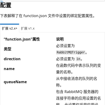
配置
下表解释了在 function.json 文件中设置的绑定配置属性。
扩展 v2.x+
扩展 v1.x
“function.json”属性
说明
必须设置为
类型
。
RabbitMQTrigger
direction
必须设置为
。
in
在函数代码中表示队列的变
name
量的名称。
从中接收消息的队列的名
queueName
称。
包含 RabbitMQ 服务器的
连接字符串的应用设置的名
称。 此设置仅采用应用设