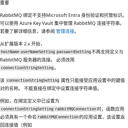
重要
RabbitMQ 绑定不支持Microsoft Entra 身份验证和托管标识。
可以使用 Azure Key Vault 集中管理 RabbitMQ 连接字符串。
若要了解详细信息，请参阅
管理连接
。
从扩展版本 2.x 开始，
不再支持定义与
hostName
userNameSetting
passwordSetting
RabbitMQ 服务器的连接。 必须改用
。
connectionStringSetting
该
属性只能接受应用设置中的键值
connectionStringSetting
对的名称。 不能直接在绑定中设置连接字符串值。
例如，在绑定定义中已设置为
时，函数应用
connectionStringSetting
rabbitMQConnection
必须具有一个命名
的应用设置，该设置返
rabbitMQConnection
回连接值（例如