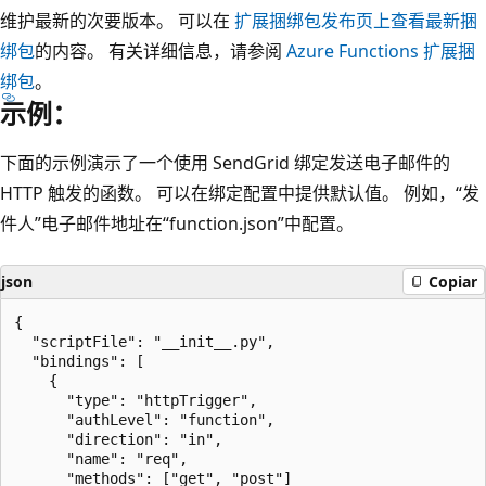
维护最新的次要版本。 可以在
扩展捆绑包发布页上查看最新捆
绑包
的内容。 有关详细信息，请参阅
Azure Functions 扩展捆
绑包
。
示例：
下面的示例演示了一个使用 SendGrid 绑定发送电子邮件的
HTTP 触发的函数。 可以在绑定配置中提供默认值。 例如，“发
件人”电子邮件地址在“function.json”中配置。
json
Copiar
{

  "scriptFile": "__init__.py",

  "bindings": [

    {

      "type": "httpTrigger",

      "authLevel": "function",

      "direction": "in",

      "name": "req",

      "methods": ["get", "post"]
