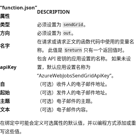
“function.json”
DESCRIPTION
属性
类型
必须设置为
。
sendGrid
方向
必须设置为
。
out
在请求或请求正文的函数代码中使用的变量名
名字
称。 此值是
只有一个返回值时。
$return
包含 API 密钥的应用设置的名称。 如果未设
apiKey
置，默认应用设置名称为
“AzureWebJobsSendGridApiKey”。
自
（可选）收件人的电子邮件地址。
起始
（可选）发件人的电子邮件地址。
主题
（可选）电子邮件的主题。
文本
（可选）电子邮件内容。
在绑定中可能会定义可选属性的默认值，并以编程方式添加或重
写这些值。