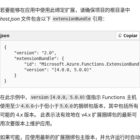
若要能够在应用中使用此绑定扩展，请确保项目的根目录中
host.json
文件包含以下
引用：
extensionBundle
json
Copiar
{

    "version": "2.0",

    "extensionBundle": {

        "id": "Microsoft.Azure.Functions.ExtensionBundl
        "version": "[4.0.0, 5.0.0)"

    }

在此示例中，
值指示 Functions 主机
version
[4.0.0, 5.0.0)
使用至少
小于但小于
的捆绑包版本，其中包括所有
4.0.0
5.0.0
可能的 4.x 版本。 此表示法有效地在 v4.x 扩展捆绑包的最新可
用次要版本上维护应用。
如果可能，应使用最新的扩展捆绑包主版本，并允许运行时自动