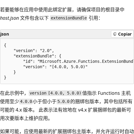
若要能够在应用中使用此绑定扩展，请确保项目的根目录中
host.json
文件包含以下
引用：
extensionBundle
json
Copiar
{

    "version": "2.0",

    "extensionBundle": {

        "id": "Microsoft.Azure.Functions.ExtensionBundl
        "version": "[4.0.0, 5.0.0)"

    }

在此示例中，
值指示 Functions 主机
version
[4.0.0, 5.0.0)
使用至少
小于但小于
的捆绑包版本，其中包括所有
4.0.0
5.0.0
可能的 4.x 版本。 此表示法有效地在 v4.x 扩展捆绑包的最新可
用次要版本上维护应用。
如果可能，应使用最新的扩展捆绑包主版本，并允许运行时自动