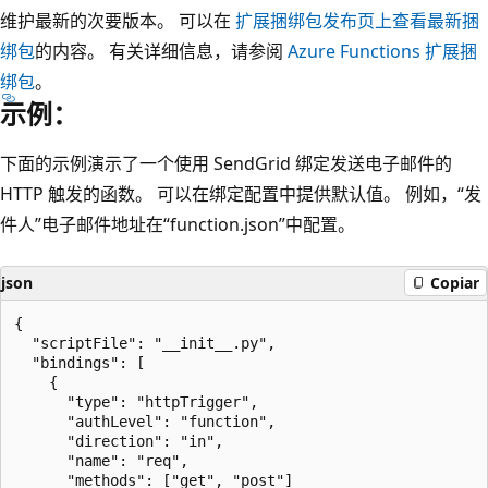
维护最新的次要版本。 可以在
扩展捆绑包发布页上查看最新捆
绑包
的内容。 有关详细信息，请参阅
Azure Functions 扩展捆
绑包
。
示例：
下面的示例演示了一个使用 SendGrid 绑定发送电子邮件的
HTTP 触发的函数。 可以在绑定配置中提供默认值。 例如，“发
件人”电子邮件地址在“function.json”中配置。
json
Copiar
{

  "scriptFile": "__init__.py",

  "bindings": [

    {

      "type": "httpTrigger",

      "authLevel": "function",

      "direction": "in",

      "name": "req",

      "methods": ["get", "post"]
