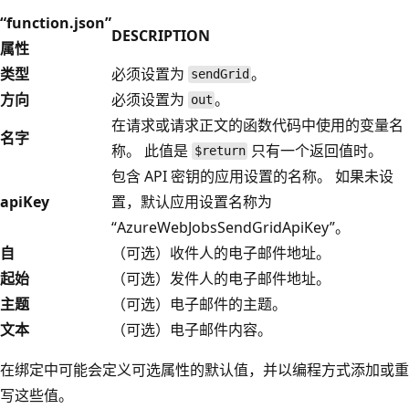
“function.json”
DESCRIPTION
属性
类型
必须设置为
。
sendGrid
方向
必须设置为
。
out
在请求或请求正文的函数代码中使用的变量名
名字
称。 此值是
只有一个返回值时。
$return
包含 API 密钥的应用设置的名称。 如果未设
apiKey
置，默认应用设置名称为
“AzureWebJobsSendGridApiKey”。
自
（可选）收件人的电子邮件地址。
起始
（可选）发件人的电子邮件地址。
主题
（可选）电子邮件的主题。
文本
（可选）电子邮件内容。
在绑定中可能会定义可选属性的默认值，并以编程方式添加或重
写这些值。