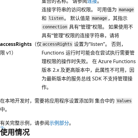
集合的名称。 请参阅
连接
。
连接字符串的访问权限。 可用值为
manage
和
。 默认值是
，其指示
listen
manage
具有“管理”权限。
如果使用不
connection
具有“管理”
权限的连接字符串，请将
accessRights
（仅
设置为“listen”。 否则，
accessRights
限 v1）
Functions 运行时可能会在尝试执行需要管
理权限的操作时失败。 在 Azure Functions
版本 2.x 及更高版本中，此属性不可用，因
为最新版本的服务总线 SDK 不支持管理操
作。
在本地开发时，需要将应用程序设置添加到
集合中的
Values
中。
有关完整示例，请参阅
示例部分
。
使用情况