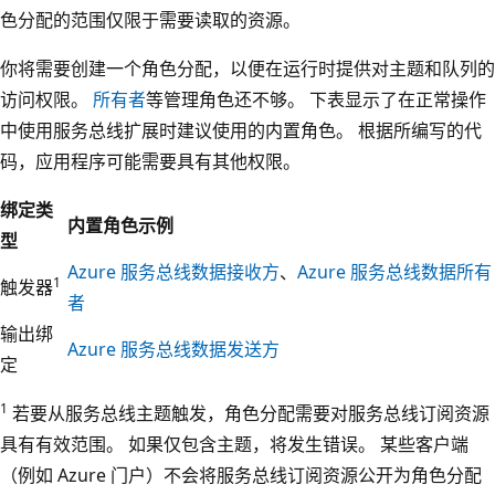
色分配的范围仅限于需要读取的资源。
你将需要创建一个角色分配，以便在运行时提供对主题和队列的
访问权限。
所有者
等管理角色还不够。 下表显示了在正常操作
中使用服务总线扩展时建议使用的内置角色。 根据所编写的代
码，应用程序可能需要具有其他权限。
绑定类
内置角色示例
型
Azure 服务总线数据接收方
、
Azure 服务总线数据所有
1
触发器
者
输出绑
Azure 服务总线数据发送方
定
1
若要从服务总线主题触发，角色分配需要对服务总线订阅资源
具有有效范围。 如果仅包含主题，将发生错误。 某些客户端
（例如 Azure 门户）不会将服务总线订阅资源公开为角色分配