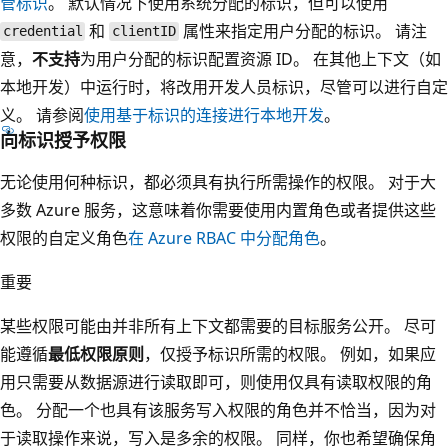
管标识
。 默认情况下使用系统分配的标识，但可以使用
和
属性来指定用户分配的标识。 请注
credential
clientID
意，
不支持
为用户分配的标识配置资源 ID。 在其他上下文（如
本地开发）中运行时，将改用开发人员标识，尽管可以进行自定
义。 请参阅
使用基于标识的连接进行本地开发
。
向标识授予权限
无论使用何种标识，都必须具有执行所需操作的权限。 对于大
多数 Azure 服务，这意味着你需要使用内置角色或者提供这些
权限的自定义角色
在 Azure RBAC 中分配角色
。
重要
某些权限可能由并非所有上下文都需要的目标服务公开。 尽可
能遵循
最低权限原则
，仅授予标识所需的权限。 例如，如果应
用只需要从数据源进行读取即可，则使用仅具有读取权限的角
色。 分配一个也具有该服务写入权限的角色并不恰当，因为对
于读取操作来说，写入是多余的权限。 同样，你也希望确保角