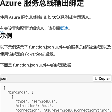
Azure 服务总线输出绑定
使用 Azure 服务总线输出绑定发送队列或主题消息。
有关设置和配置详细信息，请参阅
概述
。
示例
以下示例演示了 function.json 文件中的服务总线输出绑定以及
使用该绑定的
PowerShell 函数
。
下面是 function.json 文件中的绑定数据：
json
Copiar
{

  "bindings": [

    {

      "type": "serviceBus",

      "direction": "out",

      "connection": "AzureServiceBusConnectionString",
