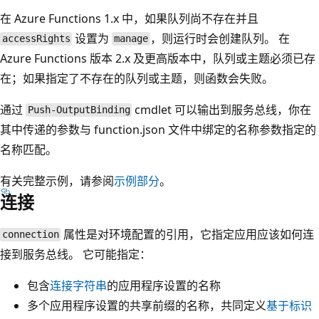
在 Azure Functions 1.x 中，如果队列尚不存在并且
设置为
，则运行时会创建队列。 在
accessRights
manage
Azure Functions 版本 2.x 及更高版本中，队列或主题必须已存
在；如果指定了不存在的队列或主题，则函数会失败。
通过
cmdlet 可以输出到服务总线，你在
Push-OutputBinding
其中传递的参数与 function.json 文件中绑定的名称参数指定的
名称匹配。
有关完整示例，请参阅
示例部分
。
连接
属性是对环境配置的引用，它指定应用应该如何连
connection
接到服务总线。 它可能指定：
包含
连接字符串
的应用程序设置的名称
多个应用程序设置的共享前缀的名称，共同定义
基于标识