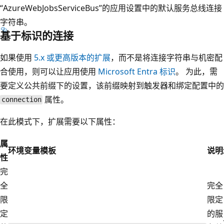
“AzureWebJobsServiceBus”的应用设置中的默认服务总线连接
字符串。
基于标识的连接
如果使用
5.x 或更高版本的扩展
，而不是将连接字符串与机密配
合使用，则可以让应用使用
Microsoft Entra 标识
。 为此，需
要定义公共前缀下的设置，该前缀映射到触发器和绑定配置中的
属性。
connection
在此模式下，扩展需要以下属性：
属
环境变量模板
说明
性
完
全
完全
限
限定
定
的服