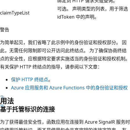
绑定到 HTTP 请求头或查询。
可选。 声明类型的列表，用于筛选
claimTypeList
idToken 中的声明。
警告
为简单起见，我们省略了此示例中的身份验证和授权部分。 因
此，无需任何限制即可公开访问此终结点。 为了确保协商终结
点的安全性，应根据特定要求实施适当的身份验证和授权机制。
有关保护 HTTP 终结点的指导，请参阅以下文章：
保护 HTTP 终结点
。
Azure 应用服务和 Azure Functions 中的身份验证和授权
用法
基于托管标识的连接
为了获得最佳安全性，函数应用在连接到 Azure SignalR 服务时
应使用托管标识，而不是使用包含共享密钥的连接字符串。 有