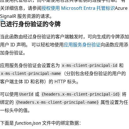
关详细信息，请参阅
授权使用 Microsoft Entra 托管标识
Azure
SignalR 服务资源的请求。
已进行身份验证的令牌
当此函数由经过身份验证的客户端触发时，可向生成的令牌添加
用户 ID 声明。 可以轻松地使用
应用服务身份验证
向函数应用添
加身份验证。
应用服务身份验证会设置名为
和
x-ms-client-principal-id
（分别包含经身份验证的用户的
x-ms-client-principal-name
客户端主体 ID 和名称）的 HTTP 标头。
可以使用
或
将
UserId
{headers.x-ms-client-principal-id}
绑定的
属性设置为任
{headers.x-ms-client-principal-name}
一标头中的值。
下面是
function.json
文件中的绑定数据：