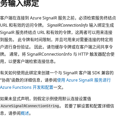
务输入绑定
客户端在连接到 Azure SignalR 服务之前，必须检索服务终结点
URL 和有效的访问令牌。
SignalRConnectionInfo
输入绑定生成
SignalR 服务终结点 URL 和有效的令牌，这两者可以用来连接
到服务。 此令牌有时间限制，并且可用来对需要连接的特定用
户进行身份验证。 因此，请勿缓存令牌或在客户端之间共享令
牌。 通常，将 SignalRConnectionInfo 与 HTTP 触发器配合使
用，以便客户端检索连接信息。
有关如何使用此绑定来创建一个与 SignalR 客户端 SDK 兼容的
“协商”函数的详细信息，请参阅
使用 Azure SignalR 服务进行
Azure Functions 开发和配置
一文。
如果未显式声明，则假定示例使用默认连接设置值
。 若要了解设置和配置详细信
AzureSignalRConnectionString
息，请参阅
概述
。