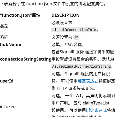
下表解释了在 function.json 文件中设置的绑定配置属性。
“function.json”属性
DESCRIPTION
必须设置为
类型
。
signalRConnectionInfo
方向
必须设置为
。
in
hubName
必填。 中心名称。
包含SignalR 服务 连接字符串的应
connectionStringSetting
用设置或设置集合的名称，默认为
.
AzureSignalRConnectionString
可选。 SignalR 连接的用户标识
userId
符。 可以使用
绑定表达式
将值绑定
到 HTTP 请求头或查询。
可选。 一个 JWT，其声明将添加到
用户声明。 应与 claimTypeList 一
idToken
起使用。 可以使用
绑定表达式
将值