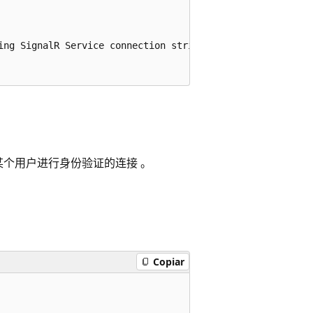
ing SignalR Service connection string>",

对某个用户进行身份验证的连接 。
Copiar