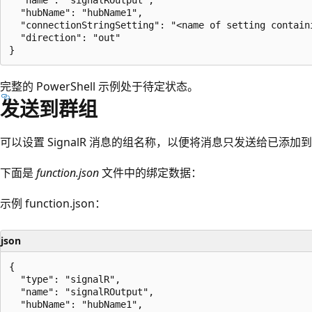
  "hubName": "hubName1",

  "connectionStringSetting": "<name of setting contain
  "direction": "out"

完整的 PowerShell 示例处于待定状态。
发送到群组
可以设置 SignalR 消息的组名称，以便将消息只发送给已添加
下面是
function.json
文件中的绑定数据：
示例 function.json：
json
{

  "type": "signalR",

  "name": "signalROutput",

  "hubName": "hubName1",
