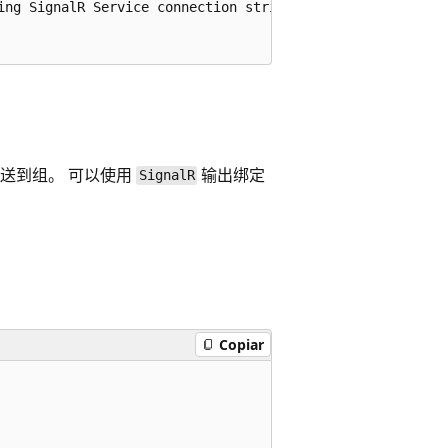
ing SignalR Service connection string>",

发送到组。 可以使用
输出绑定
SignalR
Copiar