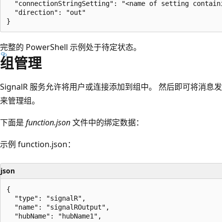
  "connectionStringSetting": "<name of setting contain
  "direction": "out"

完整的 PowerShell 示例处于待定状态。
组管理
SignalR 服务允许将用户或连接添加到组中。 然后即可将消息
来管理组。
下面是
function.json
文件中的绑定数据：
示例 function.json：
json
{

  "type": "signalR",

  "name": "signalROutput",

  "hubName": "hubName1",
