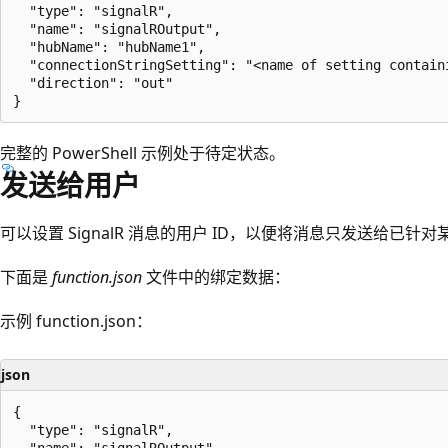
  "type": "signalR",

  "name": "signalROutput",

  "hubName": "hubName1",

  "connectionStringSetting": "<name of setting contain
  "direction": "out"

完整的 PowerShell 示例处于待定状态。
发送给用户
可以设置 SignalR 消息的用户 ID，以便将消息只发送给已针
下面是
function.json
文件中的绑定数据：
示例 function.json：
json
{

  "type": "signalR",

  "name": "signalROutput",
