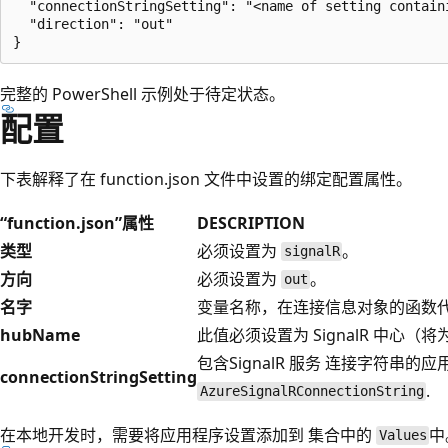
  "connectionStringSetting": "<name of setting contain
  "direction": "out"

完整的 PowerShell 示例处于待定状态。
配置
下表解释了在 function.json 文件中设置的绑定配置属性。
“function.json”属性
DESCRIPTION
类型
必须设置为
。
signalR
方向
必须设置为
。
out
名字
变量名称，在连接信息对象的函数
hubName
此值必须设置为 SignalR 中心
包含SignalR 服务 连接字符串
connectionStringSetting
.
AzureSignalRConnectionString
在本地开发时，需要将应用程序设置添加到
集合中的
中
Values