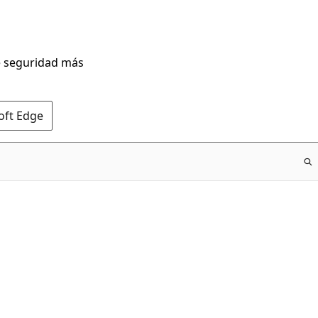
de seguridad más
oft Edge