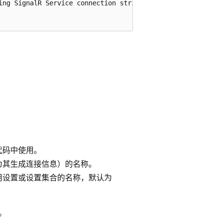
ing SignalR Service connection string>",

代码中使用。
（将为其生成连接信息）的名称。
的应用设置或设置集合的名称，默认为
。