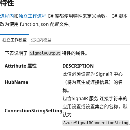
特性
进程内
和
独立工作进程
C# 库都使用特性来定义函数。 C# 脚本
改为使用 function.json 配置文件。
独立工作模型
进程内模型
下表说明了
特性的属性。
SignalROutput
Attribute 属性
DESCRIPTION
此值必须设置为 SignalR 中心
HubName
（将为其生成连接信息）的名
称。
包含SignalR 服务 连接字符串的
应用设置或设置集合的名称，默
ConnectionStringSetting
认为
AzureSignalRConnectionString