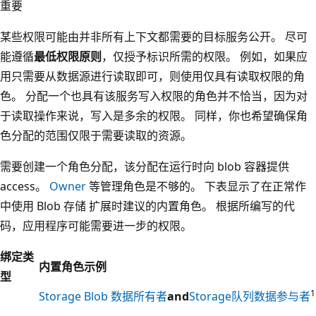
重要
某些权限可能由并非所有上下文都需要的目标服务公开。 尽可
能遵循
最低权限原则
，仅授予标识所需的权限。 例如，如果应
用只需要从数据源进行读取即可，则使用仅具有读取权限的角
色。 分配一个也具有该服务写入权限的角色并不恰当，因为对
于读取操作来说，写入是多余的权限。 同样，你也希望确保角
色分配的范围仅限于需要读取的资源。
需要创建一个角色分配，该分配在运行时向 blob 容器提供
access。
Owner
等管理角色是不够的。 下表显示了在正常作
中使用 Blob 存储 扩展时建议的内置角色。 根据所编写的代
码，应用程序可能需要进一步的权限。
绑定类
内置角色示例
型
1
Storage Blob 数据所有者
and
Storage队列数据参与者