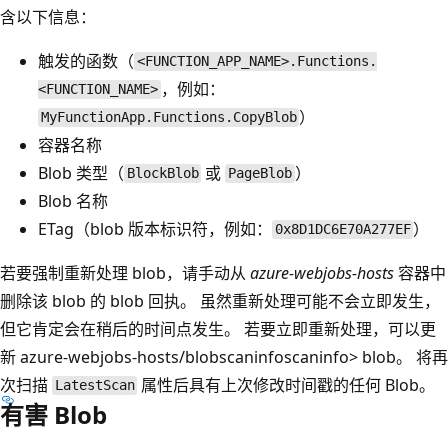
含以下信息：
触发的函数（
<FUNCTION_APP_NAME>.Functions.
，例如：
<FUNCTION_NAME>
）
MyFunctionApp.Functions.CopyBlob
容器名称
Blob 类型（
或
）
BlockBlob
PageBlob
Blob 名称
ETag（blob 版本标识符，例如：
）
0x8D1DC6E70A277EF
若要强制重新处理 blob，请手动从
azure-webjobs-hosts
容器中
删除该 blob 的 blob 回执。 虽然重新处理可能不会立即发生，
但它肯定会在稍后的时间点发生。 若要立即重新处理，可以更
新
azure-webjobs-hosts/blobscaninfo
scaninfo> blob。 将再
次扫描
属性后具有上次修改时间戳的任何 Blob。
LatestScan
有害 Blob