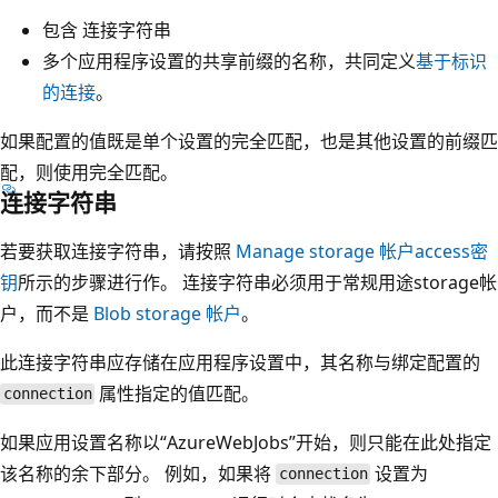
包含
连接字符串
多个应用程序设置的共享前缀的名称，共同定义
基于标识
的连接
。
如果配置的值既是单个设置的完全匹配，也是其他设置的前缀匹
配，则使用完全匹配。
连接字符串
若要获取连接字符串，请按照
Manage storage 帐户access密
钥
所示的步骤进行作。 连接字符串必须用于常规用途storage帐
户，而不是
Blob storage 帐户
。
此连接字符串应存储在应用程序设置中，其名称与绑定配置的
属性指定的值匹配。
connection
如果应用设置名称以“AzureWebJobs”开始，则只能在此处指定
该名称的余下部分。 例如，如果将
设置为
connection