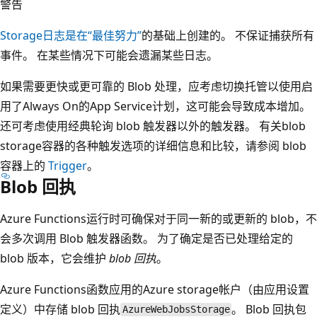
警告
Storage日志是在“最佳努力”
的基础上创建的。 不保证捕获所有
事件。 在某些情况下可能会遗漏某些日志。
如果需要更快或更可靠的 Blob 处理，应考虑切换托管以使用启
用了Always On的App Service计划，这可能会导致成本增加。
还可考虑使用经典轮询 blob 触发器以外的触发器。 有关blob
storage容器的各种触发选项的详细信息和比较，请参阅 blob
容器上的
Trigger
。
Blob 回执
Azure Functions运行时可确保对于同一新的或更新的 blob，不
会多次调用 Blob 触发器函数。 为了确定是否已处理给定的
blob 版本，它会维护
blob 回执
。
Azure Functions函数应用的Azure storage帐户（由应用设置
定义）中存储 blob 回执
。 Blob 回执包
AzureWebJobsStorage