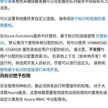
参与者
等角色来确保触发器可以在配置的队列服务中读取和写入
消息。
可以设置其他属性来自定义连接。 请参阅
基于标识的连接的通
用属性
。
在Azure Functions服务中托管时，基于标识的连接使用
托管标
识
。 默认情况下使用系统分配的标识，但可以使用
credential
和
属性来指定用户分配的标识。 请注意，
不支持
为
clientID
用户分配的标识配置资源 ID。 在其他上下文（如本地开发）中
运行时，将改用开发人员标识，尽管可以进行自定义。 请参阅
使用基于标识的连接进行本地开发
。
向标识授予权限
无论使用何种标识，都必须具有执行所需操作的权限。 对于大
多数Azure服务，这意味着需要使用提供这些权限的内置角色或
自定义角色在 Azure RBAC 中分配角色
。