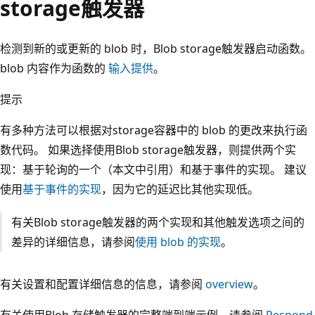
storage触发器
检测到新的或更新的 blob 时，Blob storage触发器启动函数。
blob 内容作为函数的
输入提供
。
提示
有多种方法可以根据对storage容器中的 blob 的更改来执行函
数代码。 如果选择使用Blob storage触发器，则提供两个实
现：基于轮询的一个（本文中引用）和基于事件的实现。 建议
使用
基于事件的实现
，因为它的延迟比其他实现低。
有关Blob storage触发器的两个实现和其他触发选项之间的
差异的详细信息，请参阅
使用 blob 的实现
。
有关设置和配置详细信息的信息，请参阅
overview
。
有关使用Blob 存储触发器的完整端到端示例，请参阅
Respond