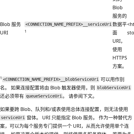
Blob
服务的
Blob 服务
数据平
<ht
<CONNECTION_NAME_PREFIX>__serviceUri
1
URI
面
st
URI，
使用
HTTPS
方案。
1
可以用作别
<CONNECTION_NAME_PREFIX>__blobServiceUri
名。 如果连接配置将由 Blob 触发器使用，则
blobServiceUri
还必须带有
。 请参阅下文。
queueServiceUri
如果要跨 Blob、队列和/或表使用总体连接配置，则无法使用
窗体。 URI 只能指定 Blob 服务。 作为一种替代方
serviceUri
案，可以为每个服务专门提供一个 URI，从而允许使用单个连