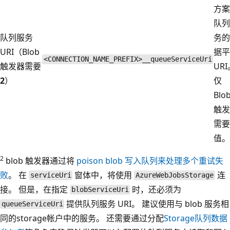
方案
队列
队列服务
务的
URI（Blob
据平
<CONNECTION_NAME_PREFIX>__queueServiceUri
触发器需要
UR
2
）
仅
Blo
触发
需要
值。
2
blob 触发器通过将
poison blob 写入队列来处理多个重试失
败
。 在
窗体中，将使用
连
serviceUri
AzureWebJobsStorage
接。 但是，在指定
时，还必须为
blobServiceUri
提供队列服务 URI。 建议使用与 blob 服务相
queueServiceUri
同的storage帐户中的服务。 还需要通过分配
Storage队列数据