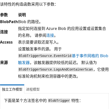
该特性的构造函数采用以下参数：
参数
说明
BlobPath
Blob 的路径。
指定如何连接到 Azure Blob 的应用设置或设置集合
连接
的名称。 请参阅
连接
。
Access
表示是要读取还是写入。
设置触发事件的源。 用于
基于事件网格的 Blob
BlobTriggerSource.EventGrid
来源
触发器
，该触发器提供较低的延迟。 默认值为
，它使用
BlobTriggerSource.LogsAndContainerScan
标准轮询机制来检测容器中的更改。
独立工作模型
进程模型
下面是某个方法签名中的
特性：
BlobTrigger