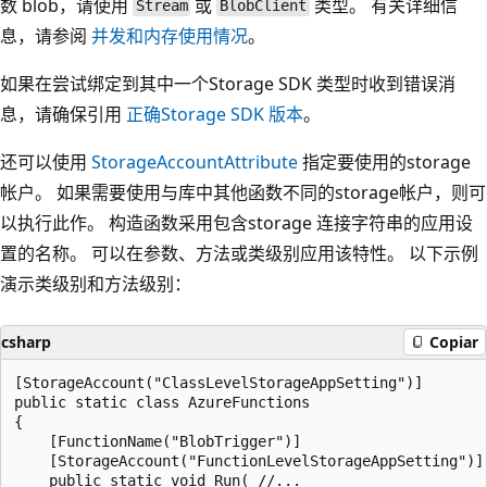
数 blob，请使用
或
类型。 有关详细信
Stream
BlobClient
息，请参阅
并发和内存使用情况
。
如果在尝试绑定到其中一个Storage SDK 类型时收到错误消
息，请确保引用
正确Storage SDK 版本
。
还可以使用
StorageAccountAttribute
指定要使用的storage
帐户。 如果需要使用与库中其他函数不同的storage帐户，则可
以执行此作。 构造函数采用包含storage 连接字符串的应用设
置的名称。 可以在参数、方法或类级别应用该特性。 以下示例
演示类级别和方法级别：
csharp
Copiar
[StorageAccount("ClassLevelStorageAppSetting")]

public static class AzureFunctions

{

    [FunctionName("BlobTrigger")]

    [StorageAccount("FunctionLevelStorageAppSetting")]

    public static void Run( //...
