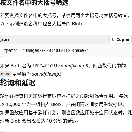
按文件名中的大括号筛选
若要查找文件名中的大括号，请使用两个大括号将大括号转义。
以下示例筛选名称中包含大括号的 Blob：
json
Copiar
如果 Blob 名为
{20140101}-soundfile.mp3
，则函数代码中的
变量值为
soundfile.mp3
。
name
轮询和延迟
轮询在检查日志和运行定期容器扫描之间起到混合作用。 每次
以 10,000 个为一组扫描 Blob，并在间隔之间使用继续标记。
如果函数应用基于消耗计划，则当函数应用处于空闲状态时，处
理新 Blob 会出现长达 10 分钟的延迟。