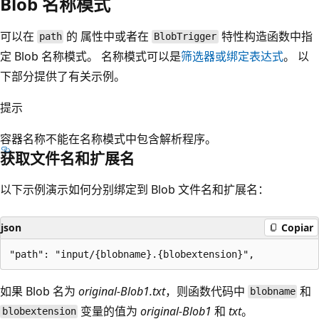
Blob 名称模式
可以在
的
属性中或者在
特性构造函数中指
path
BlobTrigger
定 Blob 名称模式。 名称模式可以是
筛选器或绑定表达式
。 以
下部分提供了有关示例。
提示
容器名称不能在名称模式中包含解析程序。
获取文件名和扩展名
以下示例演示如何分别绑定到 Blob 文件名和扩展名：
json
Copiar
如果 Blob 名为
original-Blob1.txt
，则函数代码中
和
blobname
变量的值为
original-Blob1
和
txt
。
blobextension