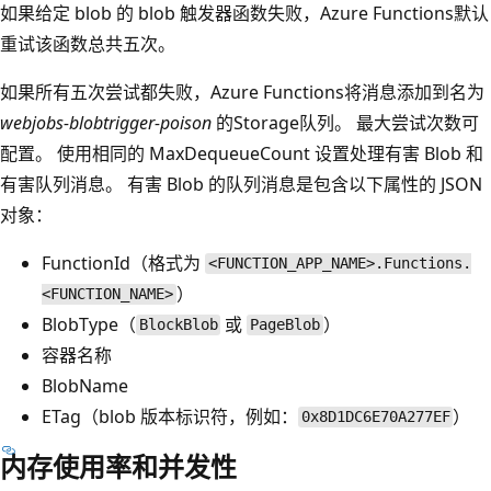
如果给定 blob 的 blob 触发器函数失败，Azure Functions默认
重试该函数总共五次。
如果所有五次尝试都失败，Azure Functions将消息添加到名为
webjobs-blobtrigger-poison
的Storage队列。 最大尝试次数可
配置。 使用相同的 MaxDequeueCount 设置处理有害 Blob 和
有害队列消息。 有害 Blob 的队列消息是包含以下属性的 JSON
对象：
FunctionId（格式为
<FUNCTION_APP_NAME>.Functions.
）
<FUNCTION_NAME>
BlobType（
或
）
BlockBlob
PageBlob
容器名称
BlobName
ETag（blob 版本标识符，例如：
）
0x8D1DC6E70A277EF
内存使用率和并发性