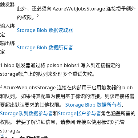
触发器
此外，还必须向 AzureWebJobsStorage 连接授予额外
2
的权限。
输入绑
Storage Blob 数据读取器
定
输出绑
Storage Blob 数据所有者
定
1
blob 触发器通过将
poison blobs1 写入到连接指定的
storage帐户上的队列来处理多个重试失败。
2
AzureWebJobsStorage 连接在内部用于启用触发器的 blob
和队列。 如果将其配置为使用基于标识的连接，则该连接将需
要超出默认要求的其他权限。
Storage Blob 数据所有者
、
Storage队列数据参与者
和
Storage帐户参与者
角色涵盖所需的
权限。 若要了解详细信息，请参阅
连接以使用标识0 托管
storage。