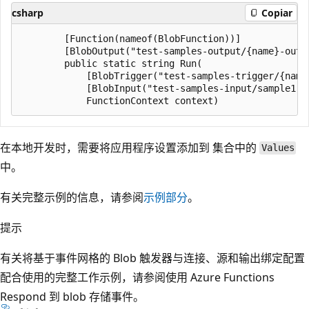
csharp
Copiar
        [Function(nameof(BlobFunction))]

        [BlobOutput("test-samples-output/{name}-outpu
        public static string Run(

            [BlobTrigger("test-samples-trigger/{name}
            [BlobInput("test-samples-input/sample1.tx
在本地开发时，需要将应用程序设置添加到
集合中的
Values
中。
有关完整示例的信息，请参阅
示例部分
。
提示
有关将基于事件网格的 Blob 触发器与连接、源和输出绑定配置
配合使用的完整工作示例，请参阅使用 Azure Functions
Respond 到 blob 存储事件。