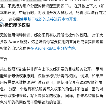
意，
不支持
为用户分配的标识配置资源 ID。 在其他上下文（如
本地开发）中运行时，将改用开发人员标识，尽管可以进行自定
义。 请参阅
使用基于标识的连接进行本地开发
。
向标识授予权限
无论使用何种标识，都必须具有执行所需操作的权限。 对于大
多数 Azure 服务，这意味着你需要使用内置角色或者提供这些
权限的自定义角色
在 Azure RBAC 中分配角色
。
重要
某些权限可能由并非所有上下文都需要的目标服务公开。 尽可
能遵循
最低权限原则
，仅授予标识所需的权限。 例如，如果应
用只需要从数据源进行读取即可，则使用仅具有读取权限的角
色。 分配一个也具有该服务写入权限的角色并不恰当，因为对
于读取操作来说，写入是多余的权限。 同样，你也希望确保角
色分配的范围仅限于需要读取的资源。