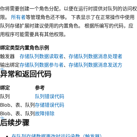
你将需要创建一个角色分配，以便在运行时提供对队列的访问权
限。
所有者
等管理角色还不够。 下表显示了在正常操作中使用
队列存储扩展时建议使用的内置角色。 根据所编写的代码，应
用程序可能需要具有其他权限。
绑定类型
内置角色示例
触发器
存储队列数据读取者
、
存储队列数据消息处理者
输出绑定
存储队列数据参与者
、
存储队列数据消息发送方
异常和返回代码
绑定
参考
队列
队列错误代码
Blob、表、队列
存储错误代码
Blob、表、队列
故障排除
后续步骤
在队列存储数据更改时运行函数（触发器）