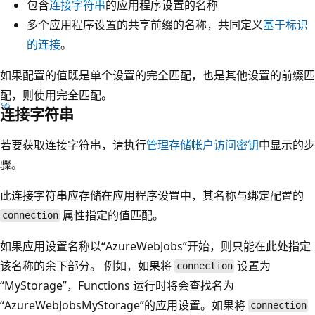
包含
连接字符串
的应用程序设置的名称
多个应用程序设置的共享前缀的名称，共同定义
基于标识
的连接
。
如果配置的值既是单个设置的完全匹配，也是其他设置的前缀匹
配，则使用完全匹配。
连接字符串
若要获取连接字符串，请执行
管理存储帐户访问密钥
中显示的步
骤。
此连接字符串应存储在应用程序设置中，其名称与绑定配置的
属性指定的值匹配。
connection
如果应用设置名称以“AzureWebJobs”开始，则只能在此处指定
该名称的余下部分。 例如，如果将
设置为
connection
“MyStorage”，Functions 运行时将会查找名为
“AzureWebJobsMyStorage”的应用设置。如果将
connection