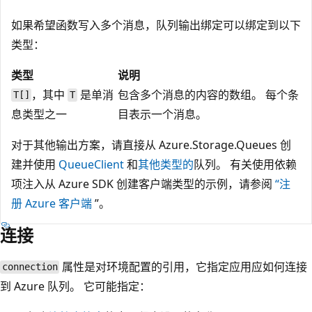
如果希望函数写入多个消息，队列输出绑定可以绑定到以下
类型：
类型
说明
，其中
是单消
包含多个消息的内容的数组。 每个条
T[]
T
息类型之一
目表示一个消息。
对于其他输出方案，请直接从 Azure.Storage.Queues 创
建并使用
QueueClient
和
其他类型的
队列。 有关使用依赖
项注入从 Azure SDK 创建客户端类型的示例，请参阅
“注
册 Azure 客户端
”。
连接
属性是对环境配置的引用，它指定应用应如何连接
connection
到 Azure 队列。 它可能指定：