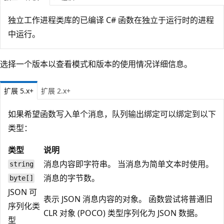
独立工作进程类库的已编译 C# 函数在独立于运行时的进程
中运行。
选择一个版本以查看模式和版本的使用情况详细信息。
扩展 5.x+
扩展 2.x+
如果希望函数写入单个消息，队列输出绑定可以绑定到以下
类型：
类型
说明
消息内容即字符串。 当消息为简单文本时使用。
string
消息的字节数。
byte[]
JSON 可
表示 JSON 消息内容的对象。 函数尝试将普通旧
序列化类
CLR 对象 (POCO) 类型序列化为 JSON 数据。
型