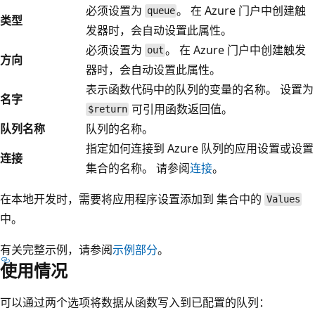
必须设置为
。 在 Azure 门户中创建触
queue
类型
发器时，会自动设置此属性。
必须设置为
。 在 Azure 门户中创建触发
out
方向
器时，会自动设置此属性。
表示函数代码中的队列的变量的名称。 设置为
名字
可引用函数返回值。
$return
队列名称
队列的名称。
指定如何连接到 Azure 队列的应用设置或设置
连接
集合的名称。 请参阅
连接
。
在本地开发时，需要将应用程序设置添加到
集合中的
Values
中。
有关完整示例，请参阅
示例部分
。
使用情况
可以通过两个选项将数据从函数写入到已配置的队列：