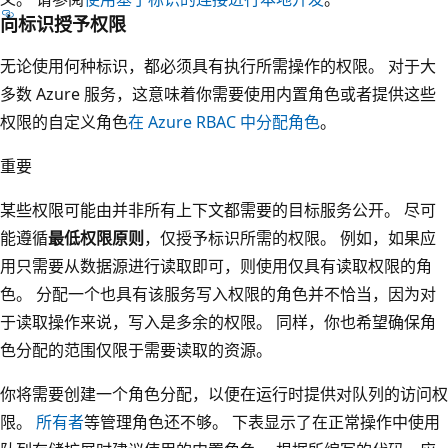
向标识授予权限
无论使用何种标识，都必须具有执行所需操作的权限。 对于大
多数 Azure 服务，这意味着你需要使用内置角色或者提供这些
权限的自定义角色
在 Azure RBAC 中分配角色
。
重要
某些权限可能由并非所有上下文都需要的目标服务公开。 尽可
能遵循
最低权限原则
，仅授予标识所需的权限。 例如，如果应
用只需要从数据源进行读取即可，则使用仅具有读取权限的角
色。 分配一个也具有该服务写入权限的角色并不恰当，因为对
于读取操作来说，写入是多余的权限。 同样，你也希望确保角
色分配的范围仅限于需要读取的资源。
你将需要创建一个角色分配，以便在运行时提供对队列的访问权
限。
所有者
等管理角色还不够。 下表显示了在正常操作中使用