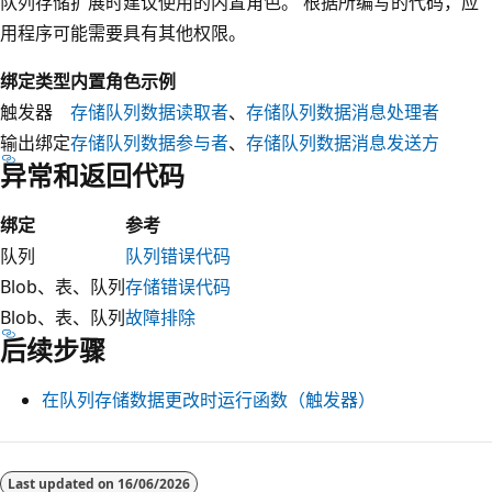
队列存储扩展时建议使用的内置角色。 根据所编写的代码，应
用程序可能需要具有其他权限。
绑定类型
内置角色示例
触发器
存储队列数据读取者
、
存储队列数据消息处理者
输出绑定
存储队列数据参与者
、
存储队列数据消息发送方
异常和返回代码
绑定
参考
队列
队列错误代码
Blob、表、队列
存储错误代码
Blob、表、队列
故障排除
后续步骤
在队列存储数据更改时运行函数（触发器）
Last updated on
16/06/2026