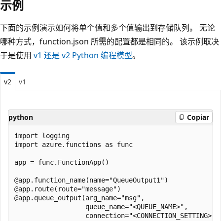
示例
下面的示例演示如何将单个值和多个值输出到存储队列。 无论
哪种方式，function.json
所需的配置都是相同的。 该示例取决
于是使用
v1 还是 v2 Python 编程模型
。
v2
v1
python
Copiar
import logging

import azure.functions as func

app = func.FunctionApp()

@app.function_name(name="QueueOutput1")

@app.route(route="message")

@app.queue_output(arg_name="msg", 

                  queue_name="<QUEUE_NAME>", 

                  connection="<CONNECTION_SETTING>")
