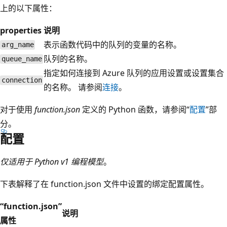
上的以下属性：
properties
说明
表示函数代码中的队列的变量的名称。
arg_name
队列的名称。
queue_name
指定如何连接到 Azure 队列的应用设置或设置集合
connection
的名称。 请参阅
连接
。
对于使用
function.json
定义的 Python 函数，请参阅“
配置
”部
分。
配置
仅适用于 Python v1 编程模型
。
下表解释了在 function.json 文件中设置的绑定配置属性。
“function.json”
说明
属性