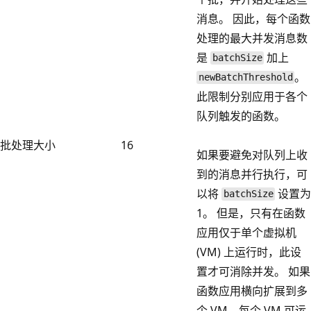
消息。 因此，每个函数
处理的最大并发消息数
是
加上
batchSize
。
newBatchThreshold
此限制分别应用于各个
队列触发的函数。
批处理大小
16
如果要避免对队列上收
到的消息并行执行，可
以将
设置
batchSize
1。 但是，只有在函数
应用仅于单个虚拟机
(VM) 上运行时，此设
置才可消除并发。 如果
函数应用横向扩展到多
个 VM，每个 VM 可运