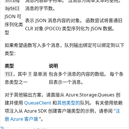
消息内容即字符串。 当消息为简单文本时使用。
string
消息的字节数。
byte[]
JSON 可
表示 JSON 消息内容的对象。 函数尝试将普通旧
序列化类
CLR 对象 (POCO) 类型序列化为 JSON 数据。
型
如果希望函数写入多个消息，队列输出绑定可以绑定到以下
类型：
类型
说明
，其中
是单消
包含多个消息的内容的数组。 每个条
T[]
T
息类型之一
目表示一个消息。
对于其他输出方案，请直接从 Azure.Storage.Queues 创
建并使用
QueueClient
和
其他类型的
队列。 有关使用依赖
项注入从 Azure SDK 创建客户端类型的示例，请参阅
“注
册 Azure 客户端
”。