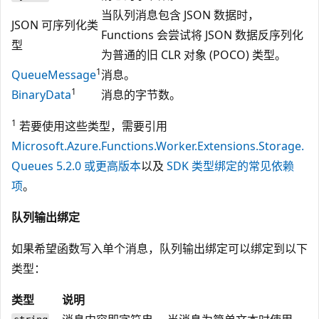
当队列消息包含 JSON 数据时，
JSON 可序列化类
Functions 会尝试将 JSON 数据反序列化
型
为普通的旧 CLR 对象 (POCO) 类型。
1
QueueMessage
消息。
1
BinaryData
消息的字节数。
1
若要使用这些类型，需要引用
Microsoft.Azure.Functions.Worker.Extensions.Storage.
Queues 5.2.0 或更高版本
以及
SDK 类型绑定的常见依赖
项
。
队列输出绑定
如果希望函数写入单个消息，队列输出绑定可以绑定到以下
类型：
类型
说明