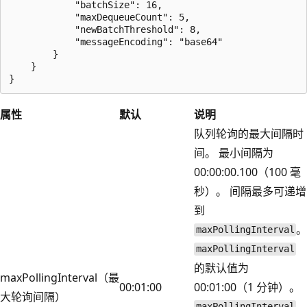
            "batchSize": 16,

            "maxDequeueCount": 5,

            "newBatchThreshold": 8,

            "messageEncoding": "base64"

        }

    }

属性
默认
说明
队列轮询的最大间隔时
间。 最小间隔为
00:00:00.100（100 毫
秒）。 间隔最多可递增
到
maxPollingInterval
maxPollingInterval
的默认值为
maxPollingInterval（最
00:01:00
00:01:00（1 分钟）。
大轮询间隔）
maxPollingInterval