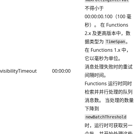
不得小于
00:00:00.100（100 毫
秒）。 在 Functions
2.x 及更高版本中，数
据类型为
。
TimeSpan
在 Functions 1.x 中，
它以毫秒为单位。
消息处理失败时的重试
visibilityTimeout
00:00:00
间隔时间。
Functions 运行时同时
检索并并行处理的队列
消息数。 当处理的数量
下降到
newBatchThreshold
时，运行时可获取另一
个批，并开始处理这些