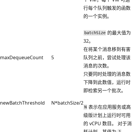
行每个队列触发的函数
的一个实例。
的最大值为
batchSize
32。
在将某个消息移到有害
maxDequeueCount
5
队列之前，尝试处理该
消息的次数。
只要同时处理的消息数
下降到此数值，运行时
即检索另一个批次。
newBatchThreshold
N*batchSize/2
表示在应用服务或高
N
级版计划上运行时可用
的 vCPU 数目。 对于消
耗计划，其值为
。
1