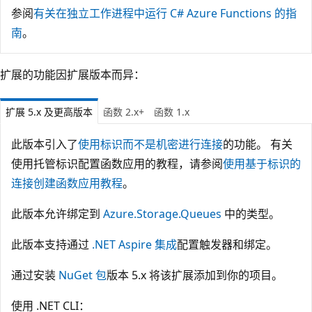
参阅
有关在独立工作进程中运行 C# Azure Functions 的指
南
。
扩展的功能因扩展版本而异：
扩展 5.x 及更高版本
函数 2.x+
函数 1.x
此版本引入了
使用标识而不是机密进行连接
的功能。 有关
使用托管标识配置函数应用的教程，请参阅
使用基于标识的
连接创建函数应用教程
。
此版本允许绑定到
Azure.Storage.Queues
中的类型。
此版本支持通过
.NET Aspire 集成
配置触发器和绑定。
通过安装
NuGet 包
版本 5.x 将该扩展添加到你的项目。
使用 .NET CLI：