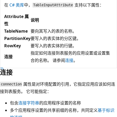
在
C# 类库
中，
支持以下属性：
TableInputAttribute
Attribute 属
说明
性
TableName
要向其写入的表的名称。
PartitionKey
要写入的表实体的分区键。
RowKey
要写入的表实体的行键。
指定如何连接到表服务的应用设置或设置集
连接
合的名称。 请参阅
连接
。
连接
属性是对环境配置的引用，它指定应用应该如何连
connection
接到表服务。 它可能指定：
包含
连接字符串
的应用程序设置的名称
多个应用程序设置的共享前缀的名称，共同定义
基于标识