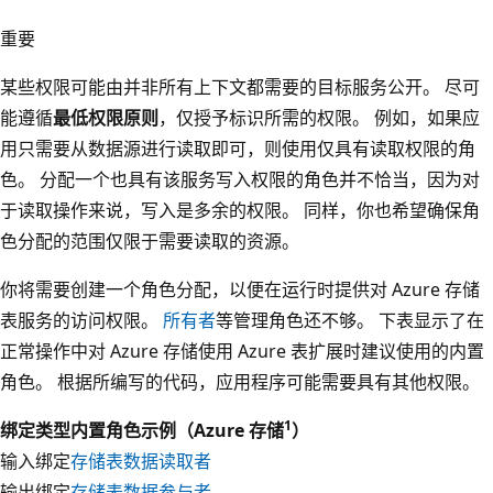
重要
某些权限可能由并非所有上下文都需要的目标服务公开。 尽可
能遵循
最低权限原则
，仅授予标识所需的权限。 例如，如果应
用只需要从数据源进行读取即可，则使用仅具有读取权限的角
色。 分配一个也具有该服务写入权限的角色并不恰当，因为对
于读取操作来说，写入是多余的权限。 同样，你也希望确保角
色分配的范围仅限于需要读取的资源。
你将需要创建一个角色分配，以便在运行时提供对 Azure 存储
表服务的访问权限。
所有者
等管理角色还不够。 下表显示了在
正常操作中对 Azure 存储使用 Azure 表扩展时建议使用的内置
角色。 根据所编写的代码，应用程序可能需要具有其他权限。
1
绑定类型
内置角色示例（Azure 存储
）
输入绑定
存储表数据读取者
输出绑定
存储表数据参与者