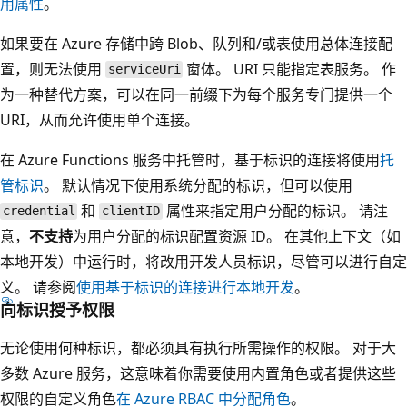
用属性
。
如果要在 Azure 存储中跨 Blob、队列和/或表使用总体连接配
置，则无法使用
窗体。 URI 只能指定表服务。 作
serviceUri
为一种替代方案，可以在同一前缀下为每个服务专门提供一个
URI，从而允许使用单个连接。
在 Azure Functions 服务中托管时，基于标识的连接将使用
托
管标识
。 默认情况下使用系统分配的标识，但可以使用
和
属性来指定用户分配的标识。 请注
credential
clientID
意，
不支持
为用户分配的标识配置资源 ID。 在其他上下文（如
本地开发）中运行时，将改用开发人员标识，尽管可以进行自定
义。 请参阅
使用基于标识的连接进行本地开发
。
向标识授予权限
无论使用何种标识，都必须具有执行所需操作的权限。 对于大
多数 Azure 服务，这意味着你需要使用内置角色或者提供这些
权限的自定义角色
在 Azure RBAC 中分配角色
。