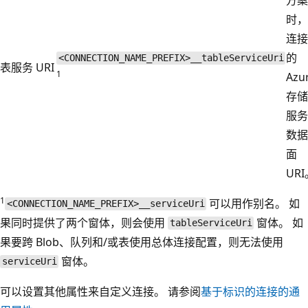
时，
连接
的
<CONNECTION_NAME_PREFIX>__tableServiceUri
表服务 URI
1
Azu
存储
服务
数据
面
UR
1
可以用作别名。 如
<CONNECTION_NAME_PREFIX>__serviceUri
果同时提供了两个窗体，则会使用
窗体。 如
tableServiceUri
果要跨 Blob、队列和/或表使用总体连接配置，则无法使用
窗体。
serviceUri
可以设置其他属性来自定义连接。 请参阅
基于标识的连接的通