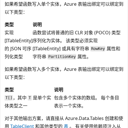
如果希望函数写入单个实体，Azure 表输出绑定可以绑定到
以下类型：
类型
说明
实现
函数尝试将普通的旧 CLR 对象 (POCO) 类型
[ITableEntity]
序列化为实体。 该类型必须实现
的 JSON 可序
[ITableEntity] 或具有字符串
属性和
RowKey
列化类型
字符串
属性。
PartitionKey
如果希望函数写入多个实体，Azure 表输出绑定可以绑定到
以下类型：
类型
说明
，其中
是单个实
包含多个实体的数组。 每个条目
T[]
T
体类型之一
表示一个实体。
对于其他输出方案，请直接从 Azure.Data.Tables 创建和使
用
TableClient
和其他类型的
表
。 有关使用依赖项注入从