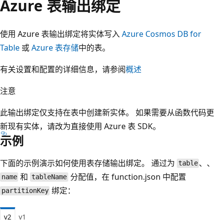
Azure 表输出绑定
使用 Azure 表输出绑定将实体写入
Azure Cosmos DB for
Table
或
Azure 表存储
中的表。
有关设置和配置的详细信息，请参阅
概述
注意
此输出绑定仅支持在表中创建新实体。 如果需要从函数代码更
新现有实体，请改为直接使用 Azure 表 SDK。
示例
下面的示例演示如何使用表存储输出绑定。 通过为
、
、
table
和
分配值，在 function.json 中配置
name
tableName
绑定：
partitionKey
v2
v1