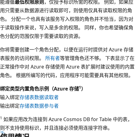
能遵循
最低权限原则
，仅授予标识所需的权限。 例如，如果应
用只需要从数据源进行读取即可，则使用仅具有读取权限的角
色。 分配一个也具有该服务写入权限的角色并不恰当，因为对
于读取操作来说，写入是多余的权限。 同样，你也希望确保角
色分配的范围仅限于需要读取的资源。
你将需要创建一个角色分配，以便在运行时提供对 Azure 存储
表服务的访问权限。
所有者
等管理角色还不够。 下表显示了在
正常操作中对 Azure 存储使用 Azure 表扩展时建议使用的内置
角色。 根据所编写的代码，应用程序可能需要具有其他权限。
1
绑定类型
内置角色示例（Azure 存储
）
输入绑定
存储表数据读取者
输出绑定
存储表数据参与者
1
如果应用改为连接到 Azure Cosmos DB for Table 中的表，
则不支持使用标识，并且连接必须使用连接字符串。
使用情况