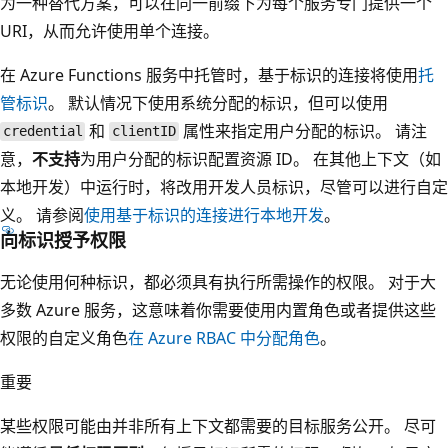
为一种替代方案，可以在同一前缀下为每个服务专门提供一个
URI，从而允许使用单个连接。
在 Azure Functions 服务中托管时，基于标识的连接将使用
托
管标识
。 默认情况下使用系统分配的标识，但可以使用
和
属性来指定用户分配的标识。 请注
credential
clientID
意，
不支持
为用户分配的标识配置资源 ID。 在其他上下文（如
本地开发）中运行时，将改用开发人员标识，尽管可以进行自定
义。 请参阅
使用基于标识的连接进行本地开发
。
向标识授予权限
无论使用何种标识，都必须具有执行所需操作的权限。 对于大
多数 Azure 服务，这意味着你需要使用内置角色或者提供这些
权限的自定义角色
在 Azure RBAC 中分配角色
。
重要
某些权限可能由并非所有上下文都需要的目标服务公开。 尽可