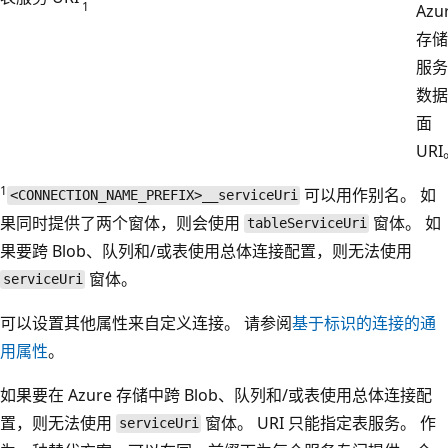
1
Azu
存储
服务
数据
面
UR
1
可以用作别名。 如
<CONNECTION_NAME_PREFIX>__serviceUri
果同时提供了两个窗体，则会使用
窗体。 如
tableServiceUri
果要跨 Blob、队列和/或表使用总体连接配置，则无法使用
窗体。
serviceUri
可以设置其他属性来自定义连接。 请参阅
基于标识的连接的通
用属性
。
如果要在 Azure 存储中跨 Blob、队列和/或表使用总体连接配
置，则无法使用
窗体。 URI 只能指定表服务。 作
serviceUri