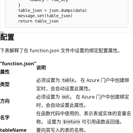
    }

    table_json = json.dumps(data)

    message.set(table_json)

配置
下表解释了在 function.json 文件中设置的绑定配置属性。
“function.json”
说明
属性
必须设置为
。 在 Azure 门户中创建绑
table
类型
定时，会自动设置此属性。
必须设置为
。 在 Azure 门户中创建绑定
out
方向
时，会自动设置此属性。
在函数代码中使用的、表示表或实体的变量名
名字
称。 设置为
可引用函数返回值。
$return
tableName
要向其写入的表的名称。