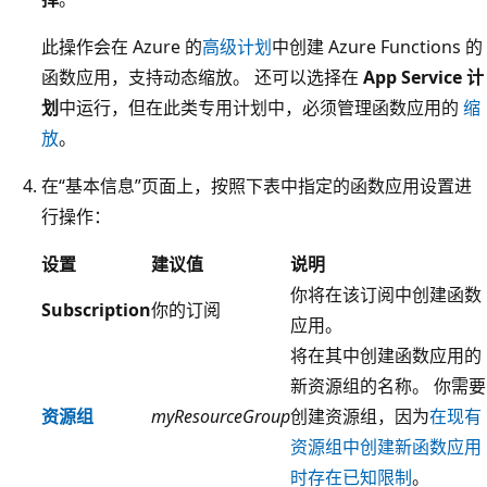
此操作会在 Azure 的
高级计划
中创建 Azure Functions 的
函数应用，支持动态缩放。 还可以选择在
App Service 计
划
中运行，但在此类专用计划中，必须管理函数应用的
缩
放
。
在“基本信息”页面上，按照下表中指定的函数应用设置进
行操作：
设置
建议值
说明
你将在该订阅中创建函数
Subscription
你的订阅
应用。
将在其中创建函数应用的
新资源组的名称。 你需要
资源组
myResourceGroup
创建资源组，因为
在现有
资源组中创建新函数应用
时存在已知限制
。