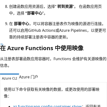
创建函数应用资源后，选择“
转到资源
”。 在函数应用页
中，选择
“部署中心
”。
在
部署中心
，可以将容器注册表作为映像的源进行连接。
还可以启用GitHub Actions或Azure Pipelines，以便更可
靠的持续部署注册表中容器的更新。
在 Azure Functions 中使用映像
从注册表部署函数应用容器时，Functions 会维护有关源映像的
信息。
Azure 门户
Azure CLI
使用以下命令获取有关映像的数据，或更改使用的部署映
像：
az functionapp config container show
：返回有关