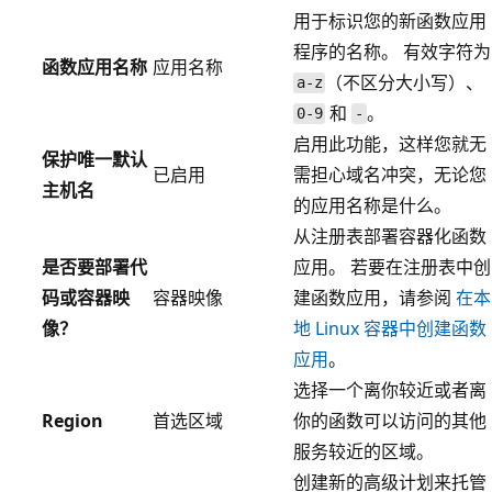
用于标识您的新函数应用
程序的名称。 有效字符为
函数应用名称
应用名称
（不区分大小写）、
a-z
和
。
0-9
-
启用此功能，这样您就无
保护唯一默认
已启用
需担心域名冲突，无论您
主机名
的应用名称是什么。
从注册表部署容器化函数
是否要部署代
应用。 若要在注册表中创
码或容器映
容器映像
建函数应用，请参阅
在本
像？
地 Linux 容器中创建函数
应用
。
选择一个离你较近或者离
Region
首选区域
你的函数可以访问的其他
服务较近的区域。
创建新的高级计划来托管