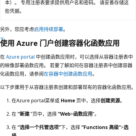
本）。 专用注册表要求提供用户名和密码。 请妥善存储这
些凭据。
另外，您应考虑
启用持续部署
。
使用 Azure 门户创建容器化函数应用
在
Azure portal
中创建函数应用时，可以选择从容器注册表中
的映像部署函数应用。 若要了解如何在容器注册表中创建容器
化函数应用，请参阅
在容器中创建函数应用
。
以下步骤用于从容器注册表创建和部署现有的容器化函数应用。
在Azure portal菜单或
Home
页中，选择
创建资源
。
在
“新建
”页中，选择
“Web
>
函数应用
”。
在
“选择一个托管选项”
下，选择
“Functions 高级”
>
选
择
。