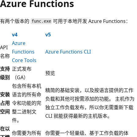
Azure Functions
有两个版本的
可用于本地开发 Azure Functions：
func.exe
v4
v5
Azure
API
Functions
Azure Functions CLI
名称
Core Tools
支持
正式发布
预览
级别
（GA）
包含所有本机
精简的基础安装，以及按语言提供的工作
安装
语言的所有命
负载和其他可按需添加的功能。 主机作为
占用
令和功能的完
独立工作负载发布，所以你无需重新下载
空间
整二进制文
CLI 就能获得最新的主机版本。
件。
在以
你需要为所有
你需要一个轻量级、基于工作负载的体