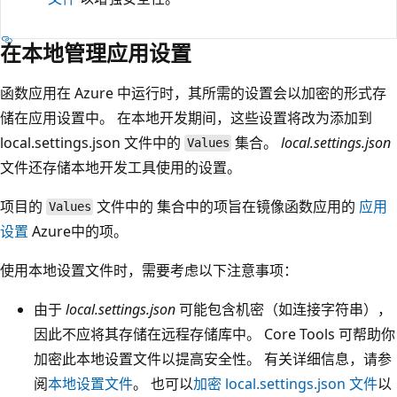
在本地管理应用设置
函数应用在 Azure 中运行时，其所需的设置会以加密的形式存
储在应用设置中。 在本地开发期间，这些设置将改为添加到
local.settings.json 文件中的
集合。
local.settings.json
Values
文件还存储本地开发工具使用的设置。
项目的
文件中的
集合中的项旨在镜像函数应用的
应用
Values
设置
Azure中的项。
使用本地设置文件时，需要考虑以下注意事项：
由于
local.settings.json
可能包含机密（如连接字符串），
因此不应将其存储在远程存储库中。 Core Tools 可帮助你
加密此本地设置文件以提高安全性。 有关详细信息，请参
阅
本地设置文件
。 也可以
加密 local.settings.json 文件
以