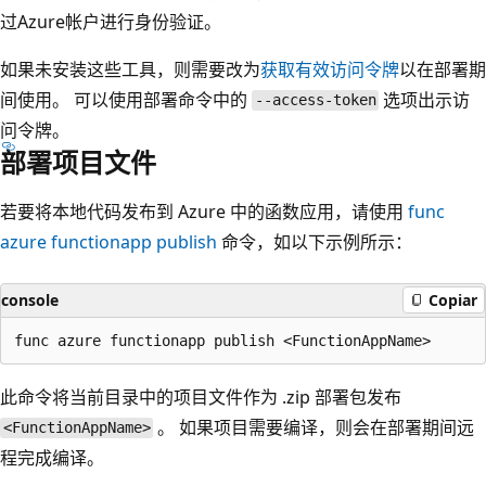
过Azure帐户进行身份验证。
如果未安装这些工具，则需要改为
获取有效访问令牌
以在部署期
间使用。 可以使用部署命令中的
选项出示访
--access-token
问令牌。
部署项目文件
若要将本地代码发布到 Azure 中的函数应用，请使用
func
azure functionapp publish
命令，如以下示例所示：
console
Copiar
此命令将当前目录中的项目文件作为 .zip 部署包发布
。 如果项目需要编译，则会在部署期间远
<FunctionAppName>
程完成编译。