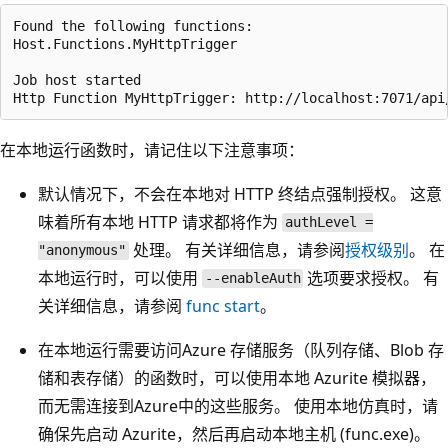
Found the following functions:

Host.Functions.MyHttpTrigger

Job host started

在本地运行函数时，请记住以下注意事项：
默认情况下，不会在本地对 HTTP 终结点强制授权。 这意
味着所有本地 HTTP 请求都将作为
authLevel =
处理。 有关详细信息，请参阅
授权级别
。 在
"anonymous"
本地运行时，可以使用
选项要求授权。 有
--enableAuth
关详细信息，请参阅
func start
。
在本地运行需要访问Azure 存储服务（队列存储、Blob 存
储和表存储）的函数时，可以使用本地 Azurite 模拟器，
而无需连接到Azure中的这些服务。 使用本地仿真时，请
确保先启动 Azurite，然后再启动本地主机 (func.exe)。