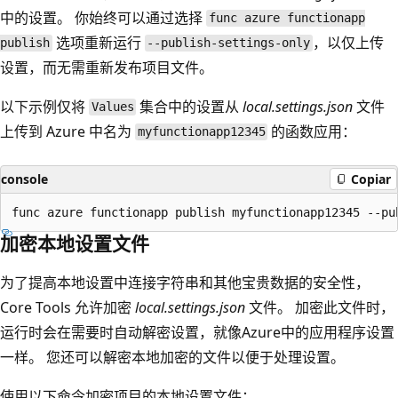
中的设置。 你始终可以通过选择
func azure functionapp
选项重新运行
，以仅上传
publish
--publish-settings-only
设置，而无需重新发布项目文件。
以下示例仅将
集合中的设置从
local.settings.json
文件
Values
上传到 Azure 中名为
的函数应用：
myfunctionapp12345
console
Copiar
加密本地设置文件
为了提高本地设置中连接字符串和其他宝贵数据的安全性，
Core Tools 允许加密
local.settings.json
文件。 加密此文件时，
运行时会在需要时自动解密设置，就像Azure中的应用程序设置
一样。 您还可以解密本地加密的文件以便于处理设置。
使用以下命令加密项目的本地设置文件：