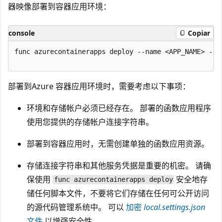
器映像部署到容器应用环境：
console
Copiar
func azurecontainerapps deploy --name <APP_NAME> --e
部署到Azure 容器应用环境时，需要考虑以下事项：
环境和存储帐户必须已经存在。 部署的函数应用程序
使用您提供的存储帐户连接字符串。
部署到容器应用时，无需创建单独的函数应用资源。
存储连接字符串和其他服务凭据是重要的机密。 请确
保使用
安全地存
func azurecontainerapps deploy
储任何脚本文件，不要将它们存储在任何可公开访问
的源代码管理系统中。 可以
加密
local.settings.json
文件
以增强安全性。