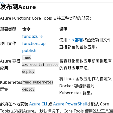
发布到Azure
Azure Functions Core Tools 支持三种类型的部署：
部署类型
命令
说明
func azure
使用
zip 部署
将函数项目文件
项目文件
functionapp
直接部署到函数应用。
publish
func
Azure 容器
将容器化函数应用部署到现有
azurecontainerapps
应用
的容器应用环境。
deploy
将 Linux 函数应用作为自定义
Kubernetes
func kubernetes
Docker 容器部署到
群集
deploy
Kubernetes 群集。
必须在本地安装
Azure CLI
或
Azure PowerShell
才能从 Core
Tools 发布到Azure。 默认情况下，Core Tools 使用这些工具通