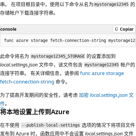
串。 在项目根目录中，使用以下命令从名为
的
mystorage12345
存储帐户下载连接字符串。
console
Copiar
此命令将名为
的设置添加到
mystorage12345_STORAGE
local.settings.json
文件中，该文件包含
帐户的
mystorage12345
连接字符串。 有关详细信息，请参阅
func azure storage
fetch-connection-string
命令。
为了提高开发期间的安全性，请考虑
加密
local.settings.json
文
件
。
将本地设置上传到Azure
在不使用
选项的情况下将项目文件
--publish-local-settings
发布到 Azure 时，函数应用中不会设置
local.settings.json
文件