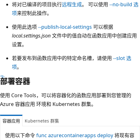
将对已编译的项目执行
远程生成
。 可以使用
--no-build
选
项
来控制此操作。
使用此选项
--publish-local-settings
可以根据
local.settings.json
文件中的值自动在函数应用中创建应用
设置。
若要发布到函数应用中的特定命名槽，请使用
--slot
选
项
。
部署容器
使用 Core Tools，可以将容器化的函数应用部署到您管理的
Azure 容器应用 环境和 Kubernetes 群集。
容器应用
Kubernetes 群集
使用以下命令
func azurecontainerapps deploy
将现有容