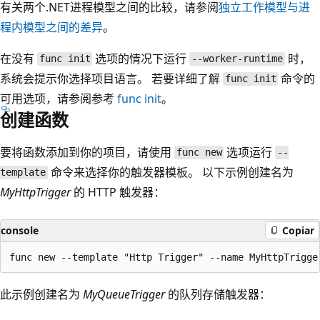
有关两个.NET进程模型之间的比较，请参阅
独立工作模型与进
程内模型之间的差异
。
在没有
选项的情况下运行
时，
func init
--worker-runtime
系统会提示你选择项目语言。 若要详细了解
命令的
func init
可用选项，请参阅参考
func init
。
创建函数
要将函数添加到你的项目，请使用
选项运行
func new
--
命令来选择你的触发器模板。 以下示例创建名为
template
MyHttpTrigger
的 HTTP 触发器：
console
Copiar
此示例创建名为
MyQueueTrigger
的队列存储触发器：