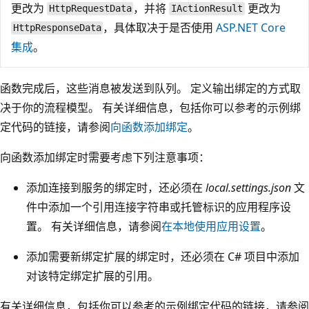
更改为
，并将
更改为
HttpRequestData
IActionResult
，具体取决于是否使用
ASP.NET Core
HttpResponseData
集成
。
函数完成后，这些消息被发送到队列。 定义输出绑定的方式取
决于你的流程模型。 有关详细信息，包括你可以参考的示例绑
定代码的链接，请参阅
向函数添加绑定
。
向函数添加绑定时需要考虑下列注意事项：
添加连接到服务的绑定时，还必须在
local.settings.json
文
件中添加一个引用连接字符串或托管标识的应用程序设
置。 有关详细信息，请参阅
在本地使用应用设置
。
添加需要新绑定扩展的绑定时，还必须在 C# 项目中添加
对该特定绑定扩展的引用。
有关详细信息，包括你可以参考的示例绑定代码的链接，请参阅