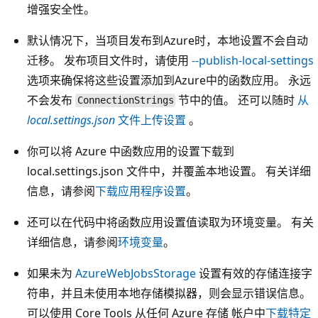
增强安全性。
默认情况下，当项目发布到Azure时，本地设置不会自动
迁移。 发布项目文件时，请使用
--publish-local-settings
选项来确保将这些设置添加到Azure中的函数应用。 永远
不会发布
节中的值。 还可以随时
从
ConnectionStrings
local.settings.json
文件上传设置
。
你可以将 Azure 中函数应用的设置下载到
local.settings.json 文件中，并覆盖本地设置。 有关详细
信息，请参阅
下载应用程序设置
。
还可以在代码中将函数应用设置值读取为环境变量。 有关
详细信息，请参阅
环境变量
。
如果未为
AzureWebJobsStorage
设置有效的存储连接字
符串，并且未使用本地存储模拟器，则会显示错误信息。
可以使用 Core Tools 从任何 Azure 存储 帐户中
下载特定