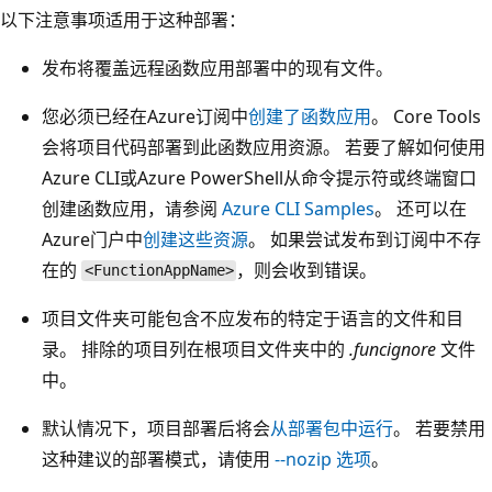
以下注意事项适用于这种部署：
发布将覆盖远程函数应用部署中的现有文件。
您必须已经在Azure订阅中
创建了函数应用
。 Core Tools
会将项目代码部署到此函数应用资源。 若要了解如何使用
Azure CLI或Azure PowerShell从命令提示符或终端窗口
创建函数应用，请参阅
Azure CLI Samples
。 还可以在
Azure门户中
创建这些资源
。 如果尝试发布到订阅中不存
在的
，则会收到错误。
<FunctionAppName>
项目文件夹可能包含不应发布的特定于语言的文件和目
录。 排除的项目列在根项目文件夹中的
.funcignore
文件
中。
默认情况下，项目部署后将会
从部署包中运行
。 若要禁用
这种建议的部署模式，请使用
--nozip
选项
。