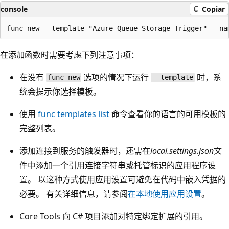
console
Copiar
在添加函数时需要考虑下列注意事项：
在没有
选项的情况下运行
时，系
func new
--template
统会提示你选择模板。
使用
func templates list
命令查看你的语言的可用模板的
完整列表。
添加连接到服务的触发器时，还需在
local.settings.json
文
件中添加一个引用连接字符串或托管标识的应用程序设
置。 以这种方式使用应用设置可避免在代码中嵌入凭据的
必要。 有关详细信息，请参阅
在本地使用应用设置
。
Core Tools 向 C# 项目添加对特定绑定扩展的引用。