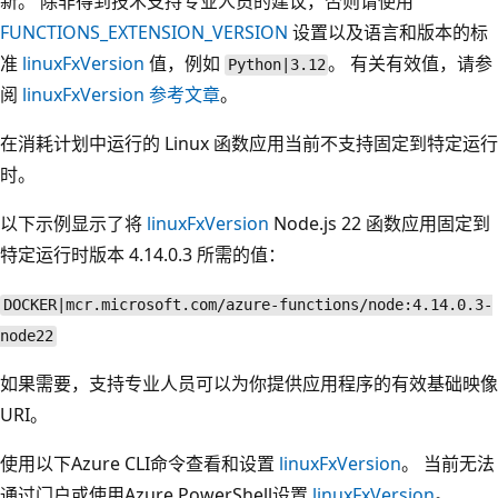
新。 除非得到技术支持专业人员的建议，否则请使用
FUNCTIONS_EXTENSION_VERSION
设置以及语言和版本的标
准
linuxFxVersion
值，例如
。 有关有效值，请参
Python|3.12
阅
linuxFxVersion
参考文章
。
在消耗计划中运行的 Linux 函数应用当前不支持固定到特定运行
时。
以下示例显示了将
linuxFxVersion
Node.js 22 函数应用固定到
特定运行时版本 4.14.0.3 所需的值：
DOCKER|mcr.microsoft.com/azure-functions/node:4.14.0.3-
node22
如果需要，支持专业人员可以为你提供应用程序的有效基础映像
URI。
使用以下Azure CLI命令查看和设置
linuxFxVersion
。 当前无法
通过门户或使用Azure PowerShell设置
linuxFxVersion
。