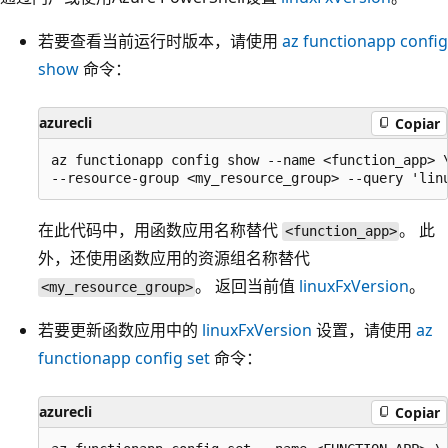
若要查看当前运行时版本，请使用
az functionapp config
show
命令：
azurecli
Copiar
az functionapp config show --name <function_app> \
在此代码中，用函数应用名称替代
。 此
<function_app>
外，还使用函数应用的资源组名称替代
。 返回当前值
linuxFxVersion
。
<my_resource_group>
若要更新函数应用中的
linuxFxVersion
设置，请使用
az
functionapp config set
命令：
azurecli
Copiar