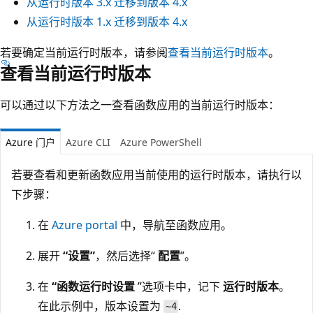
从运行时版本 3.x 迁移到版本 4.x
从运行时版本 1.x 迁移到版本 4.x
若要确定当前运行时版本，请参阅
查看当前运行时版本
。
查看当前运行时版本
可以通过以下方法之一查看函数应用的当前运行时版本：
Azure 门户
Azure CLI
Azure PowerShell
若要查看和更新函数应用当前使用的运行时版本，请执行以
下步骤：
在
Azure portal
中，导航至函数应用。
展开
“设置”
，然后选择“
配置
”。
在
“函数运行时设置
”选项卡中，记下
运行时版本
。
在此示例中，版本设置为
.
~4