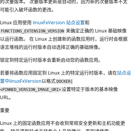
的次要版本。 次要版本更新是自动的，因为新的次要版本不太
可能引入破坏函数的更改。
Linux 应用使用
linuxFxVersion
站点设置
和
来确定正确的 Linux 基础映像
FUNCTIONS_EXTENSION_VERSION
以运行函数。 在 Linux 上创建新的函数应用时，运行时会根据
语言堆栈的运行时版本自动选择正确的基础映像。
锁定到特定运行时版本会重新启动您的函数应用。
若要将函数应用固定到 Linux 上的特定运行时版本，请在
站点设
置中
linuxFxVersion
以格式
DOCKER|
设置特定于版本的基本映像
<PINNED_VERSION_IMAGE_URI>
URL。
重要
Linux 上的固定函数应用不会收到常规安全更新和主机功能更