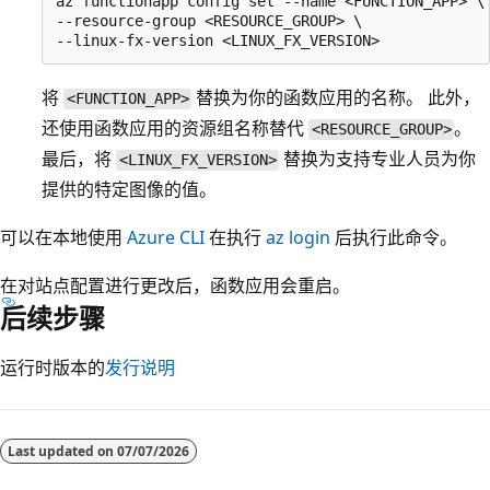
az functionapp config set --name <FUNCTION_APP> \

--resource-group <RESOURCE_GROUP> \

将
替换为你的函数应用的名称。 此外，
<FUNCTION_APP>
还使用函数应用的资源组名称替代
。
<RESOURCE_GROUP>
最后，将
替换为支持专业人员为你
<LINUX_FX_VERSION>
提供的特定图像的值。
可以在本地使用
Azure CLI
在执行
az login
后执行此命令。
在对站点配置进行更改后，函数应用会重启。
后续步骤
运行时版本的
发行说明
Last updated on
07/07/2026