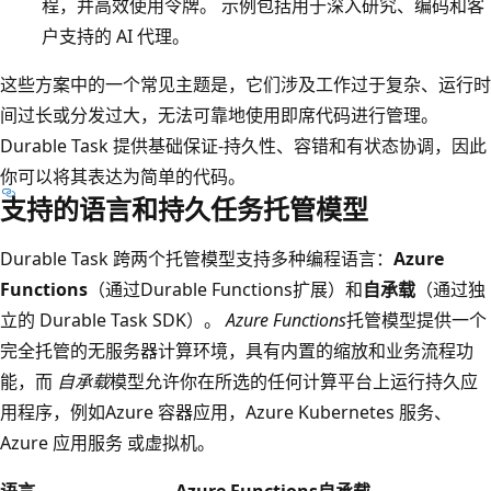
程，并高效使用令牌。 示例包括用于深入研究、编码和客
户支持的 AI 代理。
这些方案中的一个常见主题是，它们涉及工作过于复杂、运行时
间过长或分发过大，无法可靠地使用即席代码进行管理。
Durable Task 提供基础保证-持久性、容错和有状态协调，因此
你可以将其表达为简单的代码。
支持的语言和持久任务托管模型
Durable Task 跨两个托管模型支持多种编程语言：
Azure
Functions
（通过Durable Functions扩展）和
自承载
（通过独
立的 Durable Task SDK）。
Azure Functions
托管模型提供一个
完全托管的无服务器计算环境，具有内置的缩放和业务流程功
能，而
自承载
模型允许你在所选的任何计算平台上运行持久应
用程序，例如Azure 容器应用，Azure Kubernetes 服务、
Azure 应用服务 或虚拟机。
语言
Azure Functions
自承载