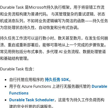
Durable Task 是Microsoft持久执行框架，用于将容错工作流
和业务流程构建为普通代码。 与其管理复杂的重试逻辑、状态
机或消息队列，不如将业务逻辑编写为简洁的函数——持久任务
为您处理状态持久性、自动恢复和分布式协调。
持久任务工作流可以运行数小时、数天甚至数月，在发生任何崩
溃、重启或重新部署后，能够可靠地从上一个完成的步骤恢复。
常见用例包括分布式事务、多代理 AI 业务流程、数据处理管道
和基础结构管理。
Durable Task 包含：
自行托管应用程序的
持久任务 SDK
。
用于在 Azure Functions 上进行无服务器托管的
Durable
Functions
Durable Task Scheduler
，这是专为持久工作负荷而构
建的完全托管的后端服务。