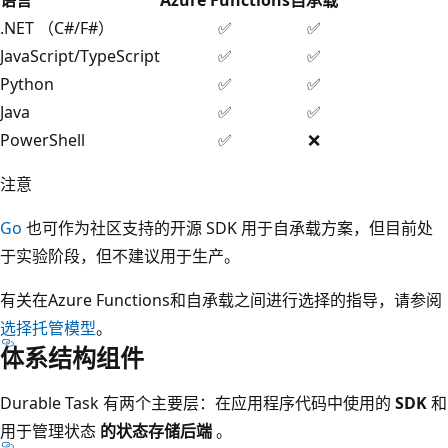
.NET （C#/F#）
✅
✅
JavaScript/TypeScript
✅
✅
Python
✅
✅
Java
✅
✅
PowerShell
✅
❌
注意
Go
也可作为社区支持的开源 SDK 用于自承载方案，但目前处
于实验阶段，但不建议用于生产。
有关在Azure Functions和自承载之间进行选择的指导，请参阅
选择托管模型
。
体系结构组件
Durable Task 有两个主要层：在应用程序代码中使用的
SDK
和
用于管理状态
的状态存储后端
。