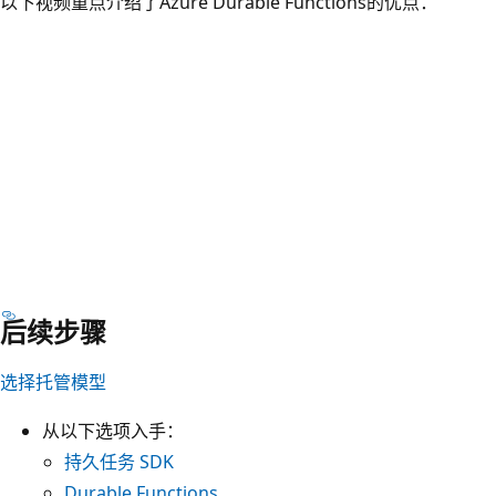
以下视频重点介绍了Azure Durable Functions的优点：
后续步骤
选择托管模型
从以下选项入手：
持久任务 SDK
Durable Functions