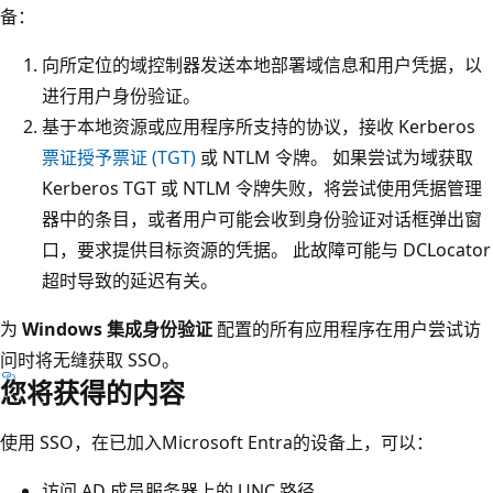
备：
向所定位的域控制器发送本地部署域信息和用户凭据，以
进行用户身份验证。
基于本地资源或应用程序所支持的协议，接收 Kerberos
票证授予票证 (TGT)
或 NTLM 令牌。 如果尝试为域获取
Kerberos TGT 或 NTLM 令牌失败，将尝试使用凭据管理
器中的条目，或者用户可能会收到身份验证对话框弹出窗
口，要求提供目标资源的凭据。 此故障可能与 DCLocator
超时导致的延迟有关。
为
Windows 集成身份验证
配置的所有应用程序在用户尝试访
问时将无缝获取 SSO。
您将获得的内容
使用 SSO，在已加入Microsoft Entra的设备上，可以：
访问 AD 成员服务器上的 UNC 路径