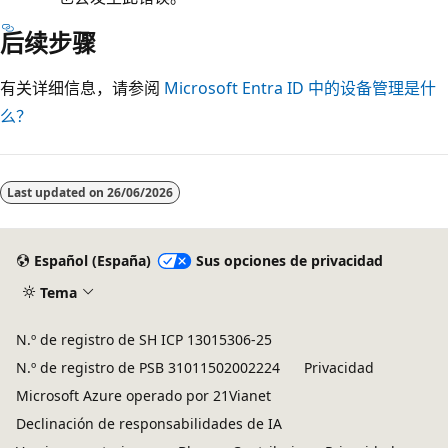
后续步骤
有关详细信息，请参阅
Microsoft Entra ID 中的设备管理是什
么？
Last updated on
26/06/2026
Español (España)
Sus opciones de privacidad
Tema
N.º de registro de SH ICP 13015306-25
N.º de registro de PSB 31011502002224
Privacidad
Microsoft Azure operado por 21Vianet
Declinación de responsabilidades de IA