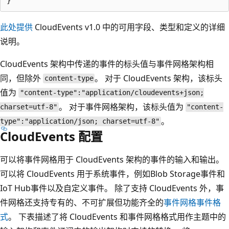
此处提供
CloudEvents v1.0 中的可用字段、类型和定义的详细
说明。
CloudEvents 架构中传递的事件的标头值与事件网格架构相
同，但除外
。 对于 CloudEvents 架构，该标头
content-type
值为
"content-type":"application/cloudevents+json;
。 对于事件网格架构，该标头值为
charset=utf-8"
"content-
。
type":"application/json; charset=utf-8"
CloudEvents 配置
可以将事件网格用于 CloudEvents 架构的事件的输入和输出。
可以将 CloudEvents 用于系统事件，例如Blob Storage事件和
IoT Hub事件以及自定义事件。 除了支持 CloudEvents 外，事
件网格还支持专有的、不可扩展但功能齐全的
事件网格事件格
式
。 下表描述了将 CloudEvents 和事件网格格式用作主题中的