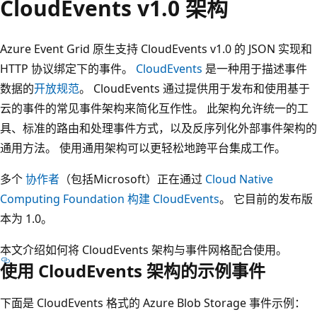
CloudEvents v1.0 架构
Azure Event Grid 原生支持 CloudEvents v1.0 的 JSON 实现和
HTTP 协议绑定下的事件。
CloudEvents
是一种用于描述事件
数据的
开放规范
。 CloudEvents 通过提供用于发布和使用基于
云的事件的常见事件架构来简化互作性。 此架构允许统一的工
具、标准的路由和处理事件方式，以及反序列化外部事件架构的
通用方法。 使用通用架构可以更轻松地跨平台集成工作。
多个
协作者
（包括Microsoft）正在通过
Cloud Native
Computing Foundation 构建 CloudEvents
。 它目前的发布版
本为 1.0。
本文介绍如何将 CloudEvents 架构与事件网格配合使用。
使用 CloudEvents 架构的示例事件
下面是 CloudEvents 格式的 Azure Blob Storage 事件示例：