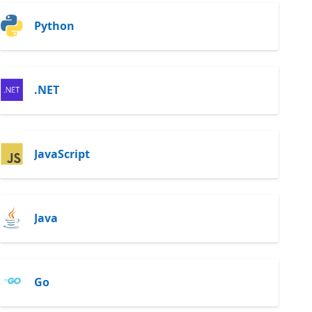
Python
.NET
JavaScript
Java
Go