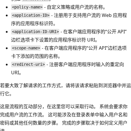
- 自定义策略或用户流的名称。
<policy-name>
- 注册用于支持用户流的 Web 应用程
<application-ID>
序的应用程序标识符。
- 在客户端应用程序的“公开 API”
<application-ID-URI>
边栏选项卡下设置的应用程序标识符 URI。
- 在客户端应用程序的“公开 API”边栏选项
<scope-name>
卡下添加的范围的名称。
- 注册客户端应用程序时输入的重定向
<redirect-uri>
URI。
若要大致了解请求的工作方式，请将该请求粘贴到浏览器中并运
行它。
这是流程的互动部分，在这里您可以采取行动。 系统会要求你
完成用户流的工作流。 这可能涉及在登录表单中输入用户名和
密码或其他任何数量的步骤。 完成的步骤取决于如何定义用户
流。