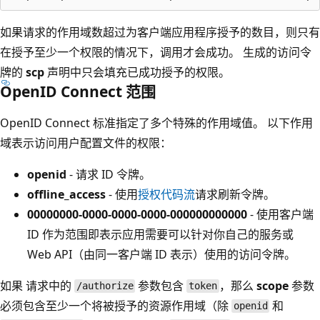
如果请求的作用域数超过为客户端应用程序授予的数目，则只有
在授予至少一个权限的情况下，调用才会成功。 生成的访问令
牌的
scp
声明中只会填充已成功授予的权限。
OpenID Connect 范围
OpenID Connect 标准指定了多个特殊的作用域值。 以下作用
域表示访问用户配置文件的权限：
openid
- 请求 ID 令牌。
offline_access
- 使用
授权代码流
请求刷新令牌。
00000000-0000-0000-0000-000000000000
- 使用客户端
ID 作为范围即表示应用需要可以针对你自己的服务或
Web API（由同一客户端 ID 表示）使用的访问令牌。
如果
请求中的
参数包含
，那么
scope
参数
/authorize
token
必须包含至少一个将被授予的资源作用域（除
和
openid