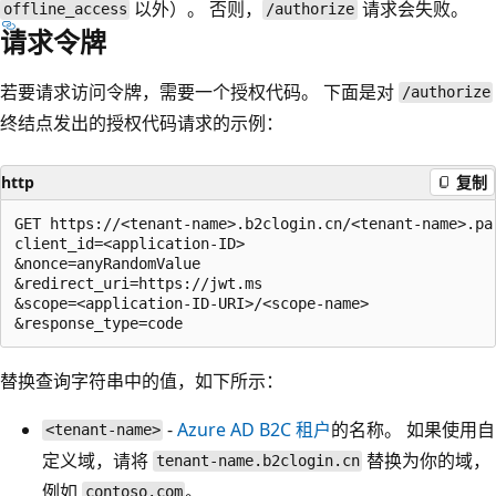
以外）。 否则，
请求会失败。
offline_access
/authorize
请求令牌
若要请求访问令牌，需要一个授权代码。 下面是对
/authorize
终结点发出的授权代码请求的示例：
http
复制
GET https://<tenant-name>.b2clogin.cn/<tenant-name>.pa
client_id=<application-ID>

&nonce=anyRandomValue

&redirect_uri=https://jwt.ms

&scope=<application-ID-URI>/<scope-name>

替换查询字符串中的值，如下所示：
-
Azure AD B2C 租户
的名称。 如果使用自
<tenant-name>
定义域，请将
替换为你的域，
tenant-name.b2clogin.cn
例如
。
contoso.com