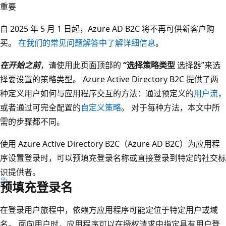
重要
自 2025 年 5 月 1 日起，Azure AD B2C 将不再可供新客户购
买。
在我们的常见问题解答中了解详细信息
。
在开始之前
，请使用此页面顶部的
“选择策略类型
选择器”来选
择要设置的策略类型。 Azure Active Directory B2C 提供了两
种定义用户如何与应用程序交互的方法：通过预定义的
用户流
，
或者通过可完全配置的
自定义策略
。 对于每种方法，本文中所
需的步骤都不同。
使用 Azure Active Directory B2C（Azure AD B2C）为应用程
序设置登录时，可以预填充登录名称或直接登录到特定的社交标
识提供者。
预填充登录名
在登录用户旅程中，依赖方应用程序可能定位于特定用户或域
名。 面向用户时，应用程序可以在授权请求中指定具有用户登