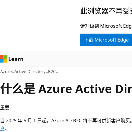
跳
此浏览器不再受
至
主
请升级到 Microsof
要
下载 Microsoft Edge
内
容
Learn
Azure
Active Directory
B2C
什么是 Azure Active Di
重要
自 2025 年 5 月 1 日起，Azure AD B2C 将不再可供新客户购
息
。