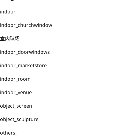
indoor_
indoor_churchwindow
室内球场
indoor_doorwindows
indoor_marketstore
indoor_room
indoor_venue
object_screen
object_sculpture
others_