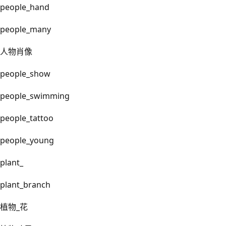
people_hand
people_many
人物肖像
people_show
people_swimming
people_tattoo
people_young
plant_
plant_branch
植物_花