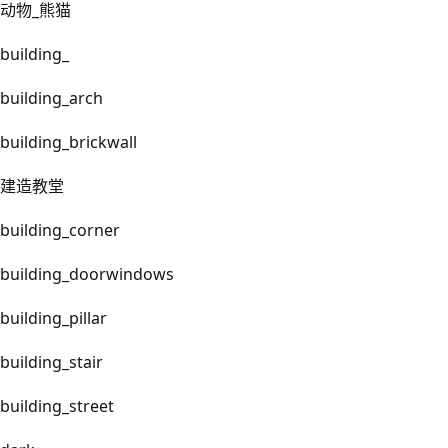
动物_熊猫
building_
building_arch
building_brickwall
建造教堂
building_corner
building_doorwindows
building_pillar
building_stair
building_street