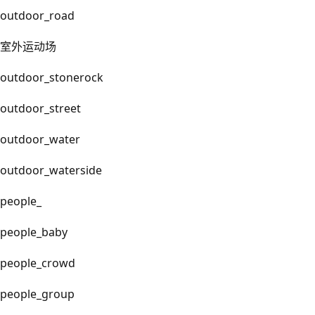
outdoor_road
室外运动场
outdoor_stonerock
outdoor_street
outdoor_water
outdoor_waterside
people_
people_baby
people_crowd
people_group