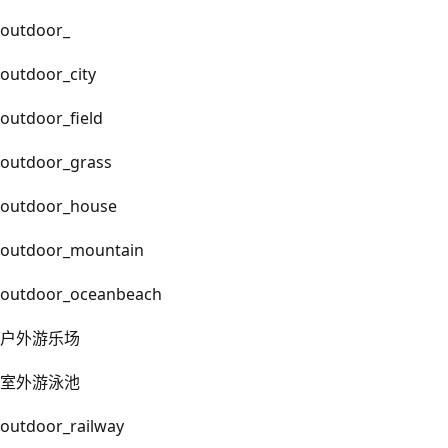
outdoor_
outdoor_city
outdoor_field
outdoor_grass
outdoor_house
outdoor_mountain
outdoor_oceanbeach
户外游乐场
室外游泳池
outdoor_railway