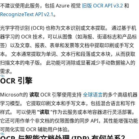
不建议使用此服务，包括 Azure 视觉
旧版 OCR API v3.2
和
RecognizeText API v2.1
。
光学字符识别 (OCR) 也称为文本识别或文本提取。 通过基于机
器学习的 OCR 技术，可以从图像（如海报、街道标志和产品标
签）以及文章、报表、表单和发票等文档中提取印刷或手写文
本。 文本通常提取为单词、文本行和段落或文本块，从而获取
扫描文本的电子版。 此功能可消除或显著减少手动数据输入的
需求。
OCR 引擎
Microsoft的
读取
OCR 引擎使用支持
全球语言
的多个高级机器
学习模型。 它提取印刷文本和手写文本，包括混合语言和写作
样式。 可以使用
“读取
”作为云服务或本地容器进行灵活部署。
它还可用作单个非文档的仅限图像的同步 API，其性能增强功能
可简化实现 OCR 辅助用户体验。
OCR 与智能文档处理 (IDP) 有何关系？