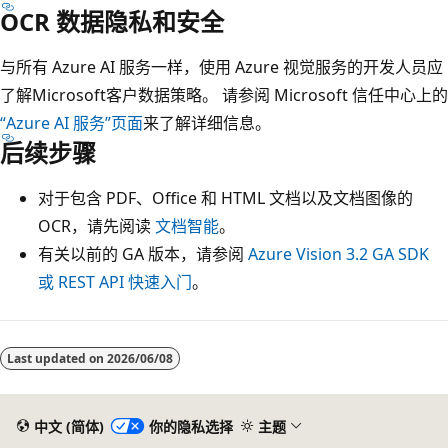
OCR 数据隐私和安全
与所有 Azure AI 服务一样，使用 Azure 视觉服务的开发人员应
了解Microsoft客户数据策略。 请参阅 Microsoft 信任中心上的
“Azure AI 服务”页面
来了解详细信息。
后续步骤
对于包含 PDF、Office 和 HTML 文档以及文档图像的
OCR，请先阅读
文档智能
。
有关以前的 GA 版本，请参阅
Azure Vision 3.2 GA SDK
或 REST API 快速入门
。
阅
读
Last updated on
2026/06/08
模
式
中文 (简体)
你的隐私选择
主题
已