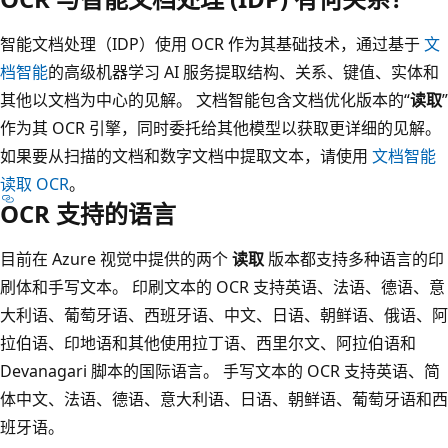
智能文档处理（IDP）使用 OCR 作为其基础技术，通过基于
文
档智能
的高级机器学习 AI 服务提取结构、关系、键值、实体和
其他以文档为中心的见解。 文档智能包含文档优化版本的“
读取
”
作为其 OCR 引擎，同时委托给其他模型以获取更详细的见解。
如果要从扫描的文档和数字文档中提取文本，请使用
文档智能
读取 OCR
。
OCR 支持的语言
目前在 Azure 视觉中提供的两个
读取
版本都支持多种语言的印
刷体和手写文本。 印刷文本的 OCR 支持英语、法语、德语、意
大利语、葡萄牙语、西班牙语、中文、日语、朝鲜语、俄语、阿
拉伯语、印地语和其他使用拉丁语、西里尔文、阿拉伯语和
Devanagari 脚本的国际语言。 手写文本的 OCR 支持英语、简
体中文、法语、德语、意大利语、日语、朝鲜语、葡萄牙语和西
班牙语。