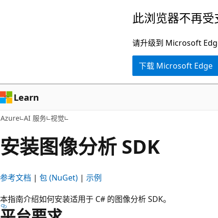
跳
此浏览器不再受
至
主
请升级到 Microsof
要
下载 Microsoft Edge
内
容
Learn
Azure
AI 服务
视觉
安装图像分析 SDK
参考文档
|
包 (NuGet)
|
示例
本指南介绍如何安装适用于 C# 的图像分析 SDK。
平台要求