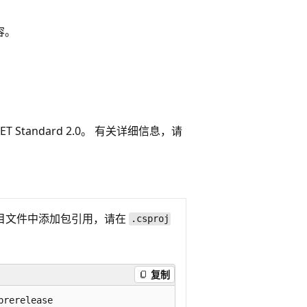
兼容。
T Standard 2.0。 有关详细信息，请
在项目文件中添加包引用，请在
.csproj
复制