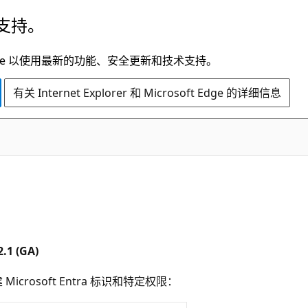
支持。
t Edge 以使用最新的功能、安全更新和技术支持。
有关 Internet Explorer 和 Microsoft Edge 的详细信息
2.1 (GA)
crosoft Entra 标识和特定权限：