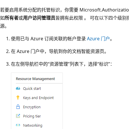
若要启用系统分配的托管标识，你需要 Microsoft.Authorization/r
如
所有者
或
用户访问管理员
皆拥有此权限 。 可在以下四个级
源。
使用已与 Azure 订阅关联的帐户登录
Azure 门户
。
在 Azure 门户中，导航到你的文档智能资源页。
在左侧导航栏中的“资源管理”列表下，选择“标识”：