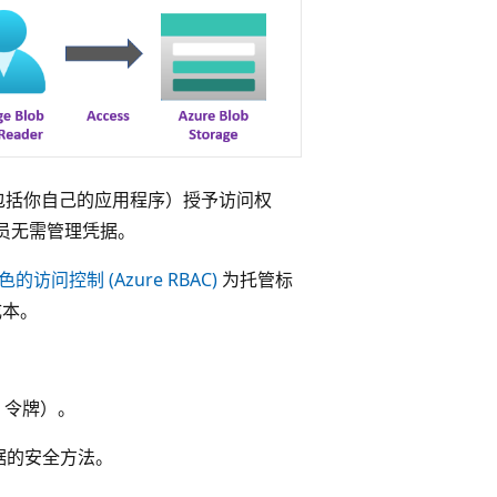
资源（包括你自己的应用程序）授予访问权
员无需管理凭据。
色的访问控制 (Azure RBAC)
为托管标
成本。
 令牌）。
据的安全方法。