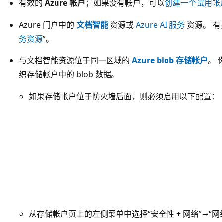
有效的
Azure 帐户
；如果没有帐户，可以
创建一个试用帐
Azure 门户中的
文档智能
资源或
Azure AI 服务
资源。 
务资源
”。
与文档智能资源位于同一区域的
Azure blob 存储帐户
。
织存储帐户中的 blob 数据。
如果存储帐户位于防火墙后面，则必须启用以下配置：
从存储帐户页上的左侧菜单中选择“安全性 + 网络”→“网