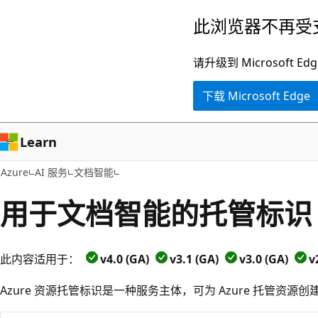
跳
此浏览器不再受
至
主
请升级到 Microsof
要
下载 Microsoft Edge
内
容
Learn
Azure
AI 服务
文档智能
用于文档智能的托管标识
此内容适用于：
v4.0 (GA)
v3.1 (GA)
v3.0 (GA)
v
Azure 资源托管标识是一种服务主体，可为 Azure 托管资源创建 Mi