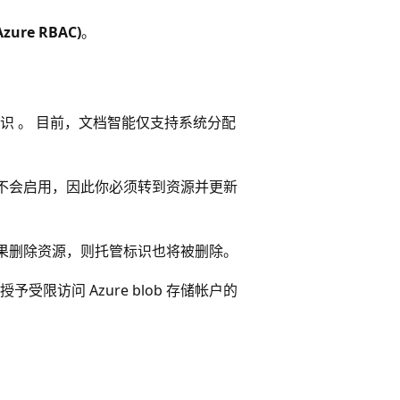
ure RBAC)
。
识 。 目前，文档智能仅支持系统分配
不会启用，因此你必须转到资源并更新
果删除资源，则托管标识也将被删除。
访问 Azure blob 存储帐户的