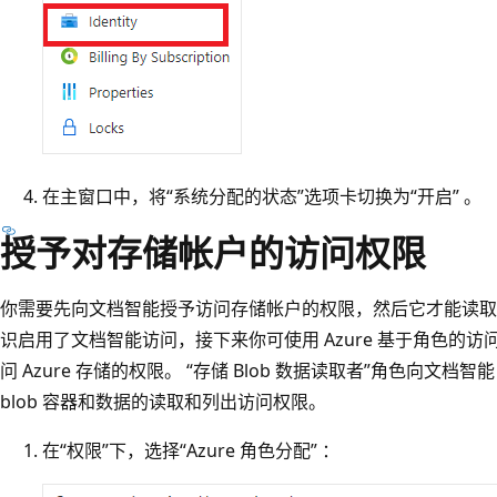
在主窗口中，将“系统分配的状态”选项卡切换为“开启” 。
授予对存储帐户的访问权限
你需要先向文档智能授予访问存储帐户的权限，然后它才能读取 b
识启用了文档智能访问，接下来你可使用 Azure 基于角色的访问控制
问 Azure 存储的权限。 “存储 Blob 数据读取者”角色向
blob 容器和数据的读取和列出访问权限。
在“权限”下，选择“Azure 角色分配” ：