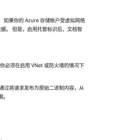
。 如果你的 Azure 存储帐户受虚拟网络
数据。 但是，启用托管标识后，文档智
必须在启用 VNet 或防火墙的情况下
 可通过将请求发布为原始二进制内容，从
据。