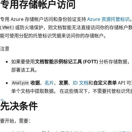
专用存储帐户访问
专用 Azure 存储帐户访问和身份验证支持
Azure 资源托管标识
(
) 或防火墙保护，则文档智能无法直接访问你的存储帐户
VNet
能可使用分配的托管标识凭据来访问你的存储帐户。
注意
如果要使用
文档智能示例标记工具 (FOTT)
分析存储数据，你
部署该工具。
收据
、
名片
、
发票
、
ID 文档
和
自定义表单
API
Analyze
单个文档中提取数据
。 在这些情况下，不需要托管标识凭
先决条件
要开始，需要：