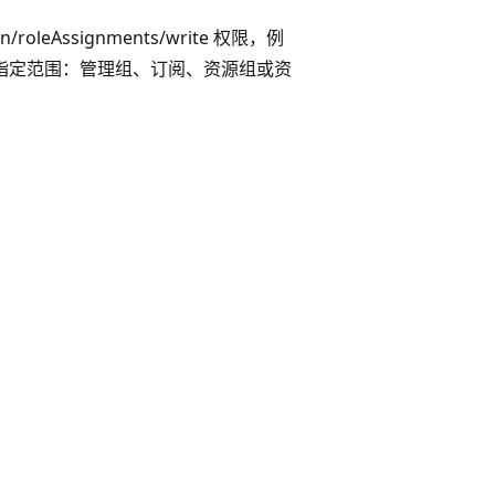
oleAssignments/write 权限，例
别指定范围：管理组、订阅、资源组或资