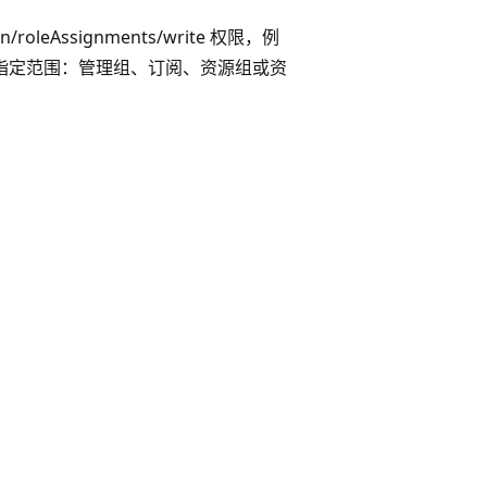
oleAssignments/write 权限，例
别指定范围：管理组、订阅、资源组或资