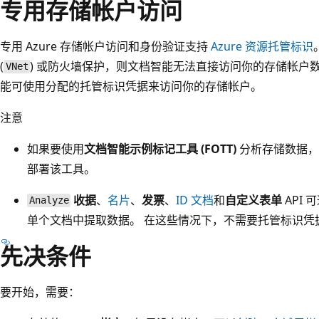
专用存储帐户访问
专用 Azure 存储帐户访问和身份验证支持
Azure 资源托管标识
(
) 或防火墙保护，则文档智能无法直接访问你的存储帐户
VNet
能可使用分配的托管标识凭据来访问你的存储帐户。
注意
如果要使用
文档智能示例标记工具 (FOTT)
分析存储数据，你
部署该工具。
收据
、
名片
、
发票
、
ID 文档
和
自定义表单
API
Analyze
单个文档中提取数据
。 在这些情况下，不需要托管标识凭
先决条件
要开始，需要：