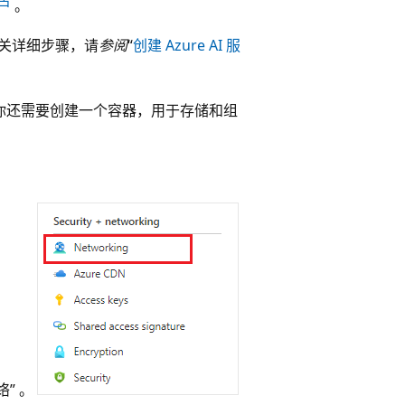
户
。
有关详细步骤，请
参阅
“
创建 Azure AI 服
 你还需要创建一个容器，用于存储和组
络” 。