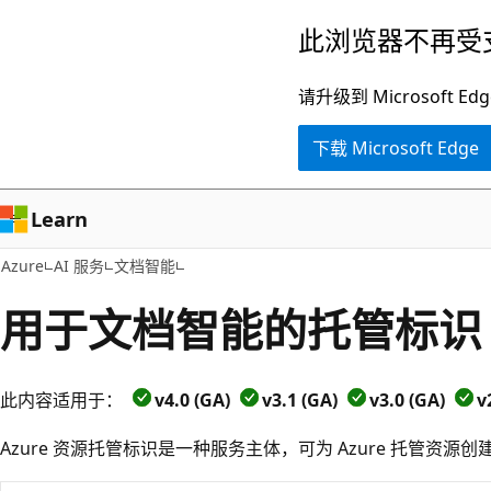
跳
此浏览器不再受
至
主
请升级到 Microsof
要
下载 Microsoft Edge
内
容
Learn
Azure
AI 服务
文档智能
用于文档智能的托管标识
此内容适用于：
v4.0 (GA)
v3.1 (GA)
v3.0 (GA)
v
Azure 资源托管标识是一种服务主体，可为 Azure 托管资源创建 Mi