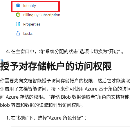
在主窗口中，将“系统分配的状态”选项卡切换为“开启” 。
授予对存储帐户的访问权限
你需要先向文档智能授予访问存储帐户的权限，然后它才能读取 b
识启用了文档智能访问，接下来你可使用 Azure 基于角色的访问控制
问 Azure 存储的权限。 “存储 Blob 数据读取者”角色向
blob 容器和数据的读取和列出访问权限。
在“权限”下，选择“Azure 角色分配” ：