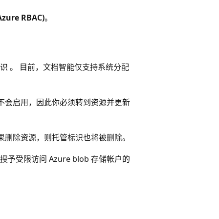
ure RBAC)
。
识 。 目前，文档智能仅支持系统分配
不会启用，因此你必须转到资源并更新
果删除资源，则托管标识也将被删除。
访问 Azure blob 存储帐户的