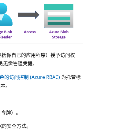
资源（包括你自己的应用程序）授予访问权
员无需管理凭据。
色的访问控制 (Azure RBAC)
为托管标
成本。
 令牌）。
据的安全方法。