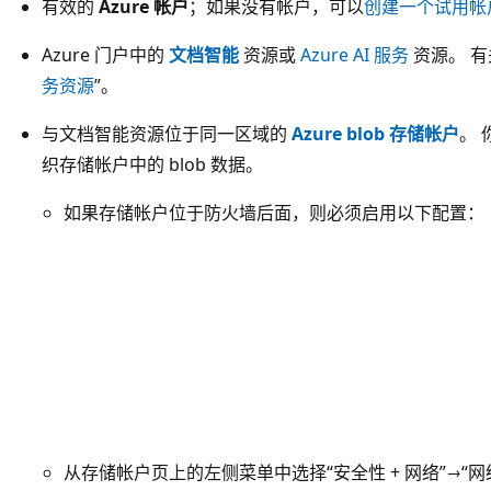
有效的
Azure 帐户
；如果没有帐户，可以
创建一个试用帐
Azure 门户中的
文档智能
资源或
Azure AI 服务
资源。 
务资源
”。
与文档智能资源位于同一区域的
Azure blob 存储帐户
。
织存储帐户中的 blob 数据。
如果存储帐户位于防火墙后面，则必须启用以下配置：
从存储帐户页上的左侧菜单中选择“安全性 + 网络”→“网