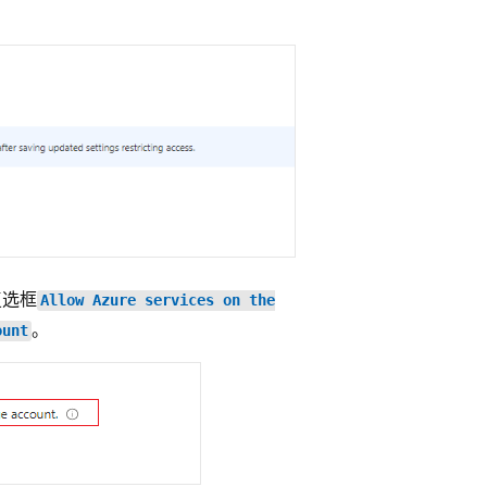
复选框
Allow Azure services on the
。
ount