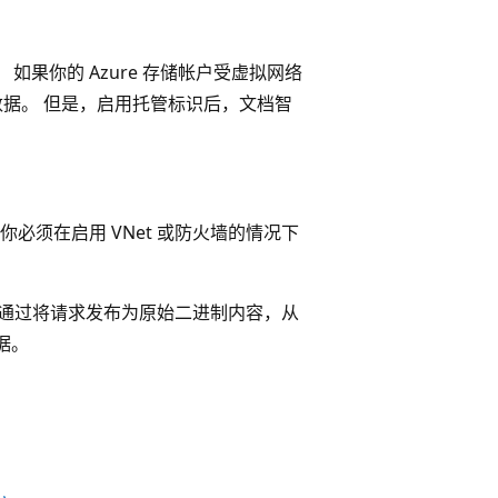
。 如果你的 Azure 存储帐户受虚拟网络
数据。 但是，启用托管标识后，文档智
必须在启用 VNet 或防火墙的情况下
 可通过将请求发布为原始二进制内容，从
据。