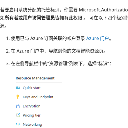
若要启用系统分配的托管标识，你需要 Microsoft.Authorization/r
如
所有者
或
用户访问管理员
皆拥有此权限 。 可在以下四个级
源。
使用已与 Azure 订阅关联的帐户登录
Azure 门户
。
在 Azure 门户中，导航到你的文档智能资源页。
在左侧导航栏中的“资源管理”列表下，选择“标识”：