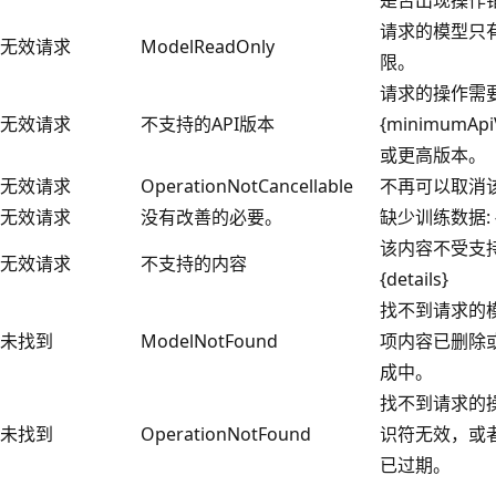
请求的模型只
无效请求
ModelReadOnly
限。
请求的操作需
无效请求
不支持的API版本
{minimumApi
或更高版本。
无效请求
OperationNotCancellable
不再可以取消
无效请求
没有改善的必要。
缺少训练数据: {d
该内容不受支
无效请求
不支持的内容
{details}
找不到请求的模
未找到
ModelNotFound
项内容已删除
成中。
找不到请求的操
未找到
OperationNotFound
识符无效，或
已过期。