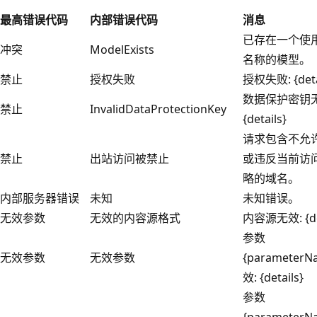
最高错误代码
内部错误代码
消息
已存在一个使
冲突
ModelExists
名称的模型。
禁止
授权失败
授权失败: {deta
数据保护密钥无
禁止
InvalidDataProtectionKey
{details}
请求包含不允
禁止
出站访问被禁止
或违反当前访
略的域名。
内部服务器错误
未知
未知错误。
无效参数
无效的内容源格式
内容源无效: {det
参数
无效参数
无效参数
{parameterN
效: {details}
参数
{parameterN