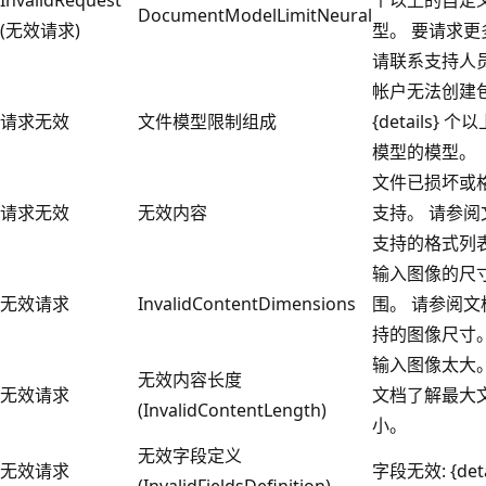
DocumentModelLimitNeural
(无效请求)
型。 要请求更
请联系支持人
帐户无法创建
请求无效
文件模型限制组成
{details} 
模型的模型。
文件已损坏或
请求无效
无效内容
支持。 请参阅
支持的格式列
输入图像的尺
无效请求
InvalidContentDimensions
围。 请参阅文
持的图像尺寸
输入图像太大。
无效内容长度
无效请求
文档了解最大
(InvalidContentLength)
小。
无效字段定义
无效请求
字段无效: {deta
(InvalidFieldsDefinition)