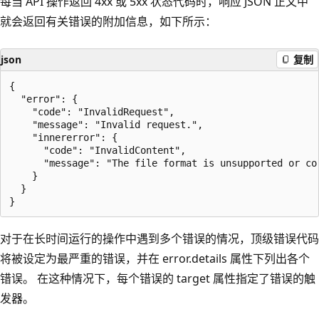
每当 API 操作返回 4xx 或 5xx 状态代码时，响应 JSON 正文中
就会返回有关错误的附加信息，如下所示：
json
复制
{

  "error": {

    "code": "InvalidRequest",

    "message": "Invalid request.",

    "innererror": {

      "code": "InvalidContent",

      "message": "The file format is unsupported or co
    }

  }

对于在长时间运行的操作中遇到多个错误的情况，顶级错误代码
将被设定为最严重的错误，并在 error.details 属性下列出各个
错误。 在这种情况下，每个错误的 target 属性指定了错误的触
发器。