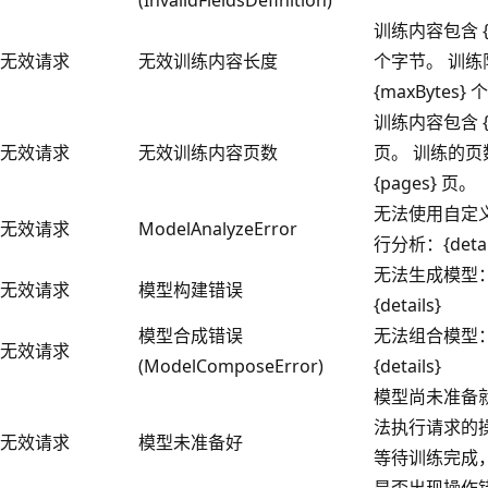
训练内容包含 {b
无效请求
无效训练内容长度
个字节。 训练
{maxBytes}
训练内容包含 {p
无效请求
无效训练内容页数
页。 训练的页
{pages} 页。
无法使用自定
无效请求
ModelAnalyzeError
行分析：{detai
无法生成模型
无效请求
模型构建错误
{details}
模型合成错误
无法组合模型
无效请求
(ModelComposeError)
{details}
模型尚未准备
法执行请求的操
无效请求
模型未准备好
等待训练完成
是否出现操作