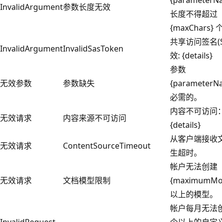
InvalidArgument
参数长度无效
长度不得超过
{maxChars}
共享访问签名(S
InvalidArgument
InvalidSasToken
效: {details}
参数
无效参数
参数缺失
{parameterN
必需的。
内容不可访问
无效请求
内容来源不可访问
{details}
从客户端接收
无效请求
ContentSourceTimeout
生超时。
帐户无法创建
无效请求
文档模型限制
{maximumMo
以上的模型。
帐户每月无法创
InvalidRequest
个以上的自定