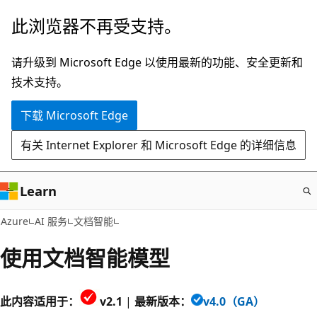
跳
此浏览器不再受支持。
至
主
请升级到 Microsoft Edge 以使用最新的功能、安全更新和
要
技术支持。
内
下载 Microsoft Edge
容
有关 Internet Explorer 和 Microsoft Edge 的详细信息
Learn
Azure
AI 服务
文档智能
使用文档智能模型
此内容适用于：
v2.1
|
最新版本：
v4.0（GA）