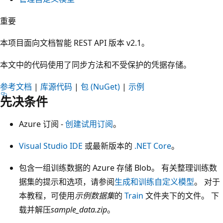
重要
本项目面向文档智能 REST API 版本 v2.1。
本文中的代码使用了同步方法和不受保护的凭据存储。
参考文档
|
库源代码
|
包 (NuGet)
|
示例
先决条件
Azure 订阅 -
创建试用订阅
。
Visual Studio IDE
或最新版本的
.NET Core
。
包含一组训练数据的 Azure 存储 Blob。 有关整理训练数
据集的提示和选项，请参阅
生成和训练自定义模型
。 对于
本教程，可使用
示例数据集
的
Train
文件夹下的文件。 下
载并解压
sample_data.zip
。