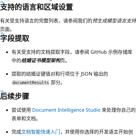
支持的语言和区域设置
有关受支持语言的完整列表，请参阅我们的
预生成模型语言支持
页面。
字段提取
有关受支持的文档提取字段，请参阅 GitHub 示例存储库
中的
结婚证书模型架构
页。
提取的结婚证键值对和行项位于 JSON 输出的
部分。
documentResults
后续步骤
尝试使用
Document Intelligence Studio
来处理你自己的
表单和文档。
完成
文档智能快速入门
，并使用你选择的开发语言开始创