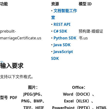
功能
资源
模型 ID
•
文档智能工作
室
•
REST API
prebuilt-
•
C# SDK
预构建-婚姻证
marriageCertificate.us
•
Python SDK
书.us
•
Java SDK
•
JavaScript
SDK
输入要求
支持以下文件格式。
图片：
Office：
JPEG/JPG、
Word（DOCX）、
型号
PDF
PNG、BMP、
Excel（XLSX）、
TIFF、HEIF
PowerPoint（PPTX）、HTML