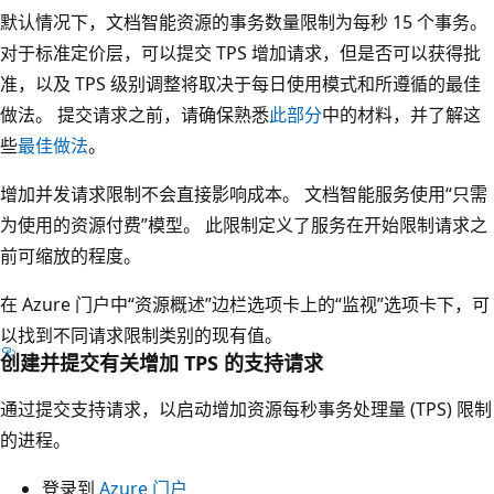
默认情况下，文档智能资源的事务数量限制为每秒 15 个事务。
对于标准定价层，可以提交 TPS 增加请求，但是否可以获得批
准，以及 TPS 级别调整将取决于每日使用模式和所遵循的最佳
做法。 提交请求之前，请确保熟悉
此部分
中的材料，并了解这
些
最佳做法
。
增加并发请求限制不会直接影响成本。 文档智能服务使用“只需
为使用的资源付费”模型。 此限制定义了服务在开始限制请求之
前可缩放的程度。
在 Azure 门户中“资源概述”边栏选项卡上的“监视”选项卡下，可
以找到不同请求限制类别的现有值。
创建并提交有关增加 TPS 的支持请求
通过提交支持请求，以启动增加资源每秒事务处理量 (TPS) 限制
的进程。
登录到
Azure 门户