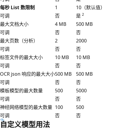
每秒 List 数限制
1
10（默认值）
2
可调
否
是
最大文档大小
4 MB
500 MB
可调
否
否
最大页数（分析）
2
2000
可调
否
否
标签文件的最大大小
10 MB
10 MB
可调
否
否
OCR json 响应的最大大小
500 MB
500 MB
可调
否
否
模板模型的最大数量
500
5000
可调
否
否
神经网络模型的最大数量
100
500
可调
否
否
自定义模型用法