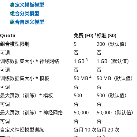
自定义模板模型
组合分类模型
组合自定义模型
1
Quota
免费 (F0)
标准 (S0)
组合模型限制
5
200（默认值）
可调
否
否
3
训练数据集大小 * 神经网络
1 GB
1 GB（默认值）
可调
否
否
4
训练数据集大小 * 模板
50 MB
50 MB（默认值）
可调
否
否
最大页数（训练）* 模板
500
500（默认值）
可调
否
否
最大页数（训练）* 神经网络
50,000
50,000（默认值）
可调
否
否
自定义神经模型训练
每月 10 次
每月 20 次
3