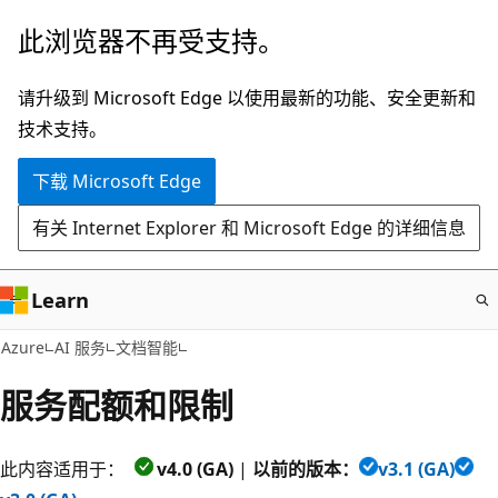
跳
此浏览器不再受支持。
至
主
请升级到 Microsoft Edge 以使用最新的功能、安全更新和
要
技术支持。
内
下载 Microsoft Edge
容
有关 Internet Explorer 和 Microsoft Edge 的详细信息
Learn
Azure
AI 服务
文档智能
服务配额和限制
此内容适用于：
v4.0 (GA)
|
以前的版本：
v3.1 (GA)