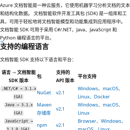
Azure 文档智能是一种云服务，它使用机器学习分析文档的文本
和结构化数据。 文档智能软件开发工具包 (SDK) 是一组库和工
具，可用于轻松地将文档智能模型和功能集成到应用程序中。
文档智能 SDK 可用于采用 C#/.NET、Java、JavaScript 和
Python 编程语言的平台。
支持的编程语言
文档智能 SDK 支持以下语言和平台：
语言 → 文档智能
支持的
包
平台支持
SDK 版本
API 版本
Windows、macOS、
.NET/C# → 3.1.x
NuGet
v2.1
Linux、Docker
(GA)
Maven
Windows、macOS、
Java → 3.1.x
v2.1
存储库
Linux
(GA)
Browser、Windows、
JavaScript →
npm
v2.1
macOS、Linux
3.1.0 (GA)