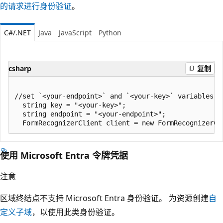
的请求进行身份验证
。
C#/.NET
Java
JavaScript
Python
csharp
复制
//set `<your-endpoint>` and `<your-key>` variables w
  string key = "<your-key>";

  string endpoint = "<your-endpoint>";

使用 Microsoft Entra 令牌凭据
注意
区域终结点不支持 Microsoft Entra 身份验证。 为资源创建
自
定义子域
，以使用此类身份验证。