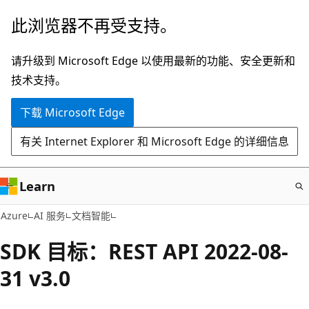
跳
此浏览器不再受支持。
至
主
请升级到 Microsoft Edge 以使用最新的功能、安全更新和
要
技术支持。
内
下载 Microsoft Edge
容
有关 Internet Explorer 和 Microsoft Edge 的详细信息
Learn
Azure
AI 服务
文档智能
SDK 目标：REST API 2022-08-
31 v3.0