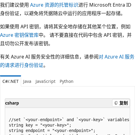
我们建议使用
Azure 资源的托管标识
进行 Microsoft Entra ID
身份验证，以避免将凭据随云中运行的应用程序一起存储。
如果使用 API 密钥，请将其安全地存储在其他某个位置，例如
Azure 密钥保管库
中。 请不要直接在代码中包含 API 密钥，并
且切勿公开发布该密钥。
有关 Azure AI 服务安全性的详细信息，请参阅
对 Azure AI 服务
的请求进行身份验证
。
C#/.NET
Java
JavaScript
Python
csharp
复制
//set `<your-endpoint>` and `<your-key>` variables w
string key = "<your-key>";

string endpoint = "<your-endpoint>";
