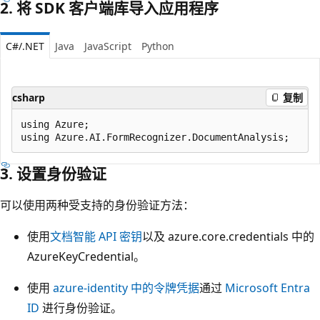
2. 将 SDK 客户端库导入应用程序
C#/.NET
Java
JavaScript
Python
csharp
复制
using Azure;

3. 设置身份验证
可以使用两种受支持的身份验证方法：
使用
文档智能 API 密钥
以及 azure.core.credentials 中的
AzureKeyCredential。
使用
azure-identity 中的令牌凭据
通过
Microsoft Entra
ID
进行身份验证。