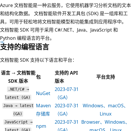
Azure 文档智能是一种云服务，它使用机器学习分析文档的文本
和结构化数据。 文档智能软件开发工具包 (SDK) 是一组库和工
具，可用于轻松地将文档智能模型和功能集成到应用程序中。
文档智能 SDK 可用于采用 C#/.NET、Java、JavaScript 和
Python 编程语言的平台。
支持的编程语言
文档智能 SDK 支持以下语言和平台：
语言 → 文档智能
支持的 API
包
平台支持
SDK 版本
版本
2023-07-31
.NET/C# →
NuGet
（GA）
latest (GA)
Maven
2023-07-31
Windows、macOS、
Java → latest
存储库
（GA）
Linux
(GA)
2023-07-31
Browser、Windows、
JavaScript →
npm
（GA）
macOS、Linux
latest (GA)