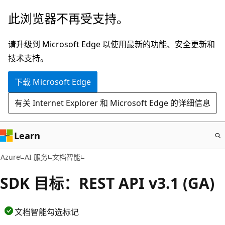
跳
此浏览器不再受支持。
至
主
请升级到 Microsoft Edge 以使用最新的功能、安全更新和
要
技术支持。
内
下载 Microsoft Edge
容
有关 Internet Explorer 和 Microsoft Edge 的详细信息
Learn
Azure
AI 服务
文档智能
SDK 目标：REST API v3.1 (GA)
文档智能勾选标记