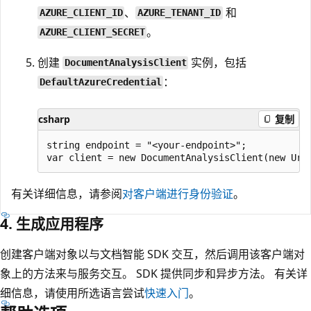
、
和
AZURE_CLIENT_ID
AZURE_TENANT_ID
。
AZURE_CLIENT_SECRET
创建
实例，包括
DocumentAnalysisClient
：
DefaultAzureCredential
csharp
复制
string endpoint = "<your-endpoint>";

有关详细信息，请参阅
对客户端进行身份验证
。
4. 生成应用程序
创建客户端对象以与文档智能 SDK 交互，然后调用该客户端对
象上的方法来与服务交互。 SDK 提供同步和异步方法。 有关详
细信息，请使用所选语言尝试
快速入门
。