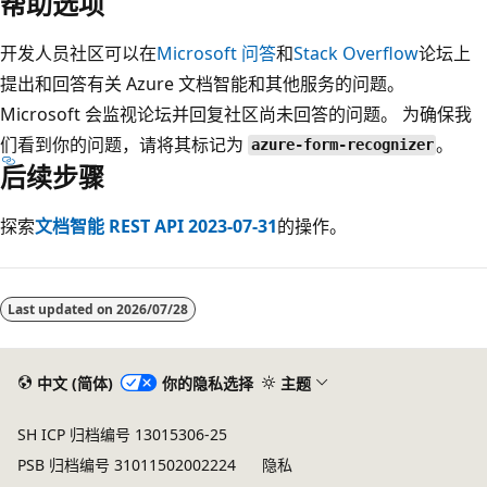
帮助选项
开发人员社区可以在
Microsoft 问答
和
Stack Overflow
论坛上
提出和回答有关 Azure 文档智能和其他服务的问题。
Microsoft 会监视论坛并回复社区尚未回答的问题。 为确保我
们看到你的问题，请将其标记为
。
azure-form-recognizer
后续步骤
探索
文档智能 REST API 2023-07-31
的操作。
Last updated on
2026/07/28
中文 (简体)
你的隐私选择
主题
SH ICP 归档编号 13015306-25
PSB 归档编号 31011502002224
隐私