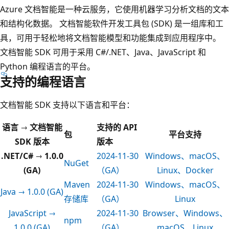
Azure 文档智能是一种云服务，它使用机器学习分析文档的文本
和结构化数据。 文档智能软件开发工具包 (SDK) 是一组库和工
具，可用于轻松地将文档智能模型和功能集成到应用程序中。
文档智能 SDK 可用于采用 C#/.NET、Java、JavaScript 和
Python 编程语言的平台。
支持的编程语言
文档智能 SDK 支持以下语言和平台：
语言 → 文档智能
支持的 API
包
平台支持
SDK 版本
版本
.NET/C# → 1.0.0
2024-11-30
Windows、macOS、
NuGet
(GA)
（GA）
Linux、Docker
Maven
2024-11-30
Windows、macOS、
Java → 1.0.0 (GA)
存储库
（GA）
Linux
JavaScript →
2024-11-30
Browser、Windows、
npm
1.0.0 (GA)
（GA）
macOS、Linux