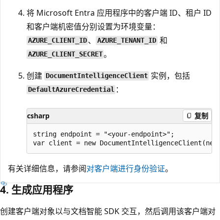
将 Microsoft Entra 应用程序中的客户端 ID、租户 ID
和客户端机密值分别设置为环境变量：
、
和
AZURE_CLIENT_ID
AZURE_TENANT_ID
。
AZURE_CLIENT_SECRET
创建
实例，包括
DocumentIntelligenceClient
：
DefaultAzureCredential
csharp
复制
string endpoint = "<your-endpoint>";

有关详细信息，请参阅
对客户端进行身份验证
。
4. 生成应用程序
创建客户端对象以与文档智能 SDK 交互，然后调用该客户端对