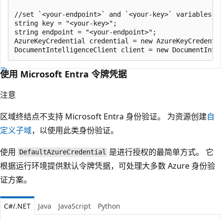
//set `<your-endpoint>` and `<your-key>` variables w
string key = "<your-key>";

string endpoint = "<your-endpoint>";

AzureKeyCredential credential = new AzureKeyCredentia
使用 Microsoft Entra 令牌凭据
注意
区域终结点不支持 Microsoft Entra 身份验证。 为资源创建
自
定义子域
，以使用此类身份验证。
使用
是进行授权的最简单方式。 它
DefaultAzureCredential
根据运行环境提供默认令牌凭据，可处理大多数 Azure 身份验
证方案。
C#/.NET
Java
JavaScript
Python