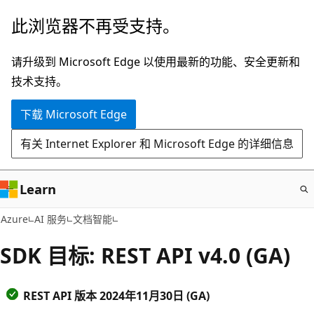
跳
此浏览器不再受支持。
至
主
请升级到 Microsoft Edge 以使用最新的功能、安全更新和
要
技术支持。
内
下载 Microsoft Edge
容
有关 Internet Explorer 和 Microsoft Edge 的详细信息
Learn
Azure
AI 服务
文档智能
SDK 目标: REST API v4.0 (GA)
REST API 版本 2024年11月30日 (GA)