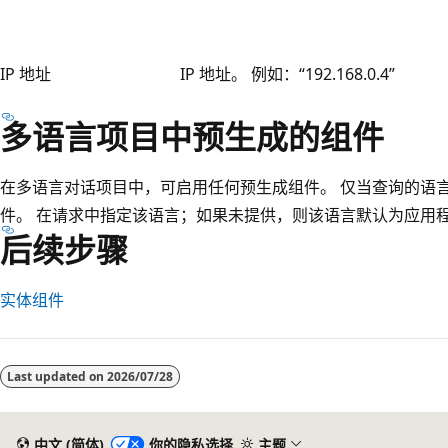
IP 地址
IP 地址。 例如：“192.168.0.4”
多语言项目中预生成的组件
在多语言对话项目中，可启用任何预生成组件。 仅当查询的语
件。 在请求中指定该语言；如果未提供，则该语言默认为应用
后续步骤
实体组件
阅
读
Last updated on
2026/07/28
模
式
已
中文 (简体)
你的隐私选择
主题