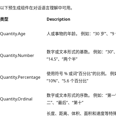
以下预生成组件在对话语言理解中可用。
类型
Description
Quantity.Age
人或事物的年龄。 例如：“30 岁”、“9
数字或文本形式的基数。 例如：“30”、
Quantity.Number
“14.5”、“两个半”
使用符号 % 或词“百分比”的比例。 例
Quantity.Percentage
“10%”、“5.6 个百分比”
数字或文本形式的序数。 例如：“第一”
Quantity.Ordinal
二”、“最后”、“第十”
长度、距离、体积、面积和速度等特