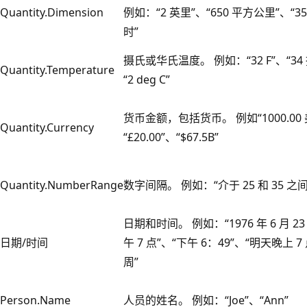
Quantity.Dimension
例如：“2 英里”、“650 平方公里”、“3
时”
摄氏或华氏温度。 例如：“32 F”、“34
Quantity.Temperature
“2 deg C”
货币金额，包括货币。 例如“1000.00
Quantity.Currency
“£20.00”、“$67.5B”
Quantity.NumberRange
数字间隔。 例如：“介于 25 和 35 之间
日期和时间。 例如：“1976 年 6 月 23
日期/时间
午 7 点”、“下午 6：49”、“明天晚上 7
周”
Person.Name
人员的姓名。 例如：“Joe”、“Ann”