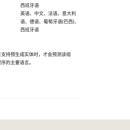
西班牙语
英语、中文、法语、意大利
语、德语、葡萄牙语(巴西)、
西班牙语
言支持预生成实体时，才会预测该组
程序的主要语言。