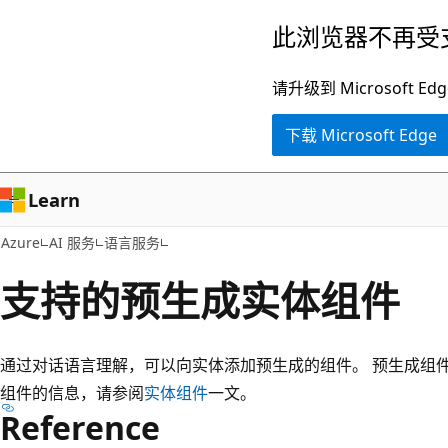
跳
此浏览器不再受
至
主
请升级到 Microsof
要
下载 Microsoft Edge
内
容
Learn
Azure
AI 服务
语言服务
支持的预生成实体组件
通过对话语言理解，可以向实体添加预生成的组件。 预生成组
组件的信息，请参阅
实体组件
一文。
Reference